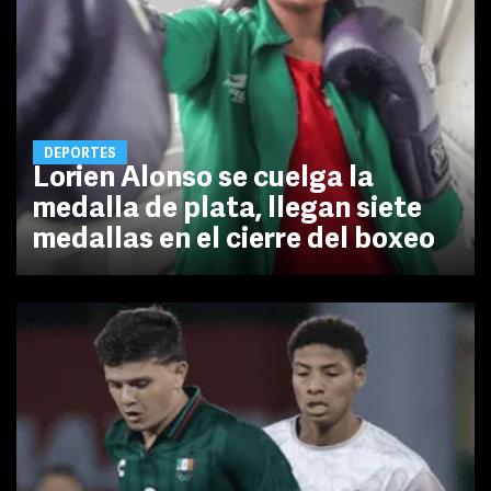
DEPORTES
Lorien Alonso se cuelga la
medalla de plata, llegan siete
medallas en el cierre del boxeo