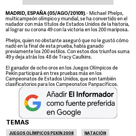
MADRID, ESPAÑA (05/AGO/20109)
.- Michael Phelps,
multicampeón olímpico y mundial, se ha convertido en el
nadador con más títulos de Estados Unidos de la historia,
al lograr su corona 49 con la victoria en los 200 mariposa.
Phelps, quien no obstante aseguró que no le gustó cómo
nadó en la final de esta prueba, había ganado
previamente los 200 estilos. Con estos dos triunfos suma
49 y deja atrás los 48 de Tracy Caulkins.
El ganador de ocho oros en los Juegos Olímpicos de
Pekín participará en tres pruebas más en los
Campeonatos de Estados Unidos, que son también
clasificatorios para los Campeonatos Panpacíficos.
TEMAS
JUEGOS OLÍMPICOS PEKÍN 2008
NATACIÓN