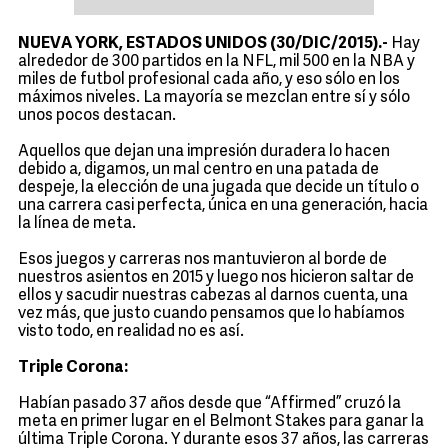
NUEVA YORK, ESTADOS UNIDOS (30/DIC/2015).-
Hay
alrededor de 300 partidos en la NFL, mil 500 en la NBA y
miles de futbol profesional cada año, y eso sólo en los
máximos niveles. La mayoría se mezclan entre sí y sólo
unos pocos destacan.
Aquellos que dejan una impresión duradera lo hacen
debido a, digamos, un mal centro en una patada de
despeje, la elección de una jugada que decide un título o
una carrera casi perfecta, única en una generación, hacia
la línea de meta.
Esos juegos y carreras nos mantuvieron al borde de
nuestros asientos en 2015 y luego nos hicieron saltar de
ellos y sacudir nuestras cabezas al darnos cuenta, una
vez más, que justo cuando pensamos que lo habíamos
visto todo, en realidad no es así.
Triple Corona:
Habían pasado 37 años desde que “Affirmed” cruzó la
meta en primer lugar en el Belmont Stakes para ganar la
última Triple Corona. Y durante esos 37 años, las carreras