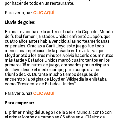
por hacer de todo en un restaurante.
Para verlo, haz
CLIC AQUÍ
Lluvia de goles:
En una revancha de la anterior final de la Copa del Mundo
de futbol femenil, Estados Unidos enfrentó a Japón, que
cuatro años antes había vencido a las norteamericanas
en penales. Gracias a Carli Lloyd este juego fue todo
menos una repetición de la pasada entrevista, ya que
Lloyd anotó a los tres minutos, volvió hacerlo dos minutos
más tarde y Estados Unidos marcó cuatro tantos en los
primeros 16 minutos de juego, coronados por un disparo
de Lloyd desde el medio campo, para conquistar un
triunfo de 5-2. Durante mucho tiempo después del
encuentro, la página de Lloyd en Wikipedia la enlistaba
como “Presidenta de Estados Unidos”.
Para verlo, haz
CLIC AQUÍ
Para empezar:
El primer inning del Juego 1 de la Serie Mundial contó con
el primer jonrón de campo en 86 años en el Clásico de