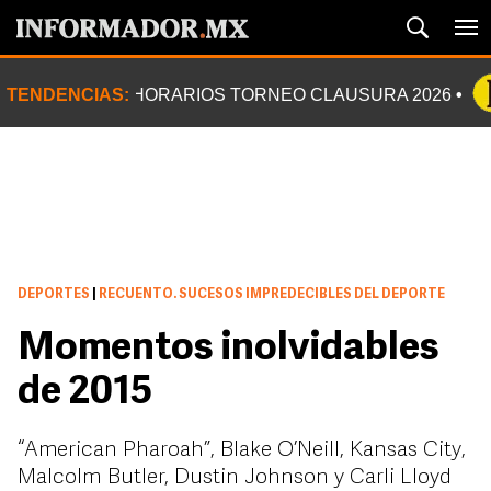
TENDENCIAS:
HORARIOS TORNEO CLAUSURA 2026
DEPORTES
|
RECUENTO. SUCESOS IMPREDECIBLES DEL DEPORTE
Momentos inolvidables
de 2015
“American Pharoah”, Blake O’Neill, Kansas City,
Malcolm Butler, Dustin Johnson y Carli Lloyd