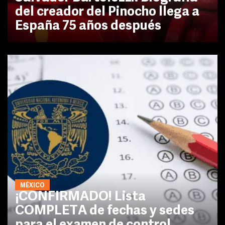
del creador del Pinocho llega a
España 75 años después
MÉXICO
¡CONFIRMADO! Lista
COMPLETA de fechas y sedes