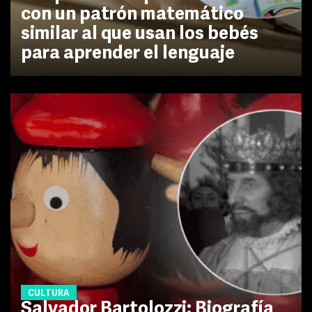
con un patrón matemático
similar al que usan los bebés
para aprender el lenguaje
CULTURA
Salvador Bartolozzi: Biografía