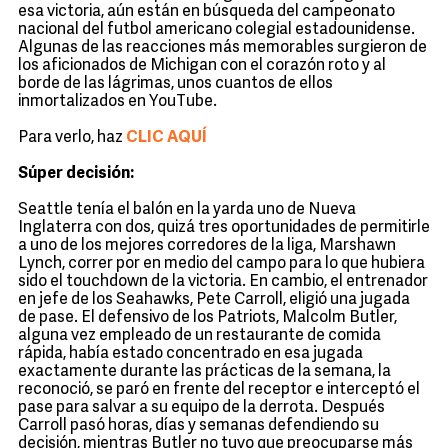
esa victoria, aún están en búsqueda del campeonato
nacional del futbol americano colegial estadounidense.
Algunas de las reacciones más memorables surgieron de
los aficionados de Michigan con el corazón roto y al
borde de las lágrimas, unos cuantos de ellos
inmortalizados en YouTube.
Para verlo, haz
CLIC AQUÍ
Súper decisión:
Seattle tenía el balón en la yarda uno de Nueva
Inglaterra con dos, quizá tres oportunidades de permitirle
a uno de los mejores corredores de la liga, Marshawn
Lynch, correr por en medio del campo para lo que hubiera
sido el touchdown de la victoria. En cambio, el entrenador
en jefe de los Seahawks, Pete Carroll, eligió una jugada
de pase. El defensivo de los Patriots, Malcolm Butler,
alguna vez empleado de un restaurante de comida
rápida, había estado concentrado en esa jugada
exactamente durante las prácticas de la semana, la
reconoció, se paró en frente del receptor e interceptó el
pase para salvar a su equipo de la derrota. Después
Carroll pasó horas, días y semanas defendiendo su
decisión, mientras Butler no tuvo que preocuparse más