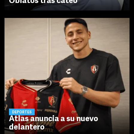
Oblatos tras cateo
DEPORTES
Atlas anuncia a su nuevo
delantero