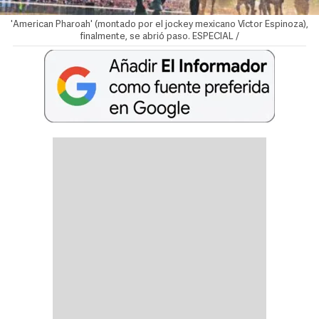
'American Pharoah' (montado por el jockey mexicano Víctor Espinoza),
finalmente, se abrió paso. ESPECIAL /