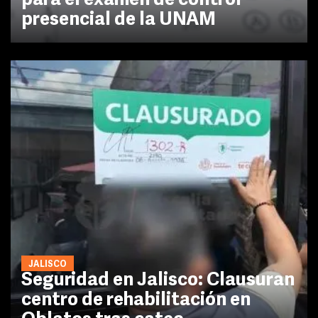
para el examen de control
presencial de la UNAM
JALISCO
Seguridad en Jalisco: Clausuran
centro de rehabilitación en