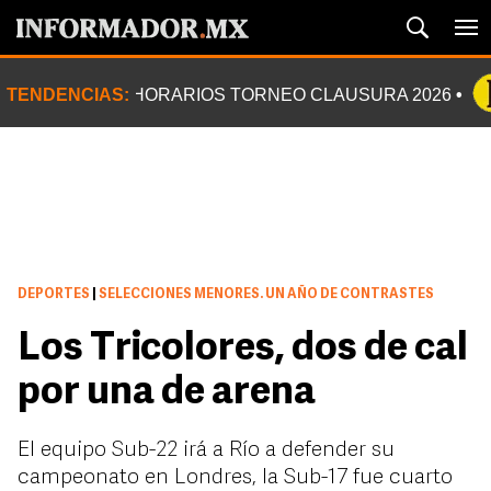
TENDENCIAS:
HORARIOS TORNEO CLAUSURA 2026
DEPORTES
|
SELECCIONES MENORES. UN AÑO DE CONTRASTES
Los Tricolores, dos de cal
por una de arena
El equipo Sub-22 irá a Río a defender su
campeonato en Londres, la Sub-17 fue cuarto