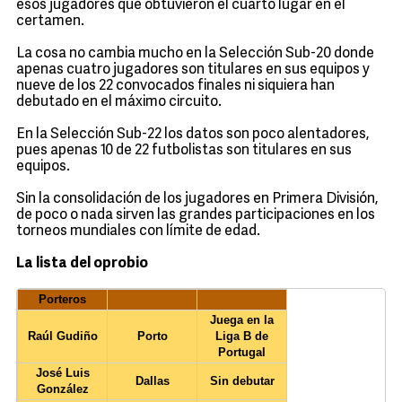
esos jugadores que obtuvieron el cuarto lugar en el
certamen.
La cosa no cambia mucho en la Selección Sub-20 donde
apenas cuatro jugadores son titulares en sus equipos y
nueve de los 22 convocados finales ni siquiera han
debutado en el máximo circuito.
En la Selección Sub-22 los datos son poco alentadores,
pues apenas 10 de 22 futbolistas son titulares en sus
equipos.
Sin la consolidación de los jugadores en Primera División,
de poco o nada sirven las grandes participaciones en los
torneos mundiales con límite de edad.
La lista del oprobio
Porteros
Juega en la
Raúl Gudiño
Porto
Liga B de
Portugal
José Luis
Dallas
Sin debutar
González