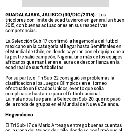
GUADALAJARA, JALISCO (30/DIC/2015).-
Los
tricolores con límite de edad tuvieron en general un buen
2015, con buenas actuaciones en sus respectivas
competencias.
La Selección Sub-17 confirmó la hegemonía del futbol
mexicano en la categoría al llegar hasta Semifinales en
el Mundial de Chile, en donde cayeron con el equipo que a
la postre salió campeón, Nigeria, uno más de los equipos
africanos que mantienen el aura de desconfianza en la
edad real de sus futbolistas.
Por su parte, el Tri Sub-22 consiguió sin problemas la
clasificación a los Juegos Olímpicos en el torneo
efectuado en Estados Unidos, evento que solía
complicarse bastante para el futbol nacional.
La mala nota fue para la Selección Sub-20, que no pasó
de la ronda de grupos en el Mundial de Nueva Zelanda.
Hegemónico
El Tri Sub-17 de Mario Arteaga entregó buenas cuentas