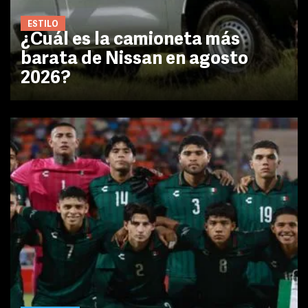
ESTILO
¿Cuál es la camioneta más
barata de Nissan en agosto
2026?