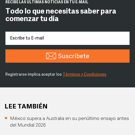
RECIBE LAS ÚLTIMAS NOTICIAS EN TU E-MAIL
Todo lo que necesitas saber para
comenzar tu día
Suscríbete
Registrarse implica aceptar los
Términos y Condiciones
LEE TAMBIÉN
México supera a Australia en su penúltimo ensayo antes
del Mundial 2026