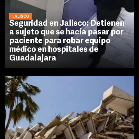
JALISCO
Seguridad en Jalisco: Detienen
a sujeto que se hacía pasar por
paciente para robar equipo
médico en hospitales de
Guadalajara