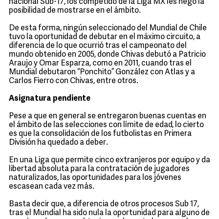
nacional Sub-17, los competido de la Liga MX les negó la
posibilidad de mostrarse en el ámbito.
De esta forma, ningún seleccionado del Mundial de Chile
tuvo la oportunidad de debutar en el máximo circuito, a
diferencia de lo que ocurrió tras el campeonato del
mundo obtenido en 2005, donde Chivas debutó a Patricio
Araujo y Omar Esparza, como en 2011, cuando tras el
Mundial debutaron “Ponchito” González con Atlas y a
Carlos Fierro con Chivas, entre otros.
Asignatura pendiente
Pese a que en general se entregaron buenas cuentas en
el ámbito de las selecciones con límite de edad, lo cierto
es que la consolidación de los futbolistas en Primera
División ha quedado a deber.
En una Liga que permite cinco extranjeros por equipo y da
libertad absoluta para la contratación de jugadores
naturalizados, las oportunidades para los jóvenes
escasean cada vez más.
Basta decir que, a diferencia de otros procesos Sub 17,
tras el Mundial ha sido nula la oportunidad para alguno de