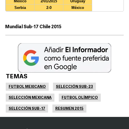
México
2/01/2015
Uruguay
Serbia
2-0
México
Mundial Sub-17 Chile 2015
TEMAS
FUTBOL MEXICANO
SELECCIÓN SUB-23
SELECCIÓN MEXICANA
FUTBOL OLÍMPICO
SELECCIÓN SUB-17
RESUMEN 2015