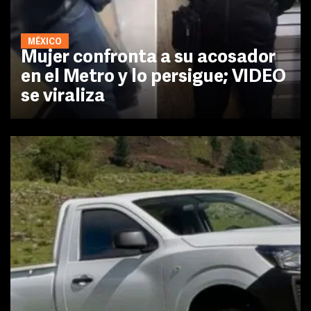
MÉXICO
Mujer confronta a su acosador
en el Metro y lo persigue; VIDEO
se viraliza