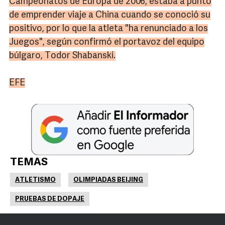
Campeonatos de Europa de 2006, estaba a punto
de emprender viaje a China cuando se conoció su
positivo, por lo que la atleta "ha renunciado a los
Juegos", según confirmó el portavoz del equipo
búlgaro, Todor Shabanski.
EFE
TEMAS
ATLETISMO
OLIMPIADAS BEIJING
PRUEBAS DE DOPAJE