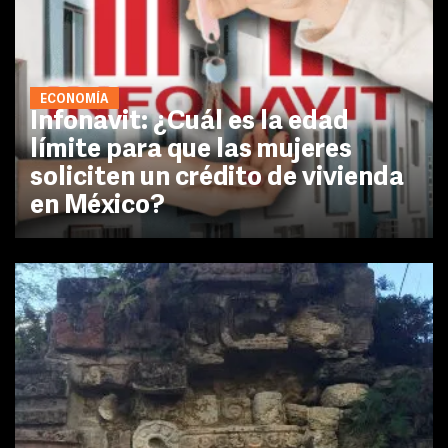
ECONOMÍA
Infonavit: ¿Cuál es la edad
límite para que las mujeres
soliciten un crédito de vivienda
en México?