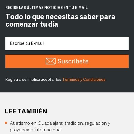
RECIBE LAS ÚLTIMAS NOTICIAS EN TU E-MAIL
Todo lo que necesitas saber para
comenzar tu día
Suscríbete
Registrarse implica aceptar los
Términos y Condiciones
LEE TAMBIÉN
Atletismo en Guadalajara: tradición, regulación y
proyección internacional