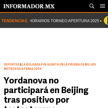
TENDENCIAS:
HORARIOS TORNEO APERTURA 2025
DEPORTES
|
LA BÚLGARA FUE QUINTA EN LA PRUEBA DE MIL 500
METROS DE ATENAS 2004
Yordanova no
participará en Beijing
tras positivo por