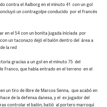
tido contra el Aalborg en el minuto 41 con un gol
 concluyó un contragolpe conducido por el francés
r en el 54 con un bonita jugada iniciada por
con un taconazo dejó el balón dentro del área a
de la red
ctoria gracias a un gol en el minuto 75 del
le Franco, que había entrado en el terreno en el
ó en un tiro de libre de Marcos Senna, que acabó en
chace de la defensa danesa, y el ex jugador del
ras controlar el balón, batió al portero marroquí