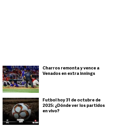
Charros remonta y vence a
Venados en extra innings
Futbol hoy 31 de octubre de
2025: ¿Dónde ver los partidos
en vivo?