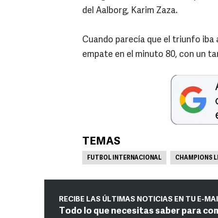
del Aalborg, Karim Zaza.
Cuando parecía que el triunfo iba a
empate en el minuto 80, con un tan
TEMAS
FUTBOL INTERNACIONAL
CHAMPIONS L
RECIBE LAS ÚLTIMAS NOTICIAS EN TU E-MA
Todo lo que necesitas saber para co