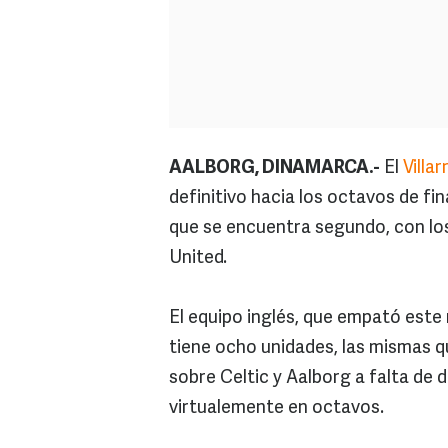
AALBORG, DINAMARCA.-
El
Villar
definitivo hacia los octavos de fi
que se encuentra segundo, con lo
United.
El equipo inglés, que empató este 
tiene ocho unidades, las mismas qu
sobre Celtic y Aalborg a falta de 
virtualemente en octavos.