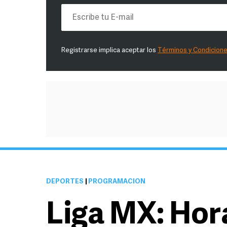
Registrarse implica aceptar los
Términos y Condicion
DEPORTES
|
PROGRAMACIÓN
Liga MX: Hor