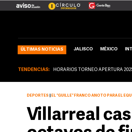
JALISCO
MÉXICO
IN
ÚLTIMAS NOTICIAS
TENDENCIAS:
HORARIOS TORNEO APERTURA 202
DEPORTES
|
EL “GUILLE” FRANCO ANOTÓ PARA EL EQ
Villarreal cas