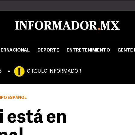
TERNACIONAL
DEPORTE
ENTRETENIMIENTO
GENTE 
5
CÍRCULO INFORMADOR
UIPO ESPAÑOL
i está en