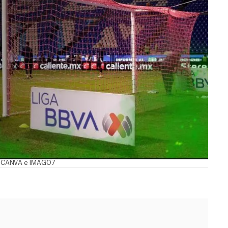
 / CANVA e IMAGO7