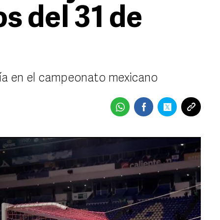
os del 31 de
 día en el campeonato mexicano