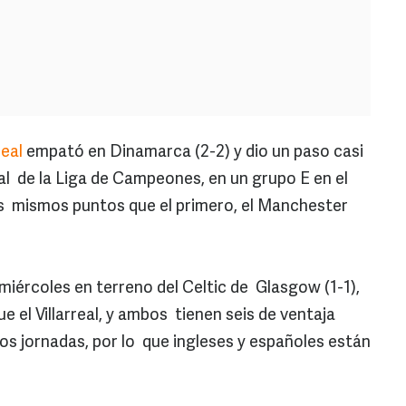
real
empató en Dinamarca (2-2) y dio un paso casi
nal de la Liga de Campeones, en un grupo E en el
s mismos puntos que el primero, el Manchester
miércoles en terreno del Celtic de Glasgow (1-1),
e el Villarreal, y ambos tienen seis de ventaja
dos jornadas, por lo que ingleses y españoles están