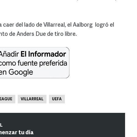
 caer del lado de Villarreal, el Aalborg logró el
to de Anders Due de tiro libre.
EAGUE
VILLARREAL
UEFA
IL
menzar tu día