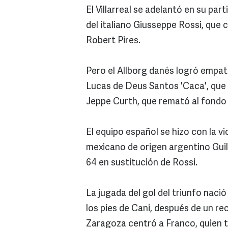
El Villarreal se adelantó en su par
del italiano Giusseppe Rossi, que
Robert Pires.
Pero el Allborg danés logró empata
Lucas de Deus Santos 'Caca', que 
Jeppe Curth, que remató al fondo 
El equipo español se hizo con la vi
mexicano de origen argentino Guil
64 en sustitución de Rossi.
La jugada del gol del triunfo naci
los pies de Cani, después de un re
Zaragoza centró a Franco, quien t