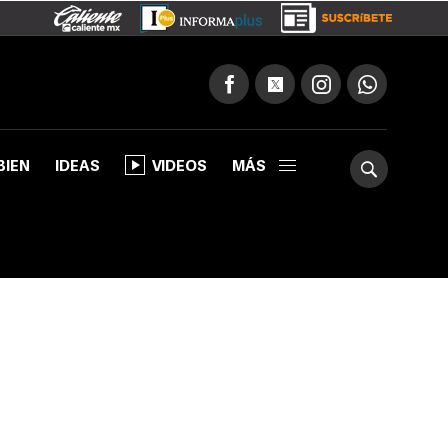
BIEN
IDEAS
VIDEOS
MÁS