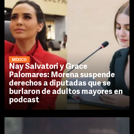
MÉXICO
Nay Salvatori y Grace
Palomares: Morena suspende
derechos a diputadas que se
burlaron de adultos mayores en
podcast