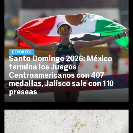
DEPORTES
Santo Domingo 2026: México
termina los Juegos
Centroamericanos con 407
medallas, Jalisco sale con 110
preseas