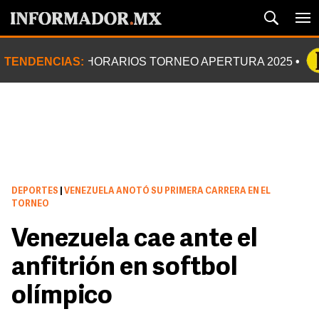
TENDENCIAS:
HORARIOS TORNEO APERTURA 2025
DEPORTES
|
VENEZUELA ANOTÓ SU PRIMERA CARRERA EN EL
TORNEO
Venezuela cae ante el
anfitrión en softbol
olímpico