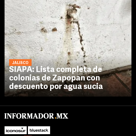
JALISCO
SIAPA: Lista completa de
colonias de Zapopan con
descuento por agua sucia