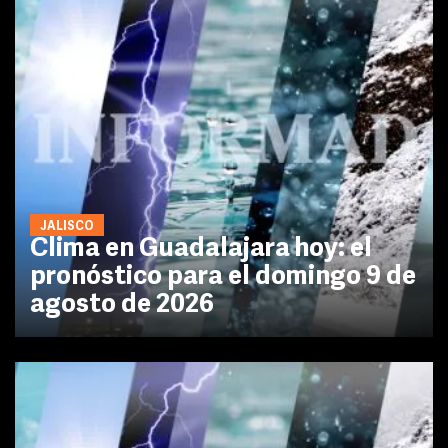
JALISCO
Clima en Guadalajara hoy: el
pronóstico para el domingo 9 de
agosto de 2026