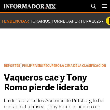
TENDENCIAS:
HORARIOS TORNEO APERTURA 2025
DEPORTES
|
PHILIP RIVERS RECUPERÓ LA CIMA DE LA CLASIFICACIÓN
Vaqueros cae y Tony
Romo pierde liderato
La derrota ante los Acereros de Pittsburg le ha
costado al mariscal Tony Romo el liderato en