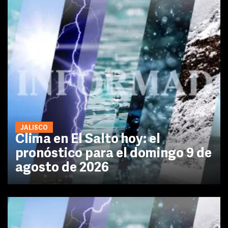
JALISCO
Clima en El Salto hoy: el
pronóstico para el domingo 9 de
agosto de 2026