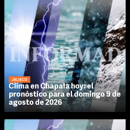
JALISCO
Clima en Chapala hoy: el
pronóstico para el domingo 9 de
agosto de 2026