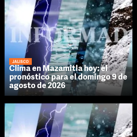
JALISCO
Clima en Mazamitla hoy: el
pronóstico para el domingo 9 de
agosto de 2026