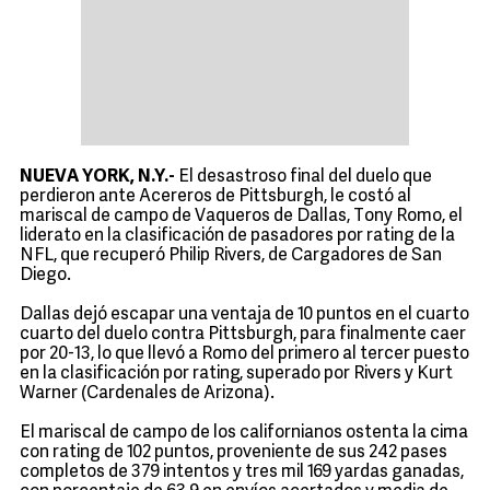
NUEVA YORK, N.Y.-
El desastroso final del duelo que
perdieron ante Acereros de Pittsburgh, le costó al
mariscal de campo de Vaqueros de Dallas, Tony Romo, el
liderato en la clasificación de pasadores por rating de la
NFL, que recuperó Philip Rivers, de Cargadores de San
Diego.
Dallas dejó escapar una ventaja de 10 puntos en el cuarto
cuarto del duelo contra Pittsburgh, para finalmente caer
por 20-13, lo que llevó a Romo del primero al tercer puesto
en la clasificación por rating, superado por Rivers y Kurt
Warner (Cardenales de Arizona).
El mariscal de campo de los californianos ostenta la cima
con rating de 102 puntos, proveniente de sus 242 pases
completos de 379 intentos y tres mil 169 yardas ganadas,