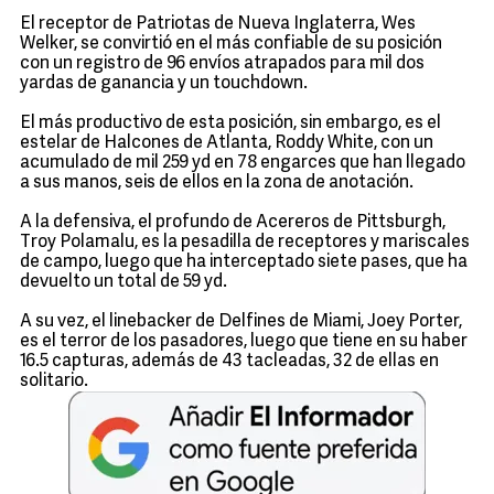
El receptor de Patriotas de Nueva Inglaterra, Wes
Welker, se convirtió en el más confiable de su posición
con un registro de 96 envíos atrapados para mil dos
yardas de ganancia y un touchdown.
El más productivo de esta posición, sin embargo, es el
estelar de Halcones de Atlanta, Roddy White, con un
acumulado de mil 259 yd en 78 engarces que han llegado
a sus manos, seis de ellos en la zona de anotación.
A la defensiva, el profundo de Acereros de Pittsburgh,
Troy Polamalu, es la pesadilla de receptores y mariscales
de campo, luego que ha interceptado siete pases, que ha
devuelto un total de 59 yd.
A su vez, el linebacker de Delfines de Miami, Joey Porter,
es el terror de los pasadores, luego que tiene en su haber
16.5 capturas, además de 43 tacleadas, 32 de ellas en
solitario.