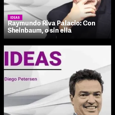
IDEAS
Raymundo Riva Palacio: Con
Sheinbaum, o sin ella