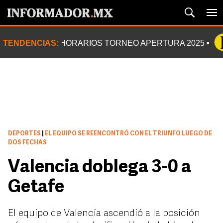
TENDENCIAS:
HORARIOS TORNEO APERTURA 2025
DEPORTES
|
EL EQUIPO SE REENCONTRÓ CON EL TRIUNFO LUEGO DE
DOS FECHAS
Valencia doblega 3-0 a
Getafe
El equipo de Valencia ascendió a la posición