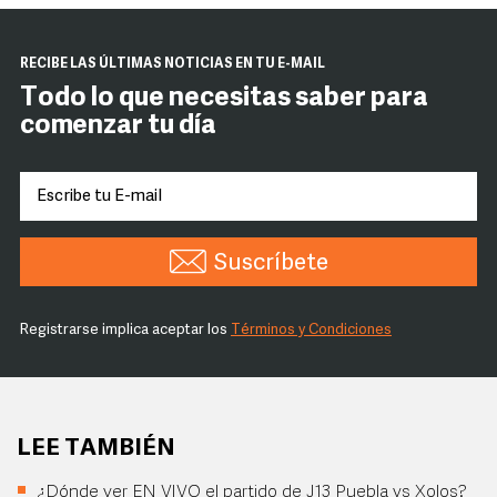
RECIBE LAS ÚLTIMAS NOTICIAS EN TU E-MAIL
Todo lo que necesitas saber para
comenzar tu día
Suscríbete
Registrarse implica aceptar los
Términos y Condiciones
LEE TAMBIÉN
¿Dónde ver EN VIVO el partido de J13 Puebla vs Xolos?