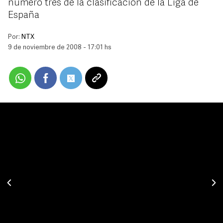
número tres de la clasificación de la Liga de
España
Por:
NTX
9 de noviembre de 2008 - 17:01 hs