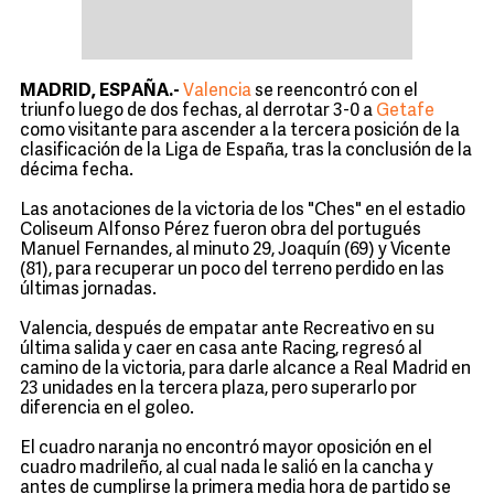
MADRID, ESPAÑA.-
Valencia
se reencontró con el
triunfo luego de dos fechas, al derrotar 3-0 a
Getafe
como visitante para ascender a la tercera posición de la
clasificación de la Liga de España, tras la conclusión de la
décima fecha.
Las anotaciones de la victoria de los "Ches" en el estadio
Coliseum Alfonso Pérez fueron obra del portugués
Manuel Fernandes, al minuto 29, Joaquín (69) y Vicente
(81), para recuperar un poco del terreno perdido en las
últimas jornadas.
Valencia, después de empatar ante Recreativo en su
última salida y caer en casa ante Racing, regresó al
camino de la victoria, para darle alcance a Real Madrid en
23 unidades en la tercera plaza, pero superarlo por
diferencia en el goleo.
El cuadro naranja no encontró mayor oposición en el
cuadro madrileño, al cual nada le salió en la cancha y
antes de cumplirse la primera media hora de partido se