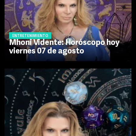
ENTRETENIMIENTO
Mhoni Vidente: Horóscopo hoy
viernes 07 de agosto