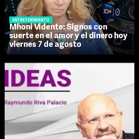
ENTRETENIMIENTO
Mhoni Vidente: Signos con
suerte en el amor y el dinero hoy
viernes 7 de agosto