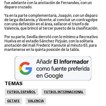
fue adelante con la anotación de Fernandes, con un
disparo cruzado.
Ya en la parte complementaria, Joaquín, con un disparo
de larga distancia, y Vicente, al concluir un contragolpe
con una definición en el área, sellaron el triunfo de
Valencia, que brincó al tercer puesto de la clasificación.
Por su parte, Sevilla derrotó con lo mínimo a Recreativo
Huelva en el estadio Sánchez Pizjuán, con la solitaria
anotación del malí Frederic Kanouté al minuto 63, para
mantenerse en la quinta posición de la tabla.
TEMAS
FUTBOL ESPAÑOL
FUTBOL INTERNACIONAL
GETAFE
VALENCIA