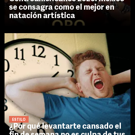
se consagra como el mejor en
natación artística
ESTILO
¿Por qué levantarte cansado el