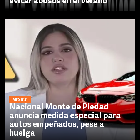
evitar abusos en el verano
MÉXICO
Nacional Monte de Piedad
anuncia medida especial para
autos empeñados, pese a
huelga