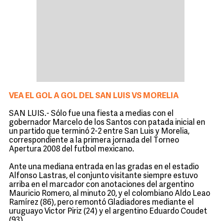
VEA EL GOL A GOL DEL SAN LUIS VS MORELIA
SAN LUIS.- Sólo fue una fiesta a medias con el
gobernador Marcelo de los Santos con patada inicial en
un partido que terminó 2-2 entre San Luis y Morelia,
correspondiente a la primera jornada del Torneo
Apertura 2008 del futbol mexicano.
Ante una mediana entrada en las gradas en el estadio
Alfonso Lastras, el conjunto visitante siempre estuvo
arriba en el marcador con anotaciones del argentino
Mauricio Romero, al minuto 20, y el colombiano Aldo Leao
Ramírez (86), pero remontó Gladiadores mediante el
uruguayo Victor Piriz (24) y el argentino Eduardo Coudet
(93).