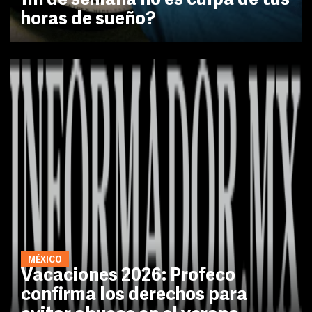
fin de semana no es culpa de tus
horas de sueño?
MÉXICO
Vacaciones 2026: Profeco
confirma los derechos para