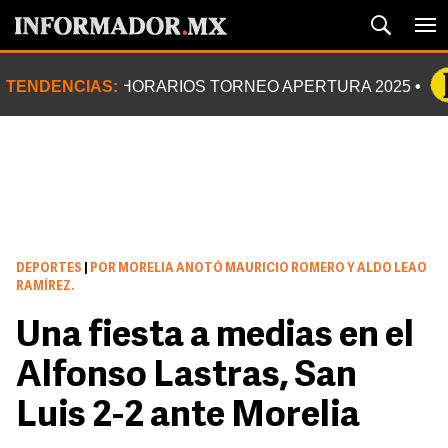
TENDENCIAS:
HORARIOS TORNEO APERTURA 2025
DEPORTES
|
POR MORELIA ANOTÓ MAURICIO ROMERO Y ALDO LEAO
RAMÍREZ.
Una fiesta a medias en el
Alfonso Lastras, San
Luis 2-2 ante Morelia