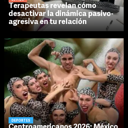
Terapeutas revelan cómo
desactivar la dinámica pasivo-
agresiva en tu relación
DEPORTES
Centroamericanos 2026: México