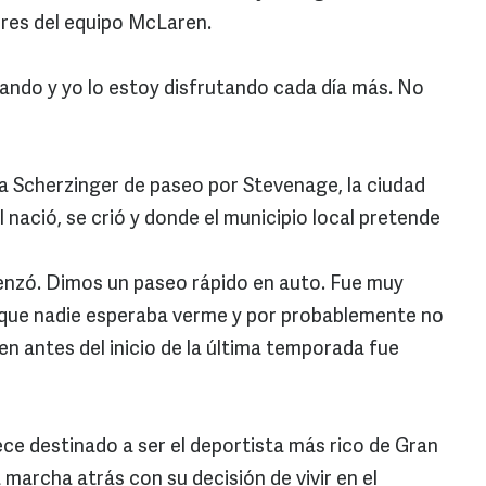
ores del equipo McLaren.
ando y yo lo estoy disfrutando cada día más. No
a Scherzinger de paseo por Stevenage, la ciudad
 nació, se crió y donde el municipio local pretende
enzó. Dimos un paseo rápido en auto. Fue muy
e que nadie esperaba verme y por probablemente no
uien antes del inicio de la última temporada fue
ce destinado a ser el deportista más rico de Gran
 marcha atrás con su decisión de vivir en el