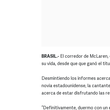
BRASIL.-
El corredor de McLaren, d
su vida, desde que que ganó el tít
Desmintiendo los informes acerc
novia estadounidense, la cantante
acerca de estar disfrutando las r
“Definitivamente, duermo con un en