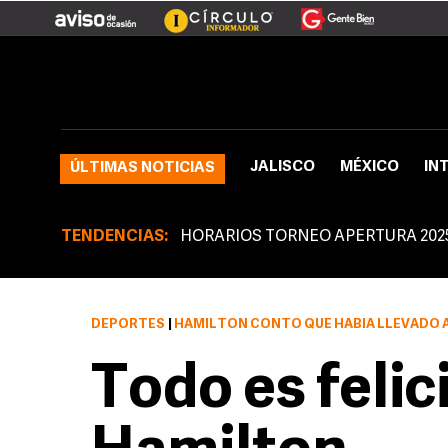
JALISCO
MÉXICO
IN
ÚLTIMAS NOTICIAS
TENDENCIAS:
HORARIOS TORNEO APERTURA 202
DEPORTES
|
HAMILTON CONTÓ QUE HABÍA LLEVADO A S
Todo es felic