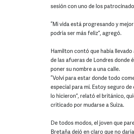
sesión con uno de los patrocinad
“Mi vida está progresando y mejor
podría ser más feliz”, agregó.
Hamilton contó que había llevado 
de las afueras de Londres donde él
poner su nombre a una calle.
“Volví para estar donde todo com
especial para mí. Estoy seguro d
lo hicieron”, relató el británico, q
criticado por mudarse a Suiza.
De todos modos, el joven que pare
Bretaña dejó en claro que no daría