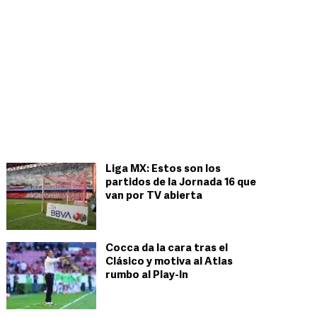
Liga MX: Estos son los
partidos de la Jornada 16 que
van por TV abierta
Cocca da la cara tras el
Clásico y motiva al Atlas
rumbo al Play-In