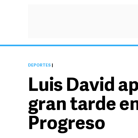
DEPORTES
|
Luis David a
gran tarde e
Progreso