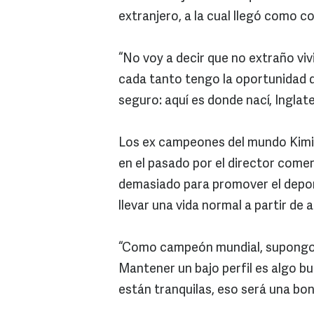
extranjero, a la cual llegó como c
“No voy a decir que no extraño vivir
cada tanto tengo la oportunidad de
seguro: aquí es donde nací, Inglat
Los ex campeones del mundo Kimi 
en el pasado por el director comer
demasiado para promover el deporte
llevar una vida normal a partir de 
“Como campeón mundial, supongo 
Mantener un bajo perfil es algo bu
están tranquilas, eso será una bon