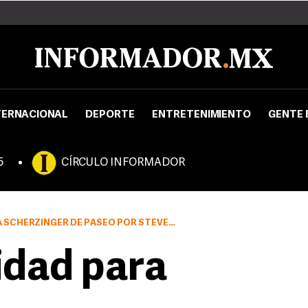
TERNACIONAL
DEPORTE
ENTRETENIMIENTO
GENTE 
5
CÍRCULO INFORMADOR
CHERZINGER DE PASEO POR STEVENAGE
idad para