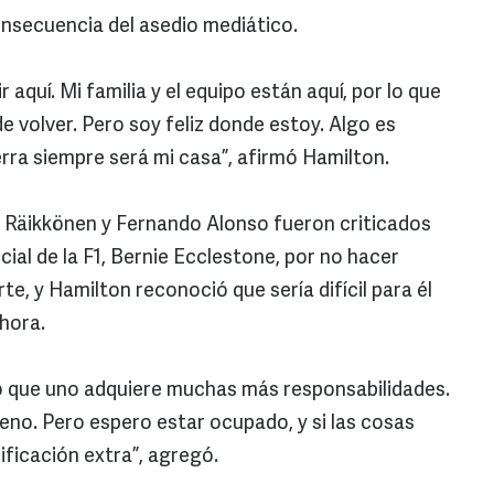
onsecuencia del asedio mediático.
 aquí. Mi familia y el equipo están aquí, por lo que
 volver. Pero soy feliz donde estoy. Algo es
erra siempre será mi casa”, afirmó Hamilton.
Räikkönen y Fernando Alonso fueron criticados
cial de la F1, Bernie Ecclestone, por no hacer
, y Hamilton reconoció que sería difícil para él
ahora.
que uno adquiere muchas más responsabilidades.
eno. Pero espero estar ocupado, y si las cosas
ificación extra”, agregó.