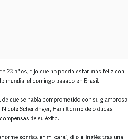
e 23 años, dijo que no podría estar más feliz con
ulo mundial el domingo pasado en Brasil.
a de que se había comprometido con su glamorosa
 Nicole Scherzinger, Hamilton no dejó dudas
ecompensas de su éxito.
orme sonrisa en mi cara”, dijo el inglés tras una