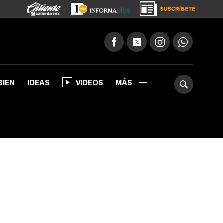
BIEN
IDEAS
VIDEOS
MÁS