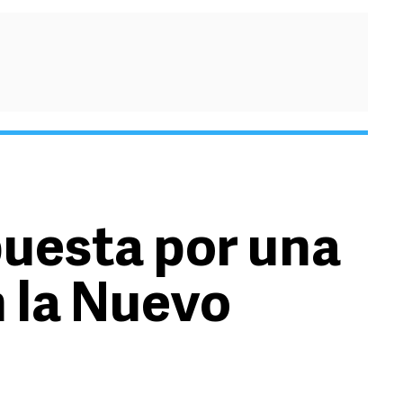
puesta por una
n la Nuevo