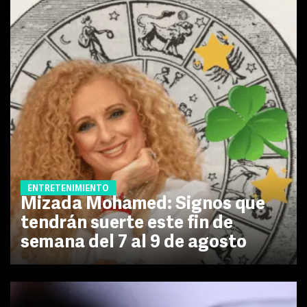
ENTRETENIMIENTO
Mizada Mohamed: Signos que
tendrán suerte este fin de
semana del 7 al 9 de agosto