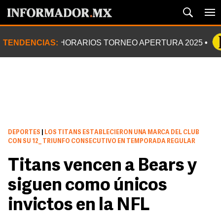
TENDENCIAS:
HORARIOS TORNEO APERTURA 2025
DEPORTES
|
LOS TITANS ESTABLECIERON UNA MARCA DEL CLUB
CON SU 12_ TRIUNFO CONSECUTIVO EN TEMPORADA REGULAR
Titans vencen a Bears y
siguen como únicos
invictos en la NFL