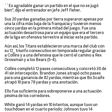
``Es agradable ganar un partido en el que no se jugó
bien'', dijo el entrenador en jefe Jeff Fisher.
Sus 20 yardas ganadas por tierra superaron apenas por
una la cifra más baja de la franquicia y tuvieron menos
cinco yardas en la primera mitad del juego. Fue una
actuación desastrosa para un equipo que era el tercero
de la liga en ofensiva terrestre al iniciar este partido.
Aún así, los Titans establecieron una marca del club con
su 12_ triunfo consecutivo en temporada regular gracias
a Collins y a una defensiva que le cerró el camino a Rex
Grossman y a los Bears (5-4).
Collins completó 12 pases consecutivos y concretó 30 de
41 sin intercepción. Brandon Jones atrapó ocho pases
para una ganancia de 82 yardas, mientras que Bo Scaife
atrapó 10 para 78 yardas y una anotación.
Ello fue suficiente para sobreponerse a una actuación
pésima de los corredores.
White ganó 14 yardas en 10 intentos, aunque tuvo un
touchdown en el cuarto período; Johnson tuvo 14