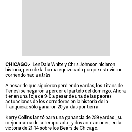
CHICAGO.-
LenDale White y Chris Johnson hicieron
historia, pero de la forma equivocada porque estuvieron
corriendo hacia atrás.
A pesar de que siguieron perdiendo yardas, los Titans de
Tenesí se negaron a perder el partido del domingo. Ahora
tienen una foja de 9-0 a pesar de una de las peores
actuaciones de los corredores en la historia de la
franquicia: sólo ganaron 20 yardas por tierra.
Kerry Collins lanzó para una ganancia de 289 yardas _su
mejor marca de la temporada_ y dos anotaciones, en la
victoria de 21-14 sobre los Bears de Chicago.