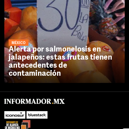
MÉXICO
Alerta por salmonelosis en
jalapeños: estas frutas tienen
antecedentes de
contaminación