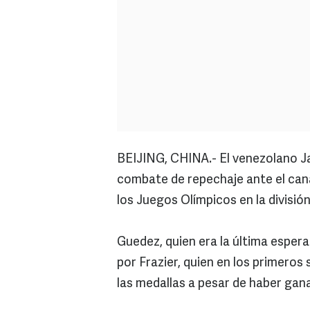
BEIJING, CHINA.- El venezolano J
combate de repechaje ante el cana
los Juegos Olímpicos en la divisió
Guedez, quien era la última espera
por Frazier, quien en los primero
las medallas a pesar de haber ga