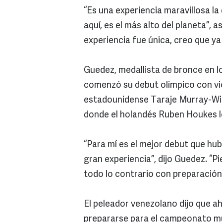
“Es una experiencia maravillosa la q
aquí, es el más alto del planeta”, 
experiencia fue única, creo que y
Guedez, medallista de bronce en 
comenzó su debut olímpico con vic
estadounidense Taraje Murray-Will
donde el holandés Ruben Houkes l
“Para mí es el mejor debut que hub
gran experiencia”, dijo Guedez. “P
todo lo contrario con preparación
El peleador venezolano dijo que a
prepararse para el campeonato mu