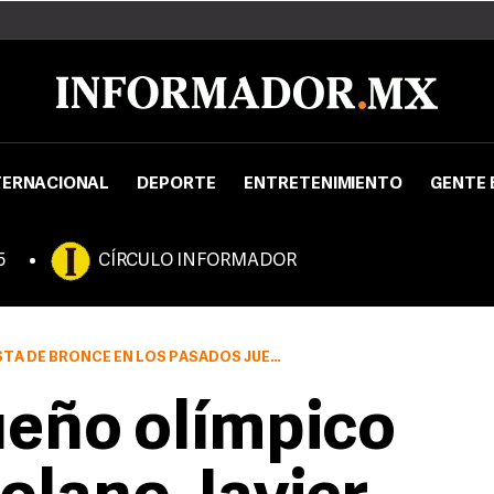
TERNACIONAL
DEPORTE
ENTRETENIMIENTO
GENTE 
5
CÍRCULO INFORMADOR
ONCE EN LOS PASADOS JUEGOS PANAMERICANOS
ueño olímpico