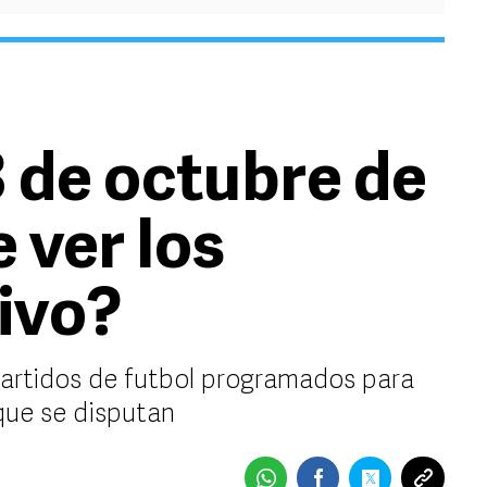
3 de octubre de
 ver los
vivo?
partidos de futbol programados para
 que se disputan