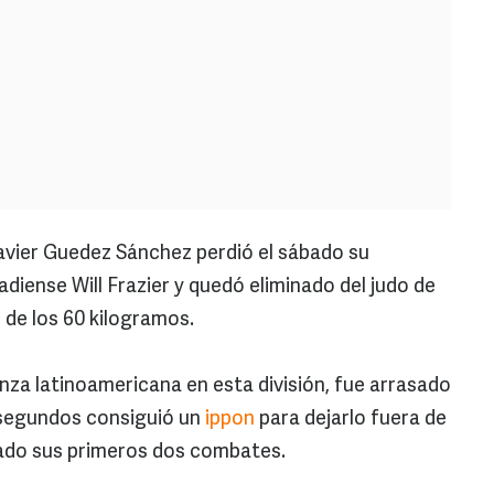
avier Guedez Sánchez perdió el sábado su
diense Will Frazier y quedó eliminado del judo de
n de los 60 kilogramos.
nza latinoamericana en esta división, fue arrasado
s segundos consiguió un
ippon
para dejarlo fuera de
nado sus primeros dos combates.