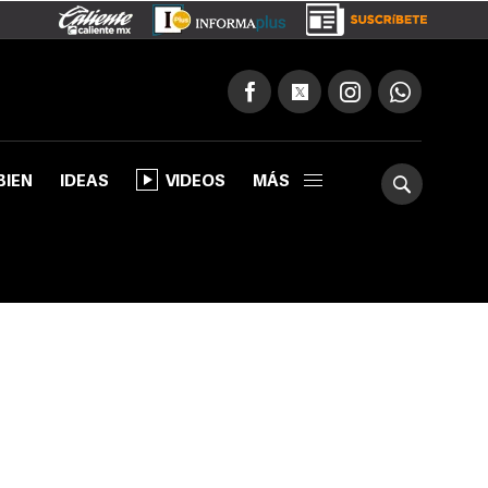
BIEN
IDEAS
VIDEOS
MÁS