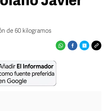
zolano Javier
ión de 60 kilogramos