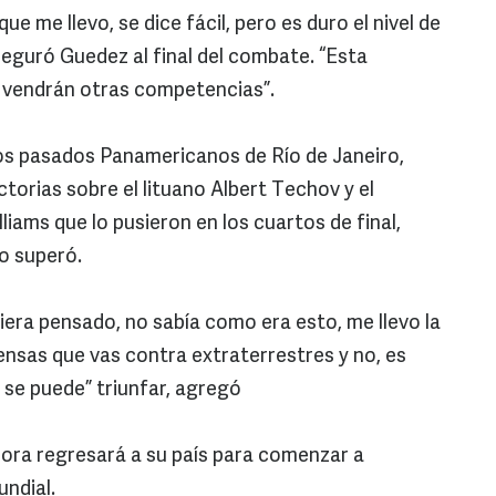
ue me llevo, se dice fácil, pero es duro el nivel de
aseguró Guedez al final del combate. “Esta
a vendrán otras competencias”.
los pasados Panamericanos de Río de Janeiro,
torias sobre el lituano Albert Techov y el
iams que lo pusieron en los cuartos de final,
o superó.
iera pensado, no sabía como era esto, me llevo la
iensas que vas contra extraterrestres y no, es
 se puede” triunfar, agregó
hora regresará a su país para comenzar a
ndial.