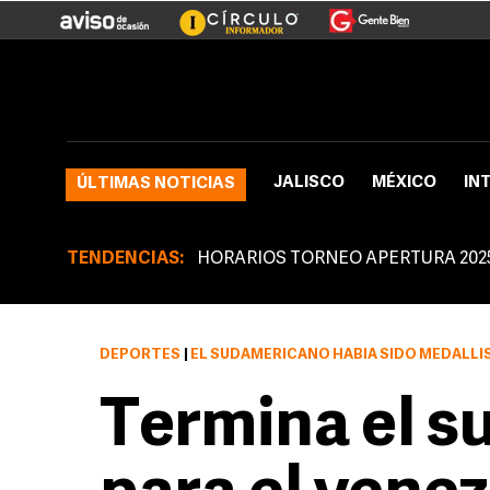
JALISCO
MÉXICO
IN
ÚLTIMAS NOTICIAS
TENDENCIAS:
HORARIOS TORNEO APERTURA 202
DEPORTES
|
EL SUDAMERICANO HABÍA SIDO MEDALLISTA DE BR
Termina el s