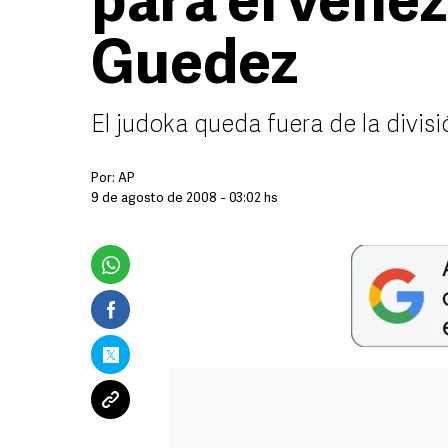
para el vene
Guedez
El judoka queda fuera de la divis
Por:
AP
9 de agosto de 2008 - 03:02 hs