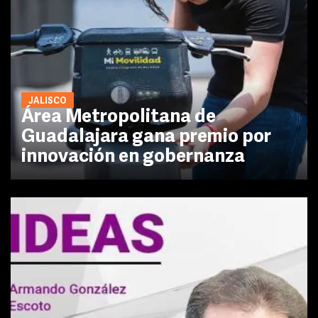
JALISCO
Área Metropolitana de
Guadalajara gana premio por
innovación en gobernanza