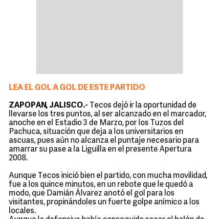
LEA EL GOL A GOL DE ESTE PARTIDO
ZAPOPAN, JALISCO.-
Tecos dejó ir la oportunidad de
llevarse los tres puntos, al ser alcanzado en el marcador,
anoche en el Estadio 3 de Marzo, por los Tuzos del
Pachuca, situación que deja a los universitarios en
ascuas, pues aún no alcanza el puntaje necesario para
amarrar su pase a la Liguilla en el presente Apertura
2008.
Aunque Tecos inició bien el partido, con mucha movilidad,
fue a los quince minutos, en un rebote que le quedó a
modo, que Damián Álvarez anotó el gol para los
visitantes, propinándoles un fuerte golpe anímico a los
locales.