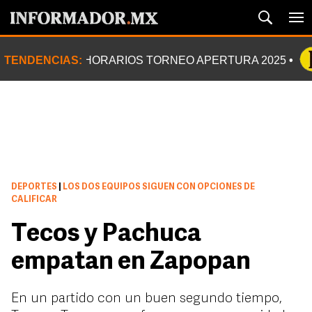
TENDENCIAS:
HORARIOS TORNEO APERTURA 2025
DEPORTES
|
LOS DOS EQUIPOS SIGUEN CON OPCIONES DE
CALIFICAR
Tecos y Pachuca
empatan en Zapopan
En un partido con un buen segundo tiempo,