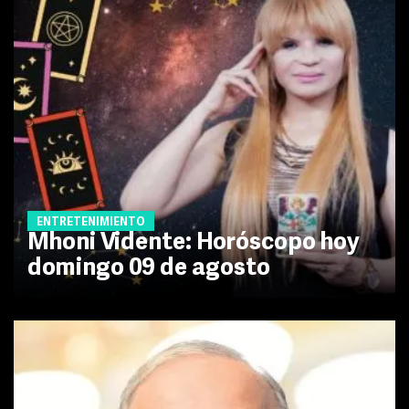
ENTRETENIMIENTO
Mhoni Vidente: Horóscopo hoy
domingo 09 de agosto