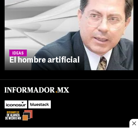
IDEAS
El hombre artificial
SUBIR