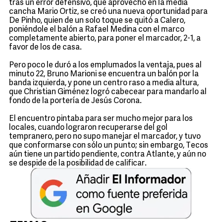
tras un error defensivo, que aprovechó en la media
cancha Mario Ortiz, se creó una nueva oportunidad para
De Pinho, quien de un solo toque se quitó a Calero,
poniéndole el balón a Rafael Medina con el marco
completamente abierto, para poner el marcador, 2-1, a
favor de los de casa.
Pero poco le duró a los emplumados la ventaja, pues al
minuto 22, Bruno Marioni se encuentra un balón por la
banda izquierda, y pone un centro raso a media altura,
que Christian Giménez logró cabecear para mandarlo al
fondo de la portería de Jesús Corona.
El encuentro pintaba para ser mucho mejor para los
locales, cuando lograron recuperarse del gol
tempranero, pero no supo manejar el marcador, y tuvo
que conformarse con sólo un punto; sin embargo, Tecos
aún tiene un partido pendiente, contra Atlante, y aún no
se despide de la posibilidad de calificar.