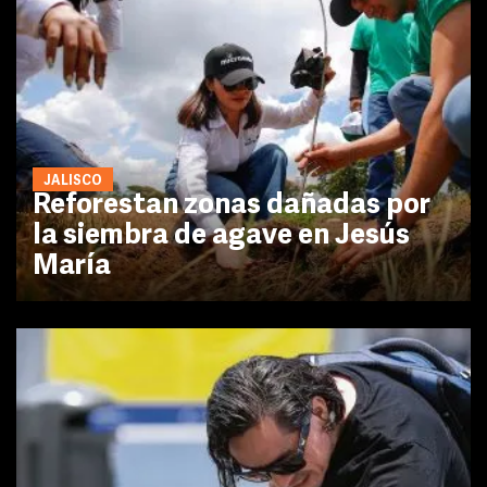
JALISCO
Reforestan zonas dañadas por
la siembra de agave en Jesús
María