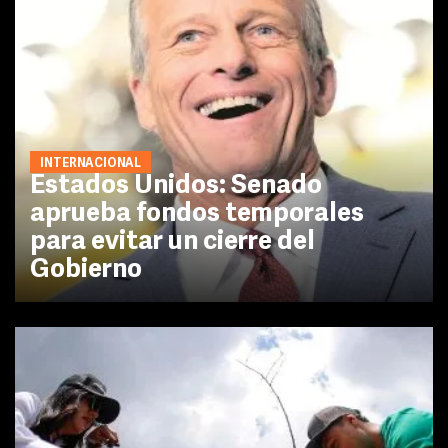
INTERNACIONAL
Estados Unidos: Senado
aprueba fondos temporales
para evitar un cierre del
Gobierno