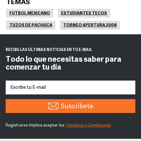
TEMAS
FUTBOL MEXICANO
ESTUDIANTES TECOS
TUZOS DE PACHUCA
TORNEO APERTURA 2008
RECIBE LAS ÚLTIMAS NOTICIAS EN TU E-MAIL
Todo lo que necesitas saber para
comenzar tu día
Suscríbete
Registrarse implica aceptar los
Términos y Condiciones