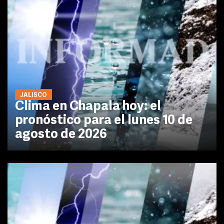
JALISCO
Clima en Chapala hoy: el
pronóstico para el lunes 10 de
agosto de 2026