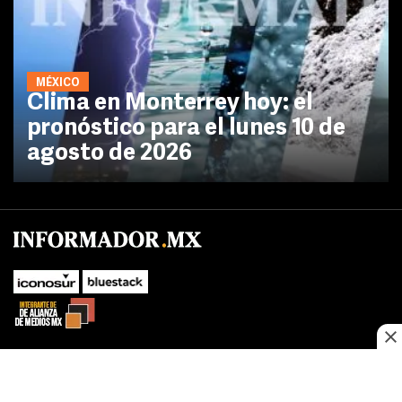
MÉXICO
Clima en Monterrey hoy: el
pronóstico para el lunes 10 de
agosto de 2026
No te pierdas las novedades de último momento.
¡Síguenos!
SUBIR
Este sitio web utiliza cookies propias y de terceros para optimizar su