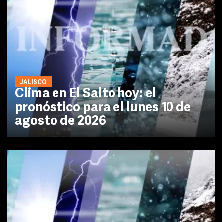
JALISCO
Clima en El Salto hoy: el
pronóstico para el lunes 10 de
agosto de 2026