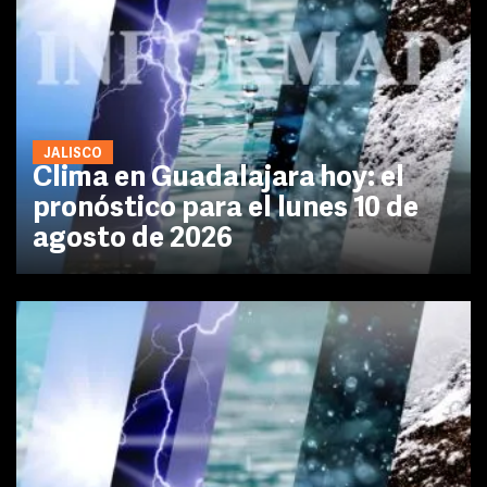
JALISCO
Clima en Guadalajara hoy: el
pronóstico para el lunes 10 de
agosto de 2026