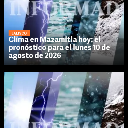
JALISCO
Clima en Mazamitla hoy: el
pronóstico para el lunes 10 de
agosto de 2026