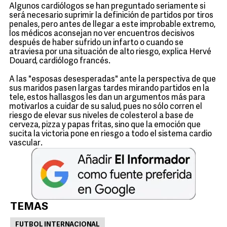
Algunos cardiólogos se han preguntado seriamente si
será necesario suprimir la definición de partidos por tiros
penales, pero antes de llegar a este improbable extremo,
los médicos aconsejan no ver encuentros decisivos
después de haber sufrido un infarto o cuando se
atraviesa por una situación de alto riesgo, explica Hervé
Douard, cardiólogo francés.
A las "esposas desesperadas" ante la perspectiva de que
sus maridos pasen largas tardes mirando partidos en la
tele, estos hallasgos les dan un argumentos más para
motivarlos a cuidar de su salud, pues no sólo corren el
riesgo de elevar sus niveles de colesterol a base de
cerveza, pizza y papas fritas, sino que la emoción que
sucita la victoria pone en riesgo a todo el sistema cardio
vascular.
TEMAS
FUTBOL INTERNACIONAL