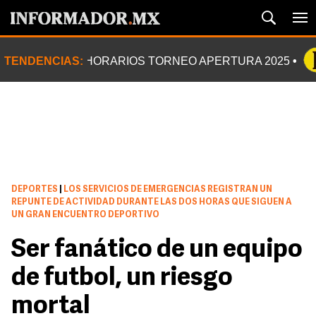
TENDENCIAS:
HORARIOS TORNEO APERTURA 2025
DEPORTES
|
LOS SERVICIOS DE EMERGENCIAS REGISTRAN UN
REPUNTE DE ACTIVIDAD DURANTE LAS DOS HORAS QUE SIGUEN A
UN GRAN ENCUENTRO DEPORTIVO
Ser fanático de un equipo
de futbol, un riesgo
mortal