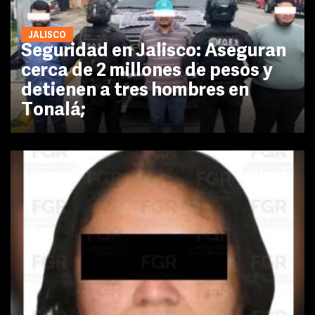
JALISCO
Seguridad en Jalisco: Aseguran
cerca de 2 millones de pesos y
detienen a tres hombres en
Tonalá;