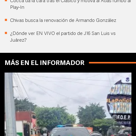
Cocca da la cara tras el Clásico y motiva al Atlas rumbo al
Play-In
Chivas busca la renovación de Armando González
¿Dónde ver EN VIVO el partido de J16 San Luis vs
Juárez?
MÁS EN EL INFORMADOR