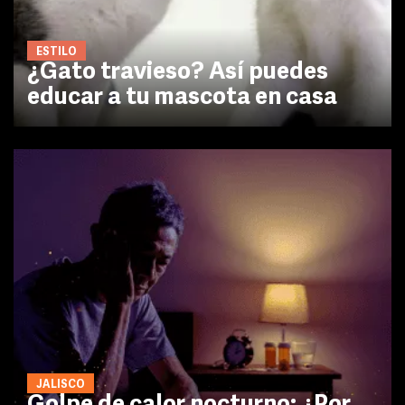
ESTILO
¿Gato travieso? Así puedes
educar a tu mascota en casa
JALISCO