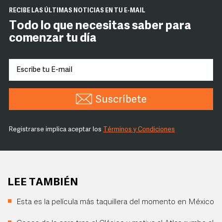
RECIBE LAS ÚLTIMAS NOTICIAS EN TU E-MAIL
Todo lo que necesitas saber para
comenzar tu día
Suscríbete
Registrarse implica aceptar los
Términos y Condiciones
LEE TAMBIÉN
Esta es la película más taquillera del momento en México