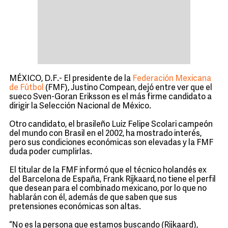
MÉXICO, D.F.- El presidente de la
Federación Mexicana
de Fútbol
(FMF), Justino Compean, dejó entre ver que el
sueco Sven-Goran Eriksson es el más firme candidato a
dirigir la Selección Nacional de México.
Otro candidato, el brasileño Luiz Felipe Scolari campeón
del mundo con Brasil en el 2002, ha mostrado interés,
pero sus condiciones económicas son elevadas y la FMF
duda poder cumplirlas.
El titular de la FMF informó que el técnico holandés ex
del Barcelona de España, Frank Rijkaard, no tiene el perfil
que desean para el combinado mexicano, por lo que no
hablarán con él, además de que saben que sus
pretensiones económicas son altas.
“No es la persona que estamos buscando (Rijkaard),