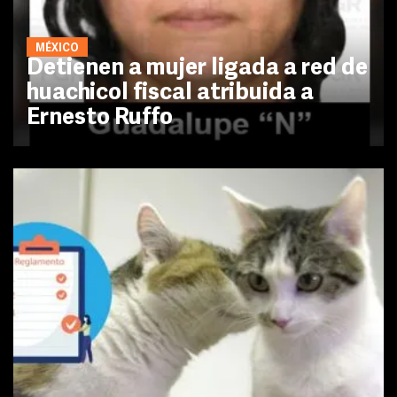
MÉXICO
Detienen a mujer ligada a red de
huachicol fiscal atribuida a
Ernesto Ruffo