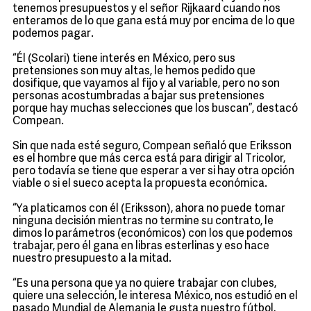
tenemos presupuestos y el señor Rijkaard cuando nos
enteramos de lo que gana está muy por encima de lo que
podemos pagar.
“Él (Scolari) tiene interés en México, pero sus
pretensiones son muy altas, le hemos pedido que
dosifique, que vayamos al fijo y al variable, pero no son
personas acostumbradas a bajar sus pretensiones
porque hay muchas selecciones que los buscan”, destacó
Compean.
Sin que nada esté seguro, Compean señaló que Eriksson
es el hombre que más cerca está para dirigir al Tricolor,
pero todavía se tiene que esperar a ver si hay otra opción
viable o si el sueco acepta la propuesta económica.
“Ya platicamos con él (Eriksson), ahora no puede tomar
ninguna decisión mientras no termine su contrato, le
dimos lo parámetros (económicos) con los que podemos
trabajar, pero él gana en libras esterlinas y eso hace
nuestro presupuesto a la mitad.
“Es una persona que ya no quiere trabajar con clubes,
quiere una selección, le interesa México, nos estudió en el
pasado Mundial de Alemania le gusta nuestro fútbol,