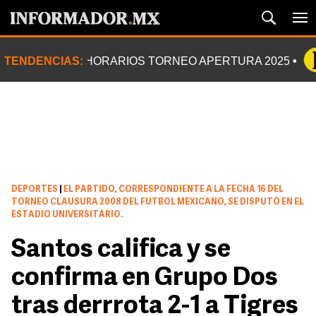
TENDENCIAS:
HORARIOS TORNEO APERTURA 2025
DEPORTES
|
EL PARTIDO, CORRESPONDIENTE A LA FECHA 16 DEL
TORNEO CLAUSURA 2008 DEL FUTBOL MEXICANO, SE DISPUTÓ EN EL
ESTADIO UNIVERSITARIO.
Santos califica y se
confirma en Grupo Dos
tras derrrota 2-1 a Tigres