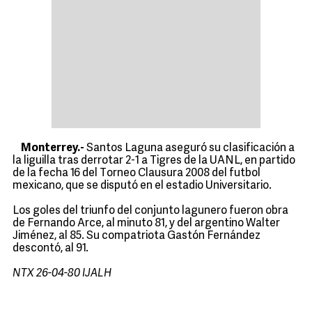
Monterrey.-
Santos Laguna aseguró su clasificación a
la liguilla tras derrotar 2-1 a Tigres de la UANL, en partido
de la fecha 16 del Torneo Clausura 2008 del futbol
mexicano, que se disputó en el estadio Universitario.
Los goles del triunfo del conjunto lagunero fueron obra
de Fernando Arce, al minuto 81, y del argentino Walter
Jiménez, al 85. Su compatriota Gastón Fernández
descontó, al 91.
NTX 26-04-80 IJALH