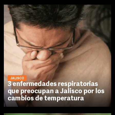
JALISCO
3 enfermedades respiratorias
que preocupan a Jalisco por los
cambios de temperatura