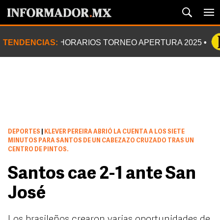
TENDENCIAS:
HORARIOS TORNEO APERTURA 2025
DEPORTES
|
KLEVER PEREIRA ABRIÓ LA CUENTA A LOS SIETE
MINUTOS PARA SANTOS DE UN CABEZAZO CRUZADO TRAS UN
CENTRO DE PINTOS.
Santos cae 2-1 ante San
José
Los brasileños crearon varias oportunidades de