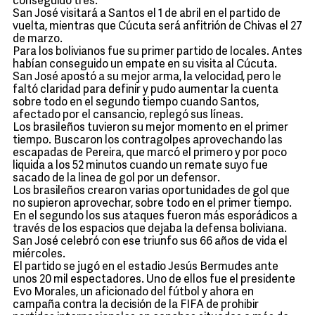
conseguido tres.
San José visitará a Santos el 1 de abril en el partido de
vuelta, mientras que Cúcuta será anfitrión de Chivas el 27
de marzo.
Para los bolivianos fue su primer partido de locales. Antes
habían conseguido un empate en su visita al Cúcuta.
San José apostó a su mejor arma, la velocidad, pero le
faltó claridad para definir y pudo aumentar la cuenta
sobre todo en el segundo tiempo cuando Santos,
afectado por el cansancio, replegó sus líneas.
Los brasileños tuvieron su mejor momento en el primer
tiempo. Buscaron los contragolpes aprovechando las
escapadas de Pereira, que marcó el primero y por poco
liquida a los 52 minutos cuando un remate suyo fue
sacado de la linea de gol por un defensor.
Los brasileños crearon varias oportunidades de gol que
no supieron aprovechar, sobre todo en el primer tiempo.
En el segundo los sus ataques fueron más esporádicos a
través de los espacios que dejaba la defensa boliviana.
San José celebró con ese triunfo sus 66 años de vida el
miércoles.
El partido se jugó en el estadio Jesús Bermudes ante
unos 20 mil espectadores. Uno de ellos fue el presidente
Evo Morales, un aficionado del fútbol y ahora en
campaña contra la decisión de la FIFA de prohibir