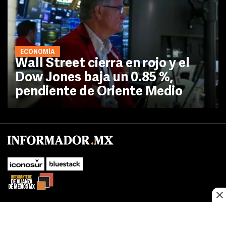
ECONOMÍA
Wall Street cierra en rojo y el
Dow Jones baja un 0.85 %,
pendiente de Oriente Medio
No te pierdas las novedades de último momento.
¡Síguenos!
SUBIR