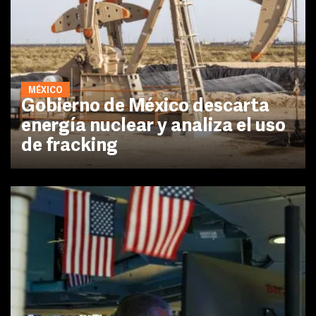
MÉXICO
Gobierno de México descarta
energía nuclear y analiza el uso
de fracking