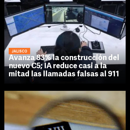
JALISCO
Avanza 83% la construcción del
nuevo C5; IA reduce casi a la
mitad las llamadas falsas al 911