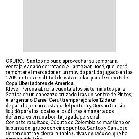
ORURO.- Santos no pudo aprovechar su temprana
ventaja y acabó derrotado 2-1 ante San José, que logró
remontar el marcador en un movido partido jugado en los
1.709 metros de altitud de esta ciudad por el Grupo 6 de
Copa Libertadores de América.
Klever Pereira abrió la cuenta a los siete minutos para
Santos de un cabezazo cruzado tras un centro de Pintos;
el argentino Daniel Cerutti emparejó a los 12 de un
disparo bajo a un costado del portero y Gerson García
liquidó para los locales a los 61 tras amagar a dos
defensores en una bonita jugada personal.
Con este resultado, Cúcuta de Colombia se mantiene en
la punta del grupo con cinco puntos, Santos y San Jose
tienen cuatro y cierra la tabla Chivas de México, que ha