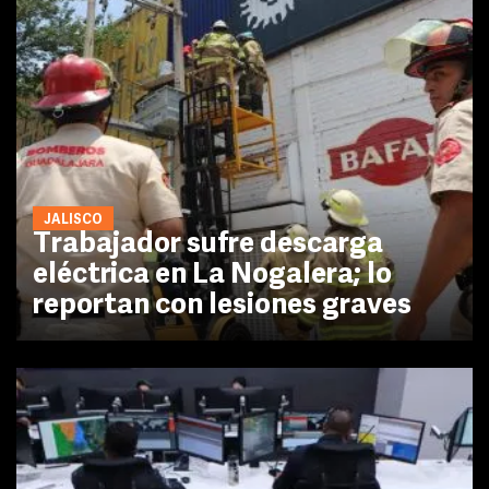
JALISCO
Trabajador sufre descarga
eléctrica en La Nogalera; lo
reportan con lesiones graves