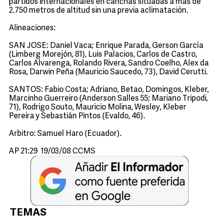
partidos internacionales en canchas situadas a más de
2.750 metros de altitud sin una previa aclimatación.
Alineaciones:
SAN JOSE: Daniel Vaca; Enrique Parada, Gerson García
(Limberg Morejón, 81), Luis Palacios, Carlos de Castro,
Carlos Alvarenga, Rolando Rivera, Sandro Coelho, Alex da
Rosa, Darwin Peña (Mauricio Saucedo, 73), David Cerutti.
SANTOS: Fabio Costa; Adriano, Betao, Domingos, Kleber,
Marcinho Guerreiro (Anderson Salles 55; Mariano Tripodi,
71), Rodrigo Souto, Mauricio Molina, Wesley, Kleber
Pereira y Sebastián Pintos (Evaldo, 46).
Arbitro: Samuel Haro (Ecuador).
AP 21:29 19/03/08 CCMS
TEMAS