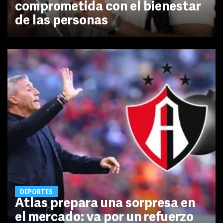
comprometida con el bienestar
de las personas
DEPORTES
Atlas prepara una sorpresa en
el mercado: va por un refuerzo