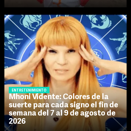
ENTRETENIMIENTO
Mhoni Vidente: Colores de la
suerte para cada signo el fin de
semana del 7 al 9 de agosto de
2026