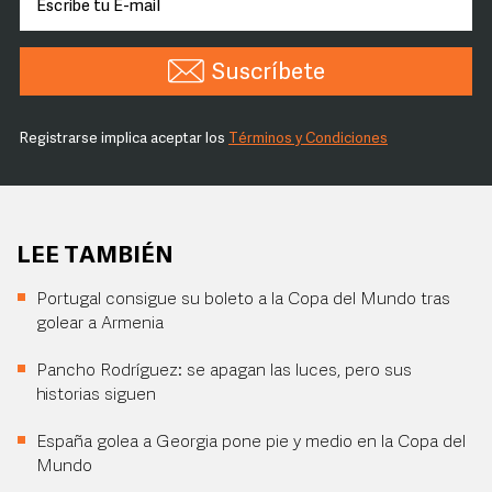
Suscríbete
Registrarse implica aceptar los
Términos y Condiciones
LEE TAMBIÉN
Portugal consigue su boleto a la Copa del Mundo tras
golear a Armenia
Pancho Rodríguez: se apagan las luces, pero sus
historias siguen
España golea a Georgia pone pie y medio en la Copa del
Mundo