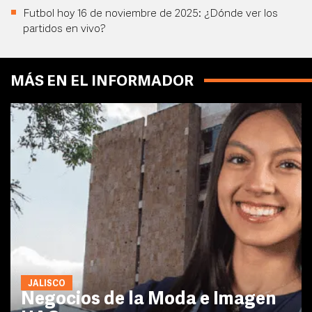
Futbol hoy 16 de noviembre de 2025: ¿Dónde ver los
partidos en vivo?
MÁS EN EL INFORMADOR
JALISCO
Negocios de la Moda e Imagen