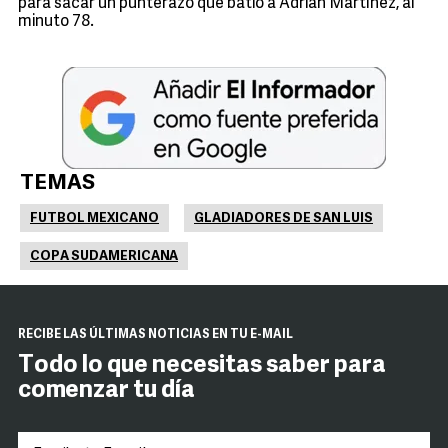
para sacar un punterazo que batió a Adrián Martínez, al
minuto 78.
TEMAS
FUTBOL MEXICANO
GLADIADORES DE SAN LUIS
COPA SUDAMERICANA
RECIBE LAS ÚLTIMAS NOTICIAS EN TU E-MAIL
Todo lo que necesitas saber para
comenzar tu día