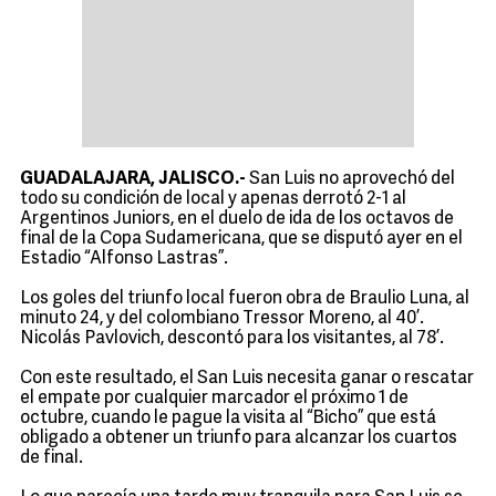
GUADALAJARA, JALISCO.-
San Luis no aprovechó del
todo su condición de local y apenas derrotó 2-1 al
Argentinos Juniors, en el duelo de ida de los octavos de
final de la Copa Sudamericana, que se disputó ayer en el
Estadio “Alfonso Lastras”.
Los goles del triunfo local fueron obra de Braulio Luna, al
minuto 24, y del colombiano Tressor Moreno, al 40’.
Nicolás Pavlovich, descontó para los visitantes, al 78’.
Con este resultado, el San Luis necesita ganar o rescatar
el empate por cualquier marcador el próximo 1 de
octubre, cuando le pague la visita al “Bicho” que está
obligado a obtener un triunfo para alcanzar los cuartos
de final.