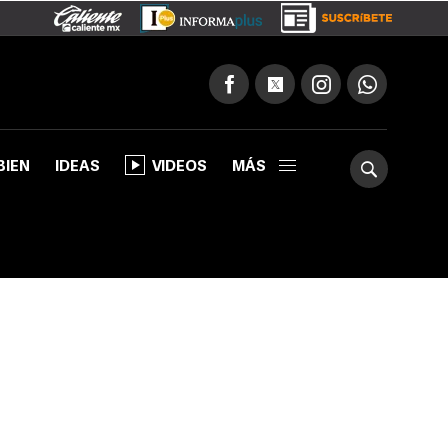
BIEN
IDEAS
VIDEOS
MÁS