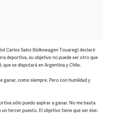
ñol Carlos Sainz (Volkswagen Touareg) declaró
era deportiva, su objetivo no puede ser otro que
9, que se disputará en Argentina y Chile.
 de ganar, como siempre. Pero con humildad y
portiva sólo puedo aspirar a ganar. No me basta
un tercer puesto. El objetivo tiene que ser ése: