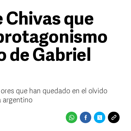
 Chivas que
 protagonismo
o de Gabriel
ores que han quedado en el olvido
a argentino