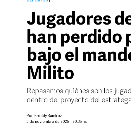
DEPORTES
|
Jugadores de
han perdido
bajo el mand
Milito
Repasamos quiénes son los jugad
dentro del proyecto del estrateg
Por:
Freddy Ramírez
3 de noviembre de 2025 - 20:35 hs