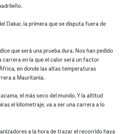
madrileño.
del Dakar, la primera que se disputa fuera de
dice que será una prueba dura. Nos han pedido
carrera en la que el calor será un factor
frica, en donde las altas temperaturas
rrera a Mauritania.
tacama, el más seco del mundo. Y la altitud
as el kilometraje, va a ser una carrera a lo
anizadores a la hora de trazar el recorrido haya