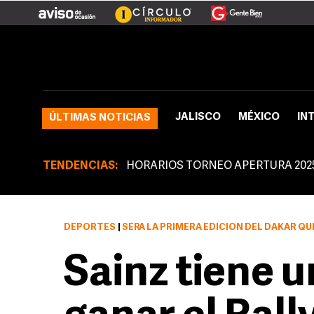
JALISCO
MÉXICO
IN
ÚLTIMAS NOTICIAS
TENDENCIAS:
HORARIOS TORNEO APERTURA 202
DEPORTES
|
SERÁ LA PRIMERA EDICIÓN DEL DAKAR QUE
Sainz tiene u