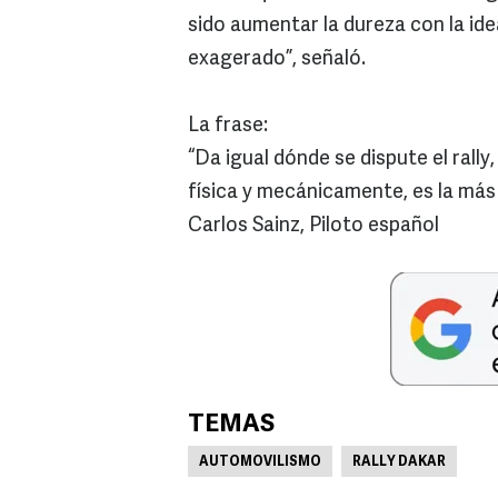
sido aumentar la dureza con la ide
exagerado”, señaló.
La frase:
“Da igual dónde se dispute el rall
física y mecánicamente, es la más 
Carlos Sainz, Piloto español
TEMAS
AUTOMOVILISMO
RALLY DAKAR