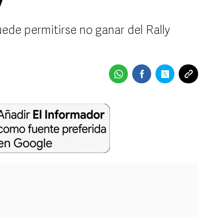
y
uede permitirse no ganar del Rally