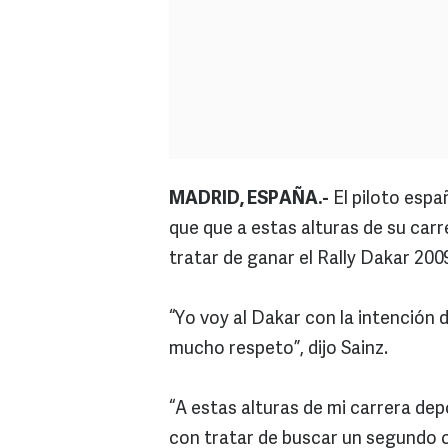
MADRID, ESPAÑA.-
El piloto espa
que que a estas alturas de su carr
tratar de ganar el Rally Dakar 200
“Yo voy al Dakar con la intención
mucho respeto”, dijo Sainz.
“A estas alturas de mi carrera de
con tratar de buscar un segundo o 