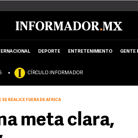
TERNACIONAL
DEPORTE
ENTRETENIMIENTO
GENTE 
5
CÍRCULO INFORMADOR
 SE REALICE FUERA DE AFRICA
na meta clara,