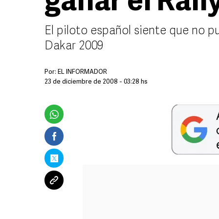
ganar el Rall
El piloto español siente que no p
Dakar 2009
Por:
EL INFORMADOR
23 de diciembre de 2008 - 03:28 hs