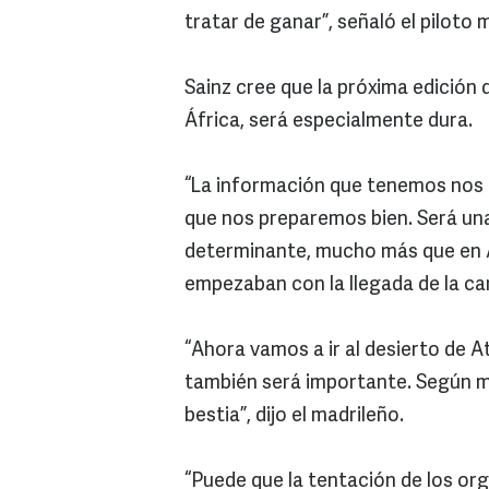
tratar de ganar”, señaló el piloto 
Sainz cree que la próxima edición 
África, será especialmente dura.
“La información que tenemos nos 
que nos preparemos bien. Será una 
determinante, mucho más que en Á
empezaban con la llegada de la ca
“Ahora vamos a ir al desierto de A
también será importante. Según mir
bestia”, dijo el madrileño.
“Puede que la tentación de los org