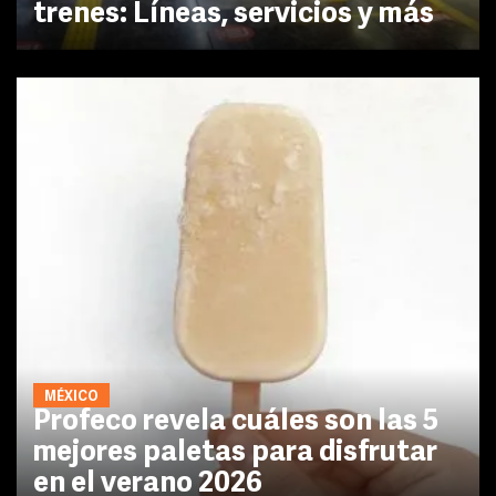
trenes: Líneas, servicios y más
MÉXICO
Profeco revela cuáles son las 5
mejores paletas para disfrutar
en el verano 2026