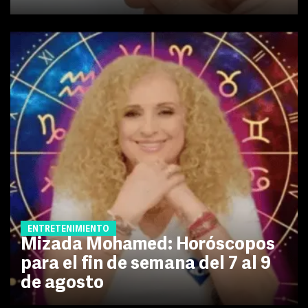
ENTRETENIMIENTO
Mizada Mohamed: Horóscopos
para el fin de semana del 7 al 9
de agosto