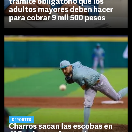
trámite obligatorio que los
adultos mayores deben hacer
para cobrar 9 mil 500 pesos
DEPORTES
Charros sacan las escobas en