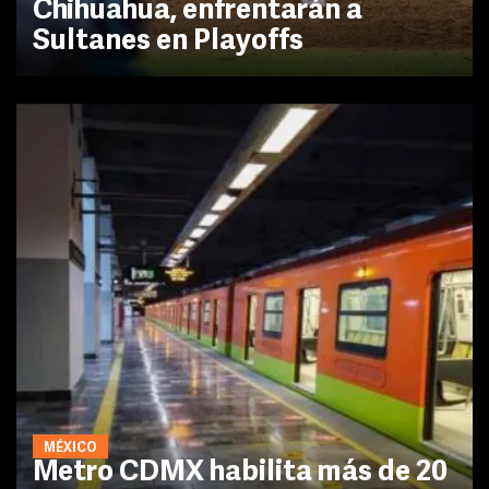
Chihuahua, enfrentarán a
Sultanes en Playoffs
MÉXICO
Metro CDMX habilita más de 20