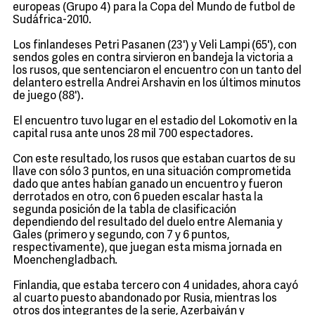
europeas (Grupo 4) para la Copa del Mundo de futbol de
Sudáfrica-2010.
Los finlandeses Petri Pasanen (23') y Veli Lampi (65'), con
sendos goles en contra sirvieron en bandeja la victoria a
los rusos, que sentenciaron el encuentro con un tanto del
delantero estrella Andrei Arshavin en los últimos minutos
de juego (88').
El encuentro tuvo lugar en el estadio del Lokomotiv en la
capital rusa ante unos 28 mil 700 espectadores.
Con este resultado, los rusos que estaban cuartos de su
llave con sólo 3 puntos, en una situación comprometida
dado que antes habían ganado un encuentro y fueron
derrotados en otro, con 6 pueden escalar hasta la
segunda posición de la tabla de clasificación
dependiendo del resultado del duelo entre Alemania y
Gales (primero y segundo, con 7 y 6 puntos,
respectivamente), que juegan esta misma jornada en
Moenchengladbach.
Finlandia, que estaba tercero con 4 unidades, ahora cayó
al cuarto puesto abandonado por Rusia, mientras los
otros dos integrantes de la serie, Azerbaiyán y