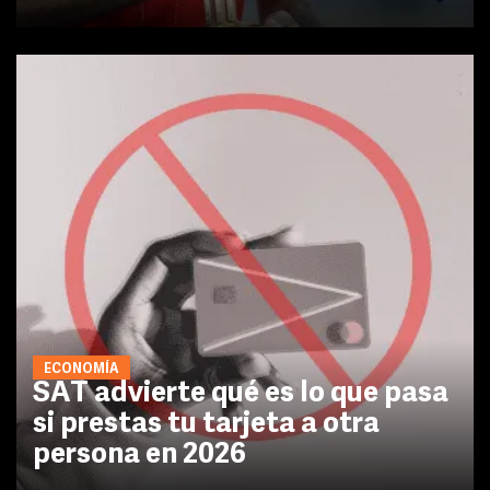
ECONOMÍA
SAT advierte qué es lo que pasa
si prestas tu tarjeta a otra
persona en 2026