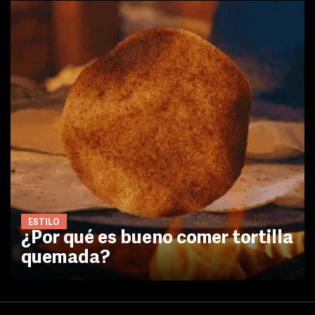
ESTILO
¿Por qué es bueno comer tortilla
quemada?