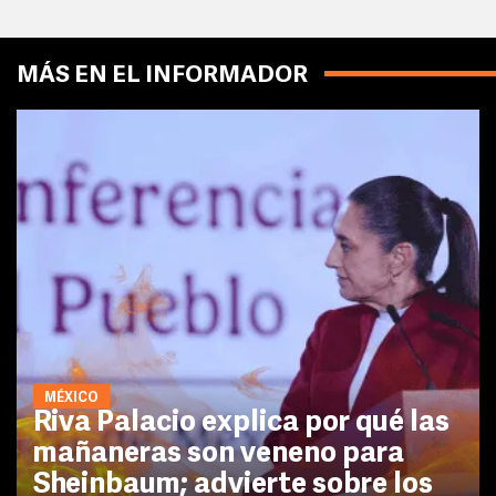
MÁS EN EL INFORMADOR
MÉXICO
Riva Palacio explica por qué las
mañaneras son veneno para
Sheinbaum; advierte sobre los