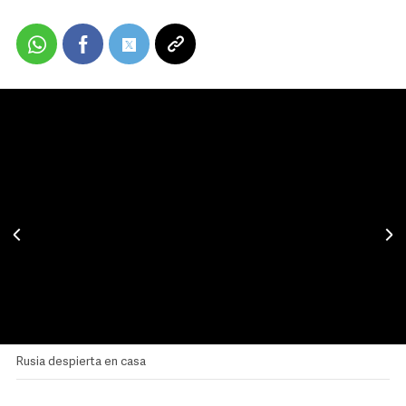
Rusia despierta en casa