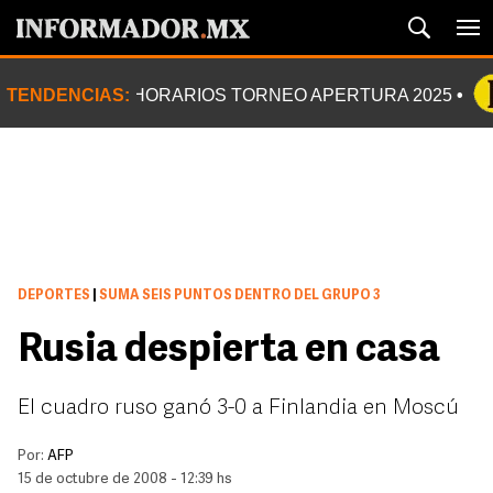
TENDENCIAS:
HORARIOS TORNEO APERTURA 2025
DEPORTES
|
SUMA SEIS PUNTOS DENTRO DEL GRUPO 3
Rusia despierta en casa
El cuadro ruso ganó 3-0 a Finlandia en Moscú
Por:
AFP
15 de octubre de 2008 - 12:39 hs