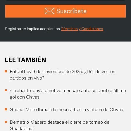
Suscríbete
Registrarse implica aceptar los
Términos y Condiciones
LEE TAMBIÉN
Futbol hoy 9 de noviembre de 2025: ¿Dónde ver los
partidos en vivo?
'Chicharito' envía emotivo mensaje ante su posible último
gol con Chivas
Gabriel Milito llama a la mesura tras la victoria de Chivas
Demetrio Madero destaca el cierre de torneo del
Guadalajara