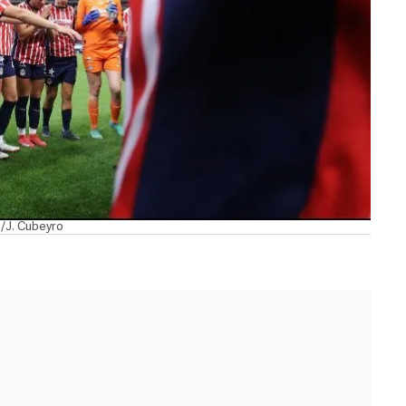
7/J. Cubeyro