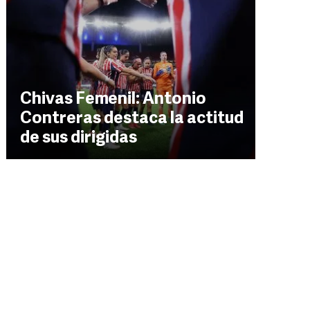
Chivas Femenil: Antonio
Contreras destaca la actitud
de sus dirigidas