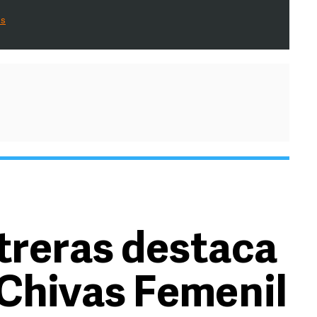
es
treras destaca
 Chivas Femenil