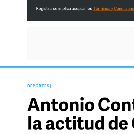
Registrarse implica aceptar los
Términos y Condicion
DEPORTES
|
Antonio Con
la actitud de