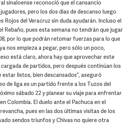
l sinaloense reconoció que el cansancio
 jugadores, pero los dos días de descanso luego
es Rojos del Veracruz sin duda ayudarán. Incluso el
del Rebaño, pues esta semana no tendrán que jugar
8, por lo que podrán retomar fuerzas para lo que
 ya nos empieza a pegar, pero sólo un poco,
so está claro, ahora hay que aprovechar este
 cargada de partidos, pero después continúan los
e estar listos, bien descansados”, aseguró
eo de liga es un partido frente a los Tuzos del
róximo sábado 22 y planear su viaje para enfrentar
en Colombia. El duelo ante el Pachuca en el
revancha, pues en las dos últimas visitas de los
evado sendos triunfos y Chivas no quiere otra