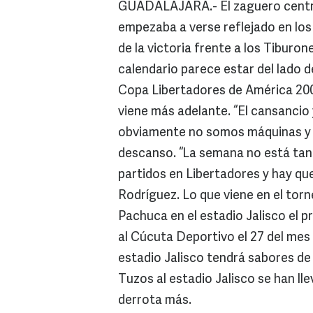
GUADALAJARA.- El zaguero centra
empezaba a verse reflejado en los
de la victoria frente a los Tiburon
calendario parece estar del lado 
Copa Libertadores de América 200
viene más adelante. “El cansancio
obviamente no somos máquinas y e
descanso. “La semana no está tan
partidos en Libertadores y hay qu
Rodríguez. Lo que viene en el torn
Pachuca en el estadio Jalisco el p
al Cúcuta Deportivo el 27 del mes 
estadio Jalisco tendrá sabores de 
Tuzos al estadio Jalisco se han ll
derrota más.