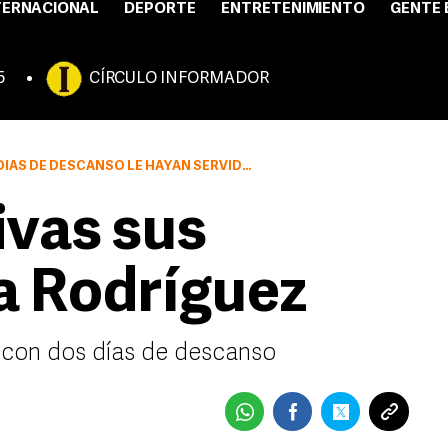
TERNACIONAL
DEPORTE
ENTRETENIMIENTO
GENTE 
5
CÍRCULO INFORMADOR
LE HAYAN SERVIDO AL EQUIPO PARA RETOMAR FUERZAS.
vas sus
a Rodríguez
 con dos días de descanso