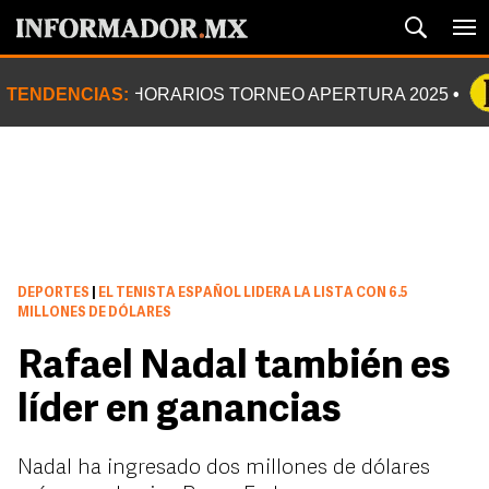
TENDENCIAS:
HORARIOS TORNEO APERTURA 2025
DEPORTES
|
EL TENISTA ESPAÑOL LIDERA LA LISTA CON 6.5
MILLONES DE DÓLARES
Rafael Nadal también es
líder en ganancias
Nadal ha ingresado dos millones de dólares