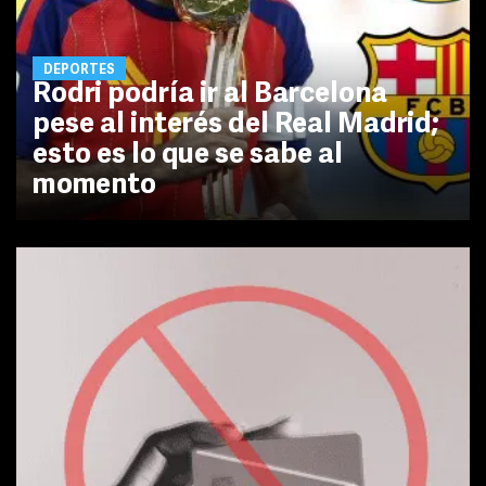
DEPORTES
Rodri podría ir al Barcelona
pese al interés del Real Madrid;
esto es lo que se sabe al
momento