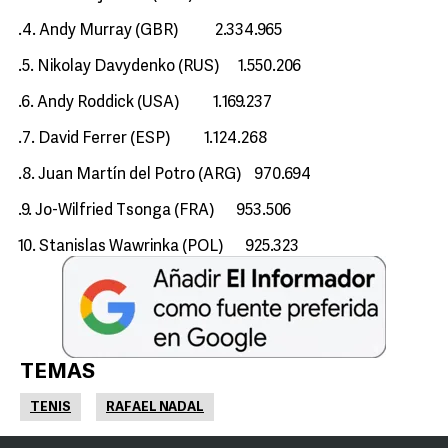
.4. Andy Murray (GBR) 2.334.965
.5. Nikolay Davydenko (RUS) 1.550.206
.6. Andy Roddick (USA) 1.169.237
.7. David Ferrer (ESP) 1.124.268
.8. Juan Martín del Potro (ARG) 970.694
.9. Jo-Wilfried Tsonga (FRA) 953.506
10. Stanislas Wawrinka (POL) 925.323
TEMAS
TENIS
RAFAEL NADAL