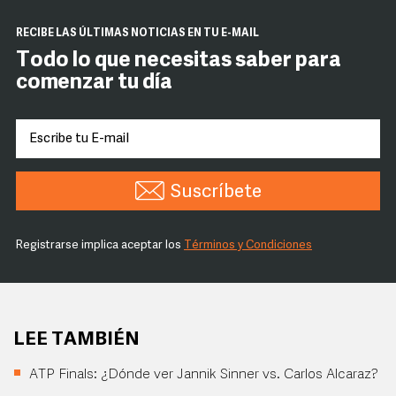
RECIBE LAS ÚLTIMAS NOTICIAS EN TU E-MAIL
Todo lo que necesitas saber para
comenzar tu día
Suscríbete
Registrarse implica aceptar los
Términos y Condiciones
LEE TAMBIÉN
ATP Finals: ¿Dónde ver Jannik Sinner vs. Carlos Alcaraz?