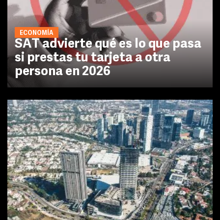
ECONOMÍA
SAT advierte qué es lo que pasa
si prestas tu tarjeta a otra
persona en 2026