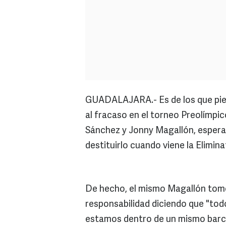
GUADALAJARA.- Es de los que pien
al fracaso en el torneo Preolímpic
Sánchez y Jonny Magallón, espera h
destituirlo cuando viene la Elimin
De hecho, el mismo Magallón tomó
responsabilidad diciendo que "tod
estamos dentro de un mismo barc