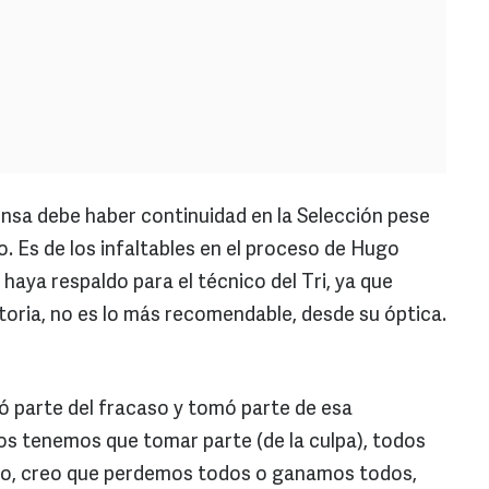
sa debe haber continuidad en la Selección pese
o. Es de los infaltables en el proceso de Hugo
aya respaldo para el técnico del Tri, ya que
atoria, no es lo más recomendable, desde su óptica.
 parte del fracaso y tomó parte de esa
os tenemos que tomar parte (de la culpa), todos
o, creo que perdemos todos o ganamos todos,