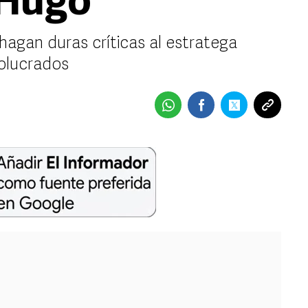
 Hugo
 hagan duras críticas al estratega
olucrados