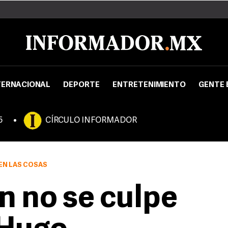
TERNACIONAL
DEPORTE
ENTRETENIMIENTO
GENTE 
5
CÍRCULO INFORMADOR
EN LAS COSAS
n no se culpe