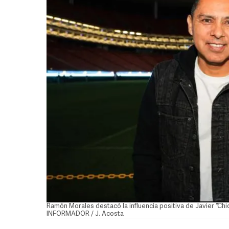
Ramón Morales destacó la influencia positiva de Javier “Ch
INFORMADOR / J. Acosta