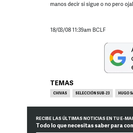
manos decir si sigue o no pero ojalá
18/03/08 11:39am BCLF
TEMAS
CHIVAS
SELECCIÓN SUB-23
HUGO S
RECIBE LAS ÚLTIMAS NOTICIAS EN TU E-MA
Todo lo que necesitas saber para co