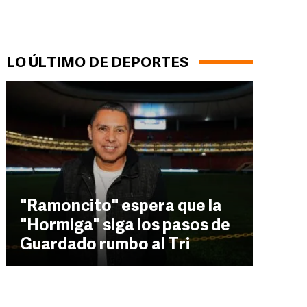
LO ÚLTIMO DE DEPORTES
"Ramoncito" espera que la
"Hormiga" siga los pasos de
Guardado rumbo al Tri