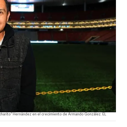
icharito” Hernández en el crecimiento de Armando González. EL