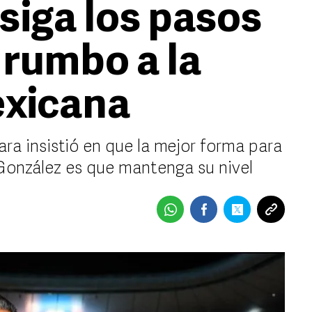
siga los pasos
rumbo a la
exicana
ara insistió en que la mejor forma para
 González es que mantenga su nivel