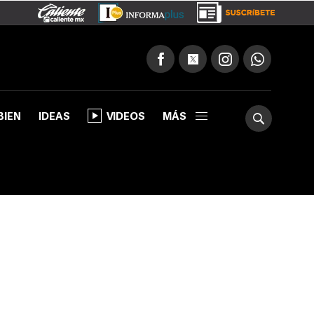
BIEN
IDEAS
VIDEOS
MÁS