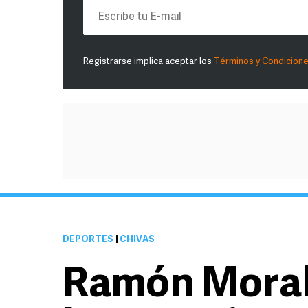
Registrarse implica aceptar los
Términos y Condicion
DEPORTES
|
CHIVAS
Ramón Moral