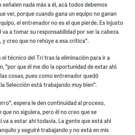
lo señalen nada más a él, acá todos debemos
ue ver, porque cuando gana un equipo no ganan
quipo, el entrenador no es el que pierde. Es injusto
l va a tomar su responsabilidad por ser la cabeza
, y creo que no rehúye a esa crítica".
l técnico del Tri tras la eliminación para ir a
n, "por que él me dio la oportunidad de estar ahí.
 las cosas, pues como entrenador quedó
a Selección está trabajando muy bien".
ierro", espera le den continuidad al proceso,
e que no siguiera, pero él no creo que se
 va a estar ahí todavía. La gente que está ahí
ranquilo y seguiré trabajando y no está en mis