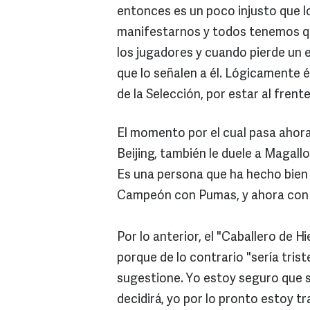
entonces es un poco injusto que 
manifestarnos y todos tenemos q
los jugadores y cuando pierde un e
que lo señalen a él. Lógicamente é
de la Selección, por estar al frente
El momento por el cual pasa ahora e
Beijing, también le duele a Magallo
Es una persona que ha hecho bien
Campeón con Pumas, y ahora con l
Por lo anterior, el "Caballero de H
porque de lo contrario "sería trist
sugestione. Yo estoy seguro que sí
decidirá, yo por lo pronto estoy t