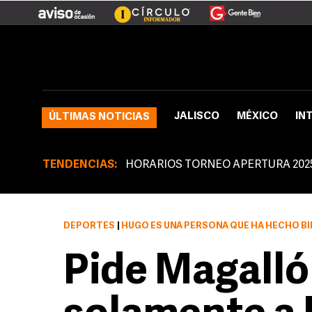
JALISCO
MÉXICO
IN
ÚLTIMAS NOTICIAS
TENDENCIAS:
HORARIOS TORNEO APERTURA 202
DEPORTES
|
HUGO ES UNA PERSONA QUE HA HECHO BI
Pide Magalló