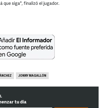
 que siga", finalizó el jugador.
ÁNCHEZ
JONNY MAGALLÓN
IL
menzar tu día