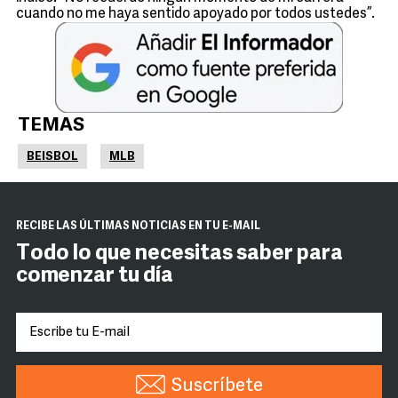
cuando no me haya sentido apoyado por todos ustedes”.
TEMAS
BEISBOL
MLB
RECIBE LAS ÚLTIMAS NOTICIAS EN TU E-MAIL
Todo lo que necesitas saber para
comenzar tu día
Suscríbete