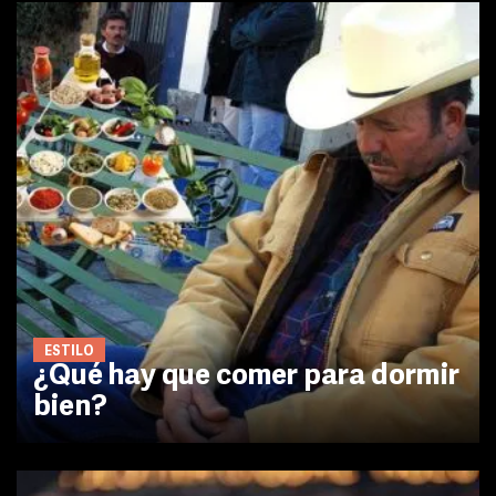
ESTILO
¿Qué hay que comer para dormir
bien?