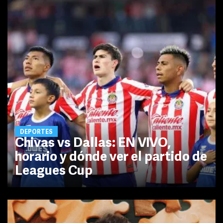
DEPORTES
Chivas vs Dallas: EN VIVO,
horario y dónde ver el partido de
Leagues Cup