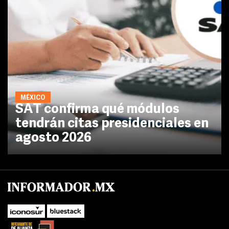
MÉXICO
SAT confirma qué módulos
tendrán citas presidenciales en
agosto 2026