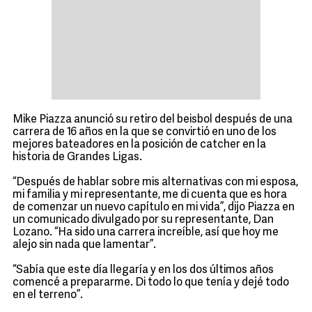
Mike Piazza anunció su retiro del beisbol después de una
carrera de 16 años en la que se convirtió en uno de los
mejores bateadores en la posición de catcher en la
historia de Grandes Ligas.
“Después de hablar sobre mis alternativas con mi esposa,
mi familia y mi representante, me di cuenta que es hora
de comenzar un nuevo capítulo en mi vida”, dijo Piazza en
un comunicado divulgado por su representante, Dan
Lozano. “Ha sido una carrera increíble, así que hoy me
alejo sin nada que lamentar”.
“Sabía que este día llegaría y en los dos últimos años
comencé a prepararme. Di todo lo que tenía y dejé todo
en el terreno”.