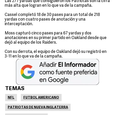
Las 277 yardas que consiguieron los Patriotas son la cifra
más alta que logran en lo que va de la campaña.
Cassel completó 18 de 30 pases para un total de 218
yardas con cuatro pases de anotación y una
interceptación.
Moss capturó cinco pases para 67 yardas y dos
anotaciones en su primer partido en Oakland desde que
dejó al equipo de los Raiders.
Con su derrota, el equipo de Oakland dejó su registró en
3-11 en lo que va de la campaña.
TEMAS
NFL
FUTBOL AMERICANO
PATRIOTAS DE NUEVA INGLATERRA