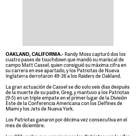
OAKLAND, CALIFORNIA.-
Randy Moss capturó dos los
cuatro pases de touchdown que mandó su mariscal de
campo Matt Cassel, quien consiguió su máxima cifra en
su carrera en ese apartado, y los Patriotas de Nueva
Inglaterra derrotaron 49-26 a los Raiders de Oakland.
La gran actuación de Cassel se dio solo seis días después
de la muerte de su padre, Greg, y mantuvo a los Patriotas
(9-5) en un triple empate en el primer lugar de la División
Este de la Conferencia Americana con los Delfines de
Miami y los Jets de Nueva York.
Los Patriotas ganaron por décima vez consecutiva en el
mes de diciembre.