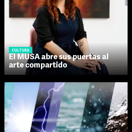
CULTURA
El MUSA abre sus puertas al
arte compartido