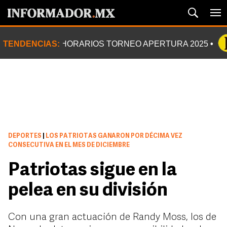
TENDENCIAS:
HORARIOS TORNEO APERTURA 2025
DEPORTES
|
LOS PATRIOTAS GANARON POR DÉCIMA VEZ
CONSECUTIVA EN EL MES DE DICIEMBRE
Patriotas sigue en la
pelea en su división
Con una gran actuación de Randy Moss, los de