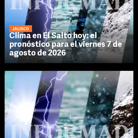
JALISCO
Clima en El Salto hoy: el
pronóstico para el viernes 7 de
agosto de 2026