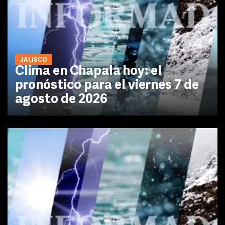
JALISCO
Clima en Chapala hoy: el
pronóstico para el viernes 7 de
agosto de 2026