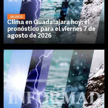
JALISCO
Clima en Guadalajara hoy: el
pronóstico para el viernes 7 de
agosto de 2026