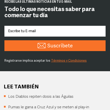
RECIBE LAS ÚLTIMAS NOTICIAS EN TU E-MAIL
Todo lo que necesitas saber para
comenzar tu día
Suscríbete
Registrarse implica aceptar los
Términos y Condiciones
LEE TAMBIÉN
Los Diablos repiten dosis a las Águilas
Pumas le gana a Cruz Azul y se meten al play-in