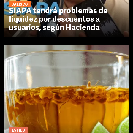
JALISCO
SIAPA tendrá problemas de
liquidez por descuentos a
usuarios, según Hacienda
ESTILO