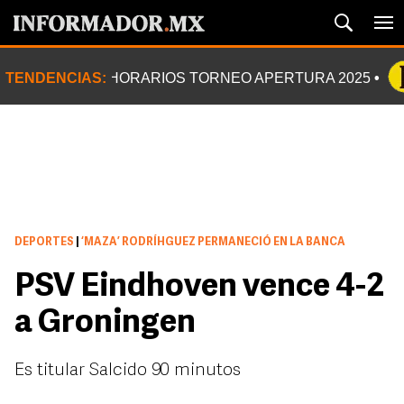
TENDENCIAS:
HORARIOS TORNEO APERTURA 2025
DEPORTES
|
‘MAZA’ RODRÍHGUEZ PERMANECIÓ EN LA BANCA
PSV Eindhoven vence 4-2
a Groningen
Es titular Salcido 90 minutos