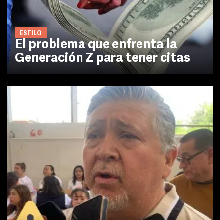
ESTILO
El problema que enfrenta la
Generación Z para tener citas