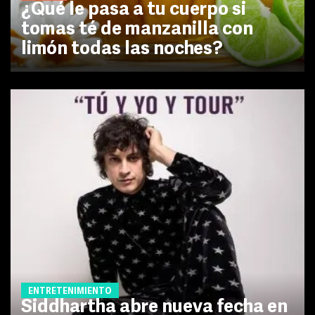
¿Qué le pasa a tu cuerpo si
tomas té de manzanilla con
limón todas las noches?
ENTRETENIMIENTO
Siddhartha abre nueva fecha en