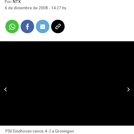
Por:
NTX
6 de diciembre de 2008 - 14:27 hs
PSV Eindhoven vence 4-2 a Groningen