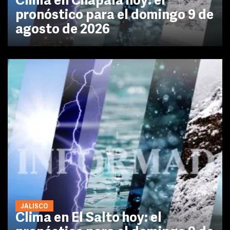
Clima en Chapala hoy: el
pronóstico para el domingo 9 de
agosto de 2026
JALISCO
Clima en El Salto hoy: el