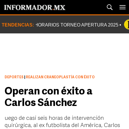
TENDENCIAS:
HORARIOS TORNEO APERTURA 2025
DEPORTES
|
REALIZAN CRANEOPLASTÍA CON ÉXITO
Operan con éxito a
Carlos Sánchez
uego de casi seis horas de intervención
quirúrgica, al ex futbolista del América, Carlos