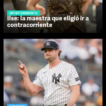
ENTRETENIMIENTO
Ilse: la maestra que eligió ir a
contracorriente