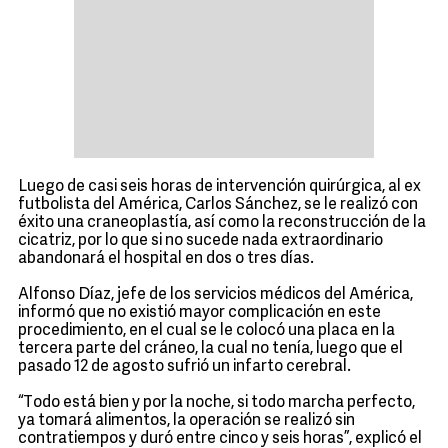
Luego de casi seis horas de intervención quirúrgica, al ex
futbolista del América, Carlos Sánchez, se le realizó con
éxito una craneoplastía, así como la reconstrucción de la
cicatriz, por lo que si no sucede nada extraordinario
abandonará el hospital en dos o tres días.
Alfonso Díaz, jefe de los servicios médicos del América,
informó que no existió mayor complicación en este
procedimiento, en el cual se le colocó una placa en la
tercera parte del cráneo, la cual no tenía, luego que el
pasado 12 de agosto sufrió un infarto cerebral.
“Todo está bien y por la noche, si todo marcha perfecto,
ya tomará alimentos, la operación se realizó sin
contratiempos y duró entre cinco y seis horas”, explicó el