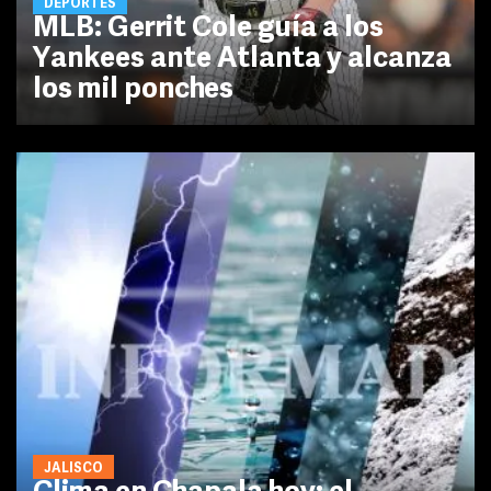
DEPORTES
MLB: Gerrit Cole guía a los
Yankees ante Atlanta y alcanza
los mil ponches
JALISCO