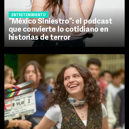
ENTRETENIMIENTO
“México Siniestro”: el podcast
que convierte lo cotidiano en
historias de terror