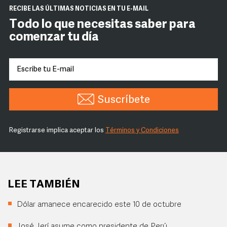
RECIBE LAS ÚLTIMAS NOTICIAS EN TU E-MAIL
Todo lo que necesitas saber para
comenzar tu día
Suscríbete
Registrarse implica aceptar los
Términos y Condiciones
LEE TAMBIÉN
Dólar amanece encarecido este 10 de octubre
José Jerí asume como presidente de Perú