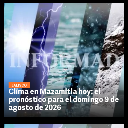
JALISCO
Clima en Mazamitla hoy: el
pronóstico para el domingo 9 de
agosto de 2026