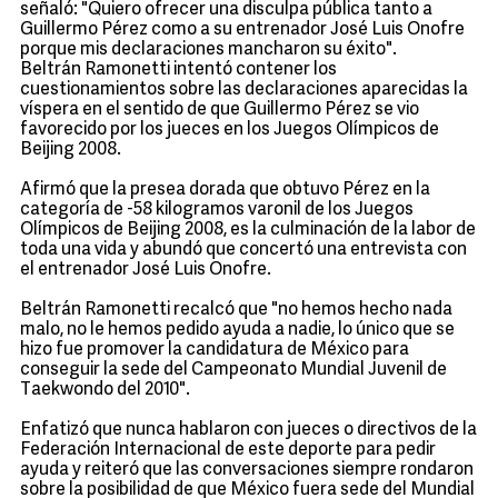
señaló: "Quiero ofrecer una disculpa pública tanto a
Guillermo Pérez como a su entrenador José Luis Onofre
porque mis declaraciones mancharon su éxito".
Beltrán Ramonetti intentó contener los
cuestionamientos sobre las declaraciones aparecidas la
víspera en el sentido de que Guillermo Pérez se vio
favorecido por los jueces en los Juegos Olímpicos de
Beijing 2008.
Afirmó que la presea dorada que obtuvo Pérez en la
categoría de -58 kilogramos varonil de los Juegos
Olímpicos de Beijing 2008, es la culminación de la labor de
toda una vida y abundó que concertó una entrevista con
el entrenador José Luis Onofre.
Beltrán Ramonetti recalcó que "no hemos hecho nada
malo, no le hemos pedido ayuda a nadie, lo único que se
hizo fue promover la candidatura de México para
conseguir la sede del Campeonato Mundial Juvenil de
Taekwondo del 2010".
Enfatizó que nunca hablaron con jueces o directivos de la
Federación Internacional de este deporte para pedir
ayuda y reiteró que las conversaciones siempre rondaron
sobre la posibilidad de que México fuera sede del Mundial