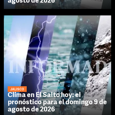
agosto de 2026
JALISCO
Clima en El Salto hoy: el
pronóstico para el domingo 9 de
agosto de 2026