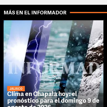
MÁS EN EL INFORMADOR
JALISCO
Clima en Chapala hoy: el
pronóstico para el domingo 9 de