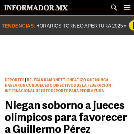
TENDENCIAS:
HORARIOS TORNEO APERTURA 2025
DEPORTES
|
BELTRÁN RAMONETTI ENFATIZÓ QUE NUNCA
HABLARON CON JUECES O DIRECTIVOS DE LA FEDERACIÓN
INTERNACIONAL DE ESTE DEPORTE PARA PEDIR AYUDA
Niegan soborno a jueces
olímpicos para favorecer
a Guillermo Pérez