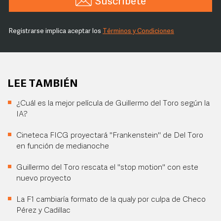
Suscríbete
Registrarse implica aceptar los
Términos y Condiciones
LEE TAMBIÉN
¿Cuál es la mejor película de Guillermo del Toro según la
IA?
Cineteca FICG proyectará "Frankenstein" de Del Toro
en función de medianoche
Guillermo del Toro rescata el "stop motion" con este
nuevo proyecto
La F1 cambiaría formato de la qualy por culpa de Checo
Pérez y Cadillac