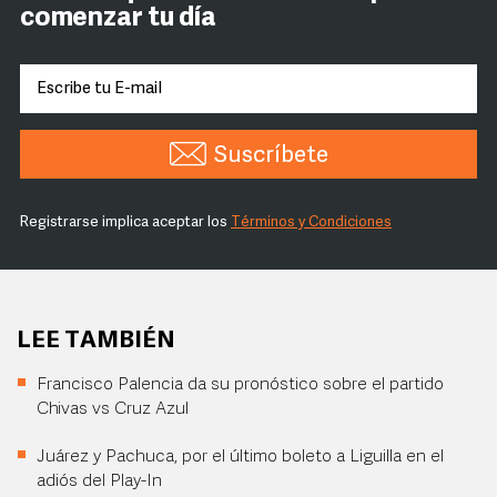
comenzar tu día
Suscríbete
Registrarse implica aceptar los
Términos y Condiciones
LEE TAMBIÉN
Francisco Palencia da su pronóstico sobre el partido
Chivas vs Cruz Azul
Juárez y Pachuca, por el último boleto a Liguilla en el
adiós del Play-In