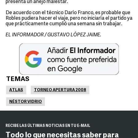
presenta un añejo malestar.
De acuerdo con el técnico Darío Franco, es probable que
Robles pudiera hacer el viaje, pero no iniciaría el partido ya
que prácticamente cumplió una semana sin trabajar.
EL INFORMADOR / GUSTAVO LÓPEZ JAIME.
TEMAS
ATLAS
TORNEO APERTURA 2008
NÉSTOR VIDRIO
RECIBE LAS ÚLTIMAS NOTICIAS EN TU E-MAIL
Todo lo que necesitas saber para