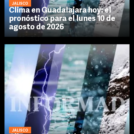
JALISCO
Clima en Guadalajara hoy: el
pronóstico para el lunes 10 de
agosto de 2026
JALISCO