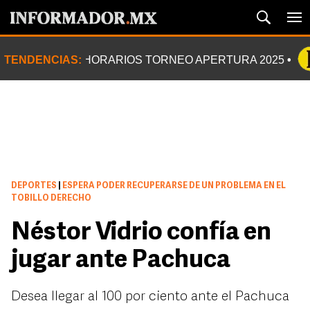
TENDENCIAS:
HORARIOS TORNEO APERTURA 2025
DEPORTES
|
ESPERA PODER RECUPERARSE DE UN PROBLEMA EN EL
TOBILLO DERECHO
Néstor Vidrio confía en
jugar ante Pachuca
Desea llegar al 100 por ciento ante el Pachuca