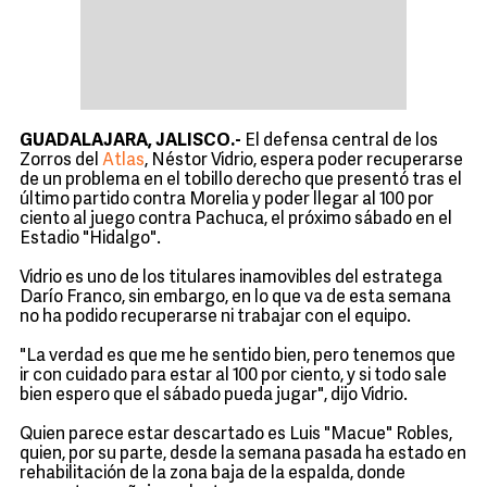
GUADALAJARA, JALISCO.-
El defensa central de los
Zorros del
Atlas
, Néstor Vidrio, espera poder recuperarse
de un problema en el tobillo derecho que presentó tras el
último partido contra Morelia y poder llegar al 100 por
ciento al juego contra Pachuca, el próximo sábado en el
Estadio "Hidalgo".
Vidrio es uno de los titulares inamovibles del estratega
Darío Franco, sin embargo, en lo que va de esta semana
no ha podido recuperarse ni trabajar con el equipo.
"La verdad es que me he sentido bien, pero tenemos que
ir con cuidado para estar al 100 por ciento, y si todo sale
bien espero que el sábado pueda jugar", dijo Vidrio.
Quien parece estar descartado es Luis "Macue" Robles,
quien, por su parte, desde la semana pasada ha estado en
rehabilitación de la zona baja de la espalda, donde