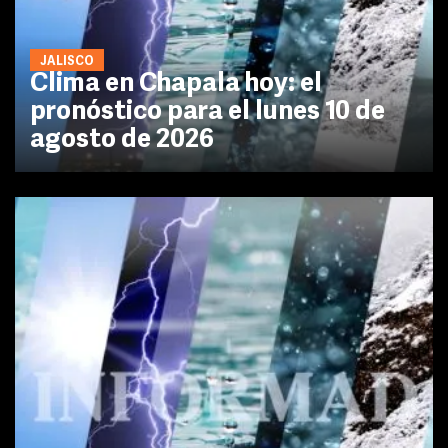
JALISCO
Clima en Chapala hoy: el
pronóstico para el lunes 10 de
agosto de 2026