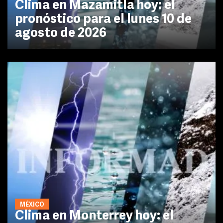
Clima en Mazamitla hoy: el
pronóstico para el lunes 10 de
agosto de 2026
MÉXICO
Clima en Monterrey hoy: el