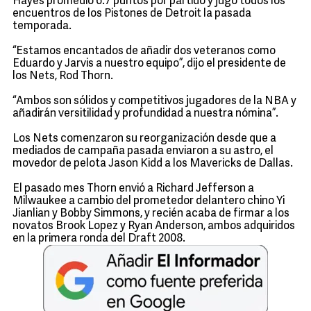
Hayes promedió 6.7 puntos por partido y jugó todos los
encuentros de los Pistones de Detroit la pasada
temporada.
“Estamos encantados de añadir dos veteranos como
Eduardo y Jarvis a nuestro equipo”, dijo el presidente de
los Nets, Rod Thorn.
“Ambos son sólidos y competitivos jugadores de la NBA y
añadirán versitilidad y profundidad a nuestra nómina”.
Los Nets comenzaron su reorganización desde que a
mediados de campaña pasada enviaron a su astro, el
movedor de pelota Jason Kidd a los Mavericks de Dallas.
El pasado mes Thorn envió a Richard Jefferson a
Milwaukee a cambio del prometedor delantero chino Yi
Jianlian y Bobby Simmons, y recién acaba de firmar a los
novatos Brook Lopez y Ryan Anderson, ambos adquiridos
en la primera ronda del Draft 2008.