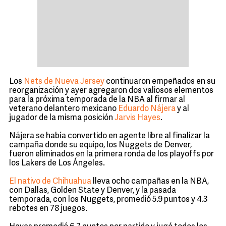
Los
Nets de Nueva Jersey
continuaron empeñados en su
reorganización y ayer agregaron dos valiosos elementos
para la próxima temporada de la NBA al firmar al
veterano delantero mexicano
Eduardo Nájera
y al
jugador de la misma posición
Jarvis Hayes
.
Nájera se había convertido en agente libre al finalizar la
campaña donde su equipo, los Nuggets de Denver,
fueron eliminados en la primera ronda de los playoffs por
los Lakers de Los Ángeles.
El nativo de Chihuahua
lleva ocho campañas en la NBA,
con Dallas, Golden State y Denver, y la pasada
temporada, con los Nuggets, promedió 5.9 puntos y 4.3
rebotes en 78 juegos.