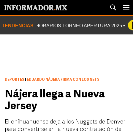
TENDENCIAS:
HORARIOS TORNEO APERTURA 2025
DEPORTES
|
EDUARDO NÁJERA FIRMA CON LOS NETS
Nájera llega a Nueva
Jersey
El chihuahuense deja a los Nuggets de Denver
para convertirse en la nueva contratación de