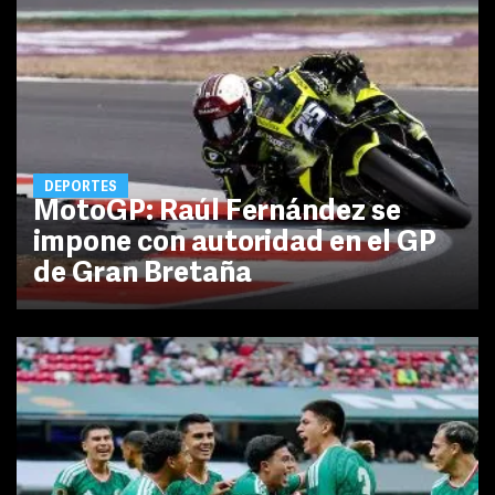
DEPORTES
MotoGP: Raúl Fernández se
impone con autoridad en el GP
de Gran Bretaña