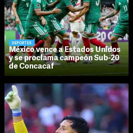
DEPORTES
México vence a Estados Unidos
y se proclama campeón Sub-20
de Concacaf