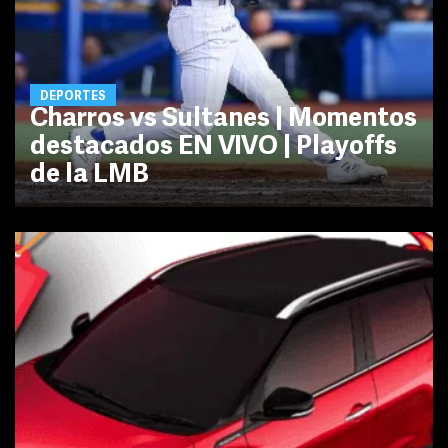
DEPORTES
Charros vs Sultanes | Momentos
destacados EN VIVO | Playoffs
de la LMB