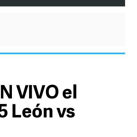
N VIVO el
5 León vs