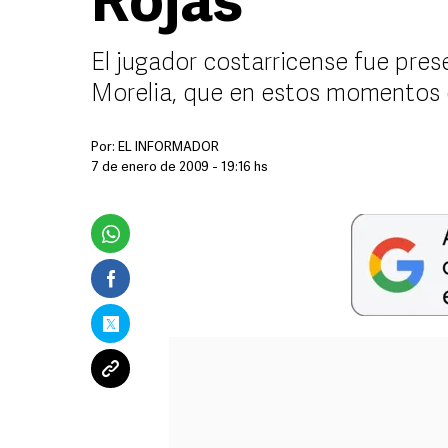
Rojas
El jugador costarricense fue pre
Morelia, que en estos momentos d
Por:
EL INFORMADOR
7 de enero de 2009 - 19:16 hs