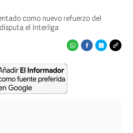
sentado como nuevo refuerzo del
isputa el Interliga