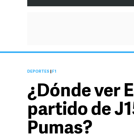
DEPORTES
|
F1
¿Dónde ver E
partido de J1
Pumas?