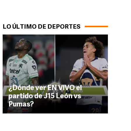
LO ÚLTIMO DE DEPORTES
¿Dónde ver EN VIVO el
partido de J15 León vs
Pumas?