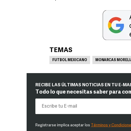
TEMAS
FUTBOL MEXICANO
MONARCAS MORELI
RECIBE LAS ÚLTIMAS NOTICIAS EN TU E-MA
Todo lo que necesitas saber para co
Registrarse implica aceptar los
Términos y Condicion