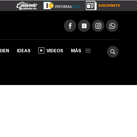
BIEN
IDEAS
VIDEOS
MÁS