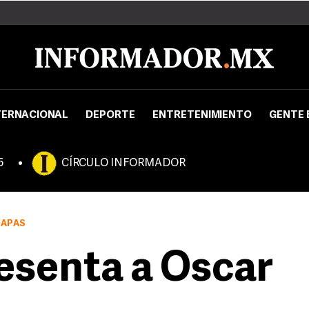
TERNACIONAL
DEPORTE
ENTRETENIMIENTO
GENTE 
5
CÍRCULO INFORMADOR
IAPAS
esenta a Oscar