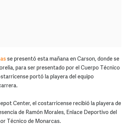
jas
se presentó esta mañana en Carson, donde se
orelia, para ser presentado por el Cuerpo Técnico
tarricense portó la playera del equipo
carrera.
ot Center, el costarricense recibió la playera de
resencia de Ramón Morales, Enlace Deportivo del
ctor Técnico de Monarcas.