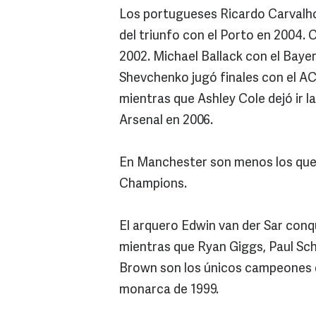
Los portugueses Ricardo Carvalho 
del triunfo con el Porto en 2004. 
2002. Michael Ballack con el Baye
Shevchenko jugó finales con el AC
mientras que Ashley Cole dejó ir 
Arsenal en 2006.
En Manchester son menos los que y
Champions.
El arquero Edwin van der Sar conq
mientras que Ryan Giggs, Paul Sch
Brown son los únicos campeones q
monarca de 1999.