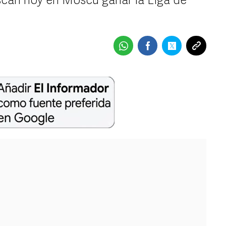
can hoy en Moscú ganar la Liga de