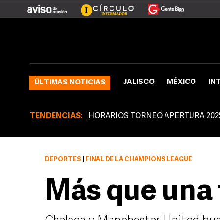
JALISCO
MÉXICO
IN
ÚLTIMAS NOTICIAS
TENDENCIAS:
HORARIOS TORNEO APERTURA 202
DEPORTES
|
FINAL DE LA CHAMPIONS LEAGUE
Más que una 