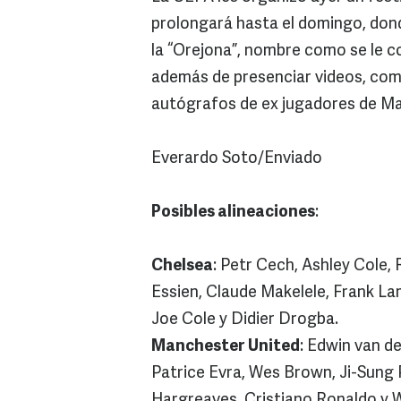
prolongará hasta el domingo, don
la “Orejona”, nombre como se le 
además de presenciar videos, comp
autógrafos de ex jugadores de Ma
Everardo Soto/Enviado
Posibles alineaciones
:
Chelsea
: Petr Cech, Ashley Cole,
Essien, Claude Makelele, Frank La
Joe Cole y Didier Drogba.
Manchester United
: Edwin van de
Patrice Evra, Wes Brown, Ji-Sung 
Hargreaves, Cristiano Ronaldo y