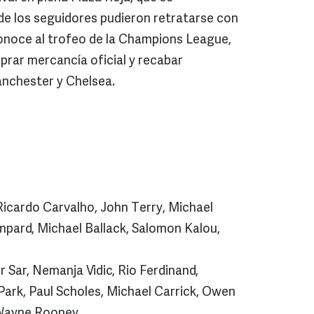
de los seguidores pudieron retratarse con
conoce al trofeo de la Champions League,
rar mercancía oficial y recabar
nchester y Chelsea.
 Ricardo Carvalho, John Terry, Michael
mpard, Michael Ballack, Salomon Kalou,
r Sar, Nemanja Vidic, Rio Ferdinand,
Park, Paul Scholes, Michael Carrick, Owen
 Wayne Rooney.