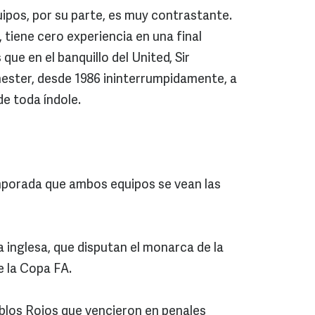
ipos, por su parte, es muy contrastante.
, tiene cero experiencia en una final
que en el banquillo del United, Sir
ester, desde 1986 ininterrumpidamente, a
de toda índole.
emporada que ambos equipos se vean las
 inglesa, que disputan el monarca de la
e la Copa FA.
ablos Rojos que vencieron en penales