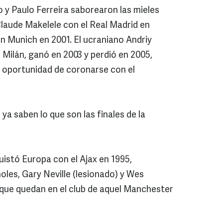
y Paulo Ferreira saborearon las mieles
Claude Makelele con el Real Madrid en
rn Munich en 2001. El ucraniano Andriy
 Milán, ganó en 2003 y perdió en 2005,
la oportunidad de coronarse con el
a saben lo que son las finales de la
uistó Europa con el Ajax en 1995,
oles, Gary Neville (lesionado) y Wes
ue quedan en el club de aquel Manchester