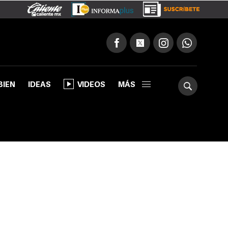
BIEN
IDEAS
VIDEOS
MÁS