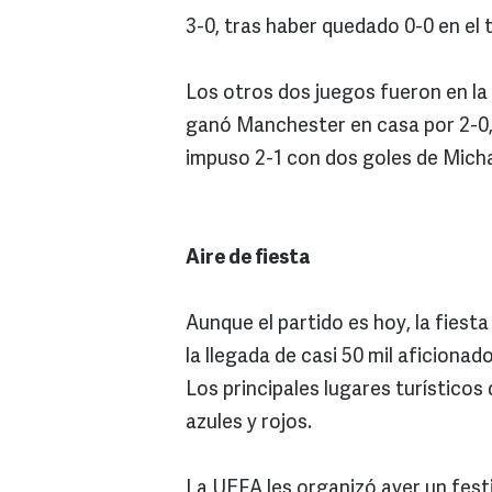
3-0, tras haber quedado 0-0 en el
Los otros dos juegos fueron en la
ganó Manchester en casa por 2-0, 
impuso 2-1 con dos goles de Micha
Aire de fiesta
Aunque el partido es hoy, la fiesta 
la llegada de casi 50 mil aficionad
Los principales lugares turístico
azules y rojos.
La UEFA les organizó ayer un festi