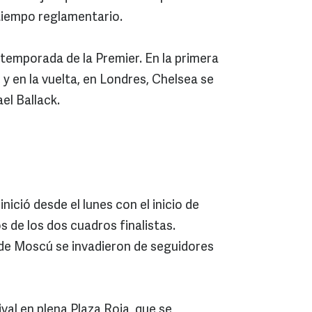
 tiempo reglamentario.
 temporada de la Premier. En la primera
y en la vuelta, en Londres, Chelsea se
el Ballack.
inició desde el lunes con el inicio de
os de los dos cuadros finalistas.
s de Moscú se invadieron de seguidores
val en plena Plaza Roja, que se