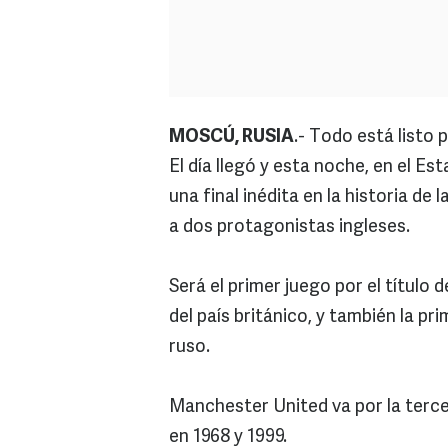
MOSCÚ, RUSIA
.- Todo está listo p
El día llegó y esta noche, en el Es
una final inédita en la historia d
a dos protagonistas ingleses.
Será el primer juego por el título
del país británico, y también la pr
ruso.
Manchester United va por la terce
en 1968 y 1999.