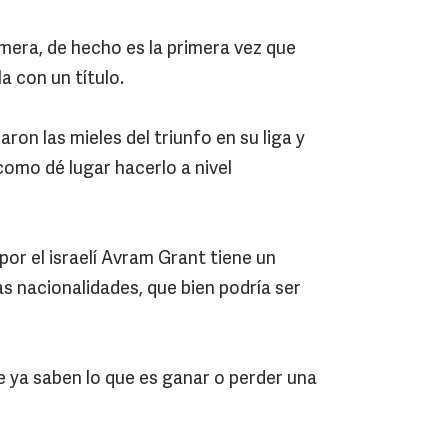
rimera, de hecho es la primera vez que
la con un título.
on las mieles del triunfo en su liga y
como dé lugar hacerlo a nivel
or el israelí Avram Grant tiene un
as nacionalidades, que bien podría ser
 ya saben lo que es ganar o perder una