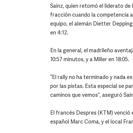
Sainz, quien retomó el liderato de 
fracción cuando la competencia a
equipo, el alemán Dietter Depping
en 4:12.
En la general, el madrileño aventaj
10:57 minutos, y a Miller en 18:05.
“El rally no ha terminado y nada e
por las pistas. Esta especial se pa
caminos que vemos”, aseguró Sain
El francés Despres (KTM) venció en
español Marc Coma, y el local Fra