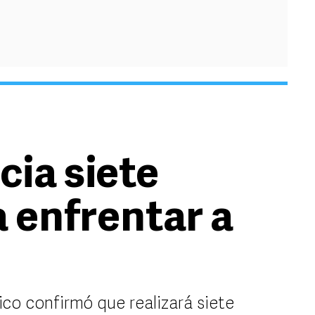
cia siete
 enfrentar a
ico confirmó que realizará siete