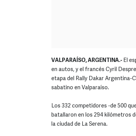
VALPARAÍSO, ARGENTINA.-
El es
en autos, y el francés Cyril Despr
etapa del Rally Dakar Argentina-C
sabatino en Valparaíso.
Los 332 competidores -de 500 que 
batallaron en los 294 kilómetros d
la ciudad de La Serena.