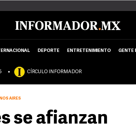
TERNACIONAL
DEPORTE
ENTRETENIMIENTO
GENTE 
5
CÍRCULO INFORMADOR
ENOS AIRES
s se afianzan