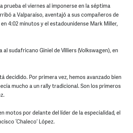
la prueba el viernes al imponerse en la séptima
rribó a Valparaíso, aventajó a sus compañeros de
 en 4:02 minutos y el estadounidense Mark Miller,
a al sudafricano Giniel de Villiers (Volkswagen), en
stá decidido. Por primera vez, hemos avanzado bien
recía mucho a un rally tradicional. Son los primeros
z.
 motos por delante del líder de la especialidad, el
ncisco ‘Chaleco’ López.