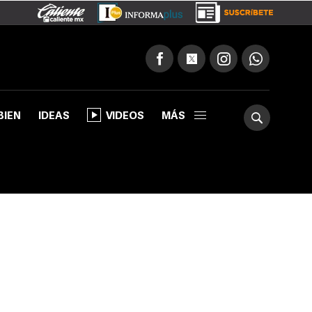
BIEN
IDEAS
VIDEOS
MÁS