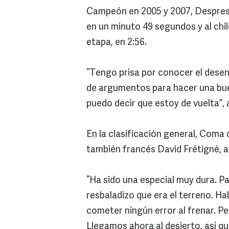
Campeón en 2005 y 2007, Despre
en un minuto 49 segundos y al chi
etapa, en 2:56.
“Tengo prisa por conocer el desenl
de argumentos para hacer una bue
puedo decir que estoy de vuelta”,
En la clasificación general, Coma 
también francés David Frétigné, a 
“Ha sido una especial muy dura. Pa
resbaladizo que era el terreno. H
cometer ningún error al frenar. Pe
Llegamos ahora al desierto, así qu