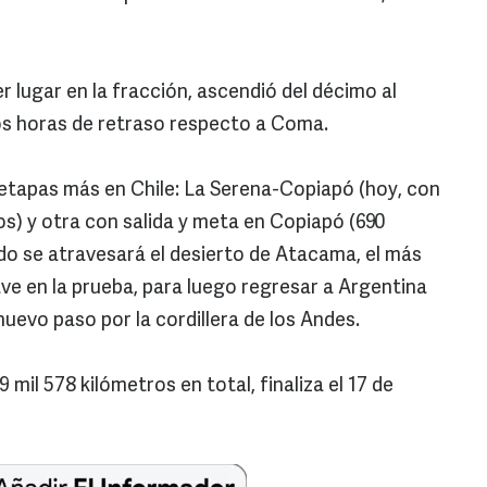
er lugar en la fracción, ascendió del décimo al
os horas de retraso respecto a Coma.
s etapas más en Chile: La Serena-Copiapó (hoy, con
) y otra con salida y meta en Copiapó (690
ndo se atravesará el desierto de Atacama, el más
ve en la prueba, para luego regresar a Argentina
 nuevo paso por la cordillera de los Andes.
 mil 578 kilómetros en total, finaliza el 17 de