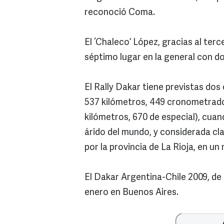
reconoció Coma.
El ‘Chaleco’ López, gracias al terc
séptimo lugar en la general con d
El Rally Dakar tiene previstas do
537 kilómetros, 449 cronometrados
kilómetros, 670 de especial), cua
árido del mundo, y considerada cla
por la provincia de La Rioja, en un
El Dakar Argentina-Chile 2009, de 9
enero en Buenos Aires.