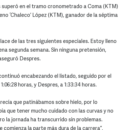
s superó en el tramo cronometrado a Coma (KTM)
leno ‘Chaleco’ López (KTM), ganador de la séptima
ace de las tres siguientes especiales. Estoy lleno
na segunda semana. Sin ninguna pretensión,
 aseguró Despres.
continuó encabezando el listado, seguido por el
1:06:28 horas, y Despres, a 1:33:34 horas.
recía que patinábamos sobre hielo, por lo
abía que tener mucho cuidado con las curvas y no
ro la jornada ha transcurrido sin problemas.
e comienza la parte más dura de la carrera”,