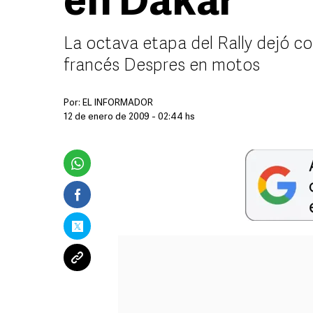
en Dakar
La octava etapa del Rally dejó com
francés Despres en motos
Por:
EL INFORMADOR
12 de enero de 2009 - 02:44 hs