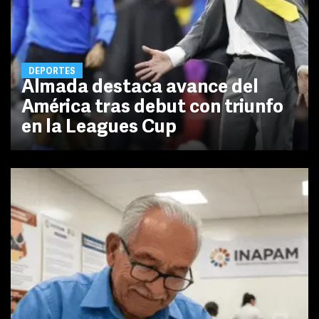
DEPORTES
Almada destaca avance del
América tras debut con triunfo
en la Leagues Cup