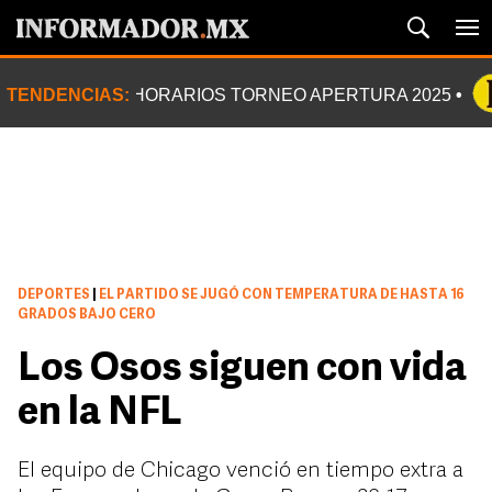
TENDENCIAS:
HORARIOS TORNEO APERTURA 2025
DEPORTES
|
EL PARTIDO SE JUGÓ CON TEMPERATURA DE HASTA 16
GRADOS BAJO CERO
Los Osos siguen con vida
en la NFL
El equipo de Chicago venció en tiempo extra a