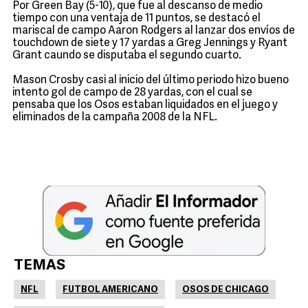
Por Green Bay (5-10), que fue al descanso de medio
tiempo con una ventaja de 11 puntos, se destacó el
mariscal de campo Aaron Rodgers al lanzar dos envíos de
touchdown de siete y 17 yardas a Greg Jennings y Ryant
Grant caundo se disputaba el segundo cuarto.
Mason Crosby casi al inicio del último periodo hizo bueno
intento gol de campo de 28 yardas, con el cual se
pensaba que los Osos estaban liquidados en el juego y
eliminados de la campaña 2008 de la NFL.
TEMAS
NFL
FUTBOL AMERICANO
OSOS DE CHICAGO