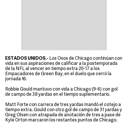
ESTADOS UNIDOS.-
Los Osos de Chicago continúan con
vida en sus aspiraciones de calificar a la postemporada
de la NFL al vencer en tiempo extra 20-17 a los
Empacadores de Green Bay, en el duelo que cerró la
jornada 16.
Robbie Gould mantuvo con vida a Chicago (9-6) con gol
de campo de 38 yardas en el tiempo suplementario.
Matt Forte con carrera de tres yardas mandó el cotejo a
tiempo extra. Gould con otro gol de campo de 31 yardas y
Greg Olsen con atrapada de anotación de tres a pase de
Kyle Orton marcaron los restantes puntos de Chicago.