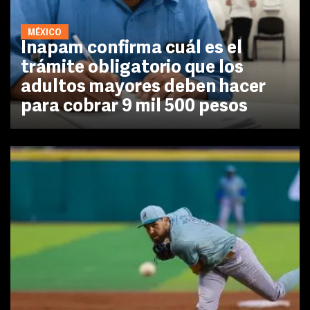
MÉXICO
Inapam confirma cuál es el
trámite obligatorio que los
adultos mayores deben hacer
para cobrar 9 mil 500 pesos