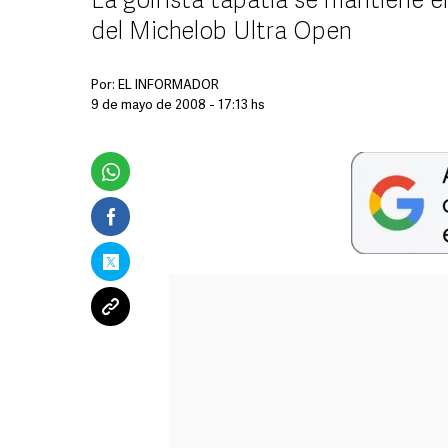
La golfista tapatía se mantiene e
del Michelob Ultra Open
Por:
EL INFORMADOR
9 de mayo de 2008 - 17:13 hs