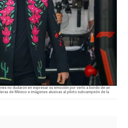
ienes no dudaron en expresar su emoción por verlo a bordo de un
eras de México e imágenes alusivas al piloto subcampeón de la