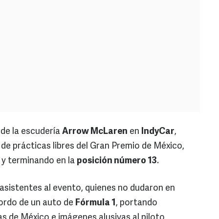
 de la escudería
Arrow McLaren
en
IndyCar
,
n de prácticas libres del Gran Premio de México,
y terminando en la
posición número 13
.
 asistentes al evento, quienes no dudaron en
bordo de un auto de
Fórmula 1
, portando
 de México e imágenes alusivas al piloto