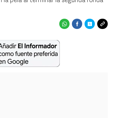
n la pela al terminar la segunda ronda