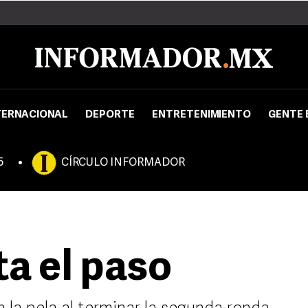
TERNACIONAL
DEPORTE
ENTRETENIMIENTO
GENTE 
5
CÍRCULO INFORMADOR
ta el paso