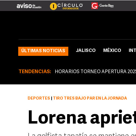
JALISCO
MÉXICO
IN
ÚLTIMAS NOTICIAS
TENDENCIAS:
HORARIOS TORNEO APERTURA 202
DEPORTES
|
TIRÓ TRES BAJO PAR EN LA JORNADA
Lorena aprie