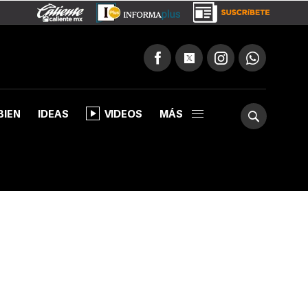
BIEN
IDEAS
VIDEOS
MÁS