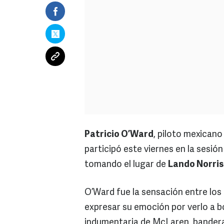
Patricio O’Ward
, piloto mexicano
participó este viernes en la sesió
tomando el lugar de
Lando Norris
O’Ward fue la sensación entre los
expresar su emoción por verlo a 
indumentaria de McLaren, banderas