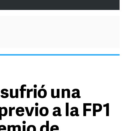
sufrió una
previo a la FP1
remio de