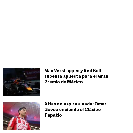
Max Verstappen y Red Bull
suben la apuesta para el Gran
Premio de México
Atlas no aspira a nada: Omar
Govea enciende el Clásico
Tapatío