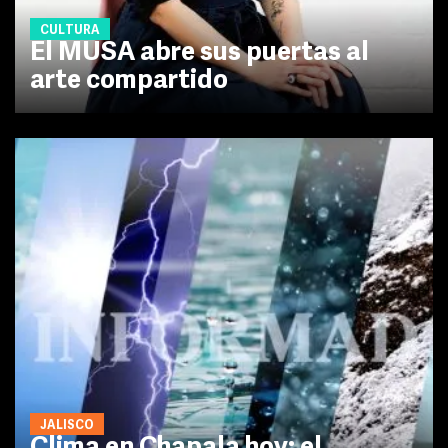
CULTURA
El MUSA abre sus puertas al
arte compartido
JALISCO