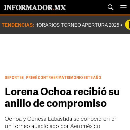
TENDENCIAS:
HORARIOS TORNEO APERTURA 2025
DEPORTES
|
PREVÉ CONTRAER MATRIMONIO ESTE AÑO
Lorena Ochoa recibió su
anillo de compromiso
Ochoa y Conesa Labastida se conocieron en
un torneo auspiciado por Aeroméxico