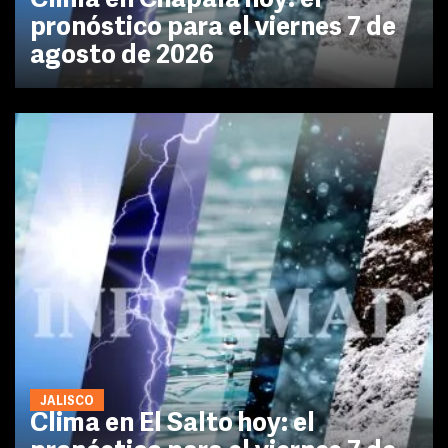
Clima en Chapala hoy: el
pronóstico para el viernes 7 de
agosto de 2026
JALISCO
Clima en El Salto hoy: el