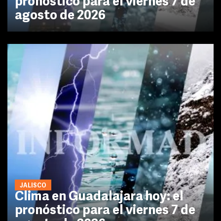
pronóstico para el viernes 7 de
agosto de 2026
JALISCO
Clima en Guadalajara hoy: el
pronóstico para el viernes 7 de