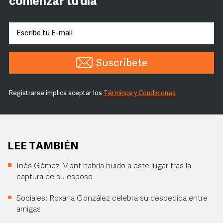
comenzar tu día
Suscríbete
Registrarse implica aceptar los
Términos y Condiciones
LEE TAMBIÉN
Inés Gómez Mont habría huido a este lugar tras la
captura de su esposo
Sociales: Roxana González celebra su despedida entre
amigas