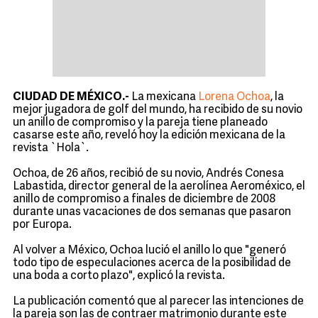
CIUDAD DE MÉXICO.-
La mexicana
Lorena Ochoa
, la
mejor jugadora de golf del mundo, ha recibido de su novio
un anillo de compromiso y la pareja tiene planeado
casarse este año, reveló hoy la edición mexicana de la
revista `Hola`.
Ochoa, de 26 años, recibió de su novio, Andrés Conesa
Labastida, director general de la aerolínea Aeroméxico, el
anillo de compromiso a finales de diciembre de 2008
durante unas vacaciones de dos semanas que pasaron
por Europa.
Al volver a México, Ochoa lució el anillo lo que "generó
todo tipo de especulaciones acerca de la posibilidad de
una boda a corto plazo", explicó la revista.
La publicación comentó que al parecer las intenciones de
la pareja son las de contraer matrimonio durante este