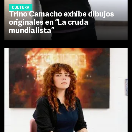
CULTURA
Trino Camacho exhibe dibujos
originales en “La cruda
mundialista”