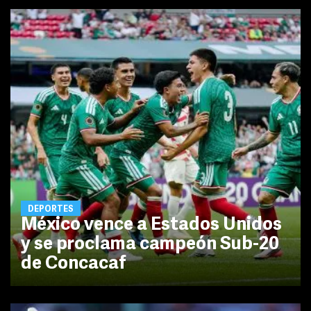
DEPORTES
México vence a Estados Unidos
y se proclama campeón Sub-20
de Concacaf