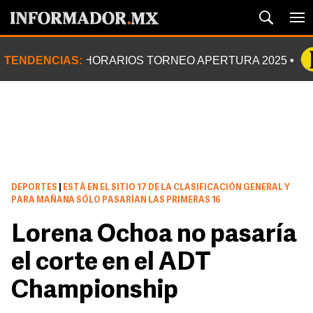
TENDENCIAS:
HORARIOS TORNEO APERTURA 2025
DEPORTES
|
ESTÁ EN EL SITIO 17 DE LA CLASIFICACIÓN GENERAL Y
PARA MAÑANA SÓLO PASARÍAN LAS PRIMERAS 16
Lorena Ochoa no pasaría
el corte en el ADT
Championship