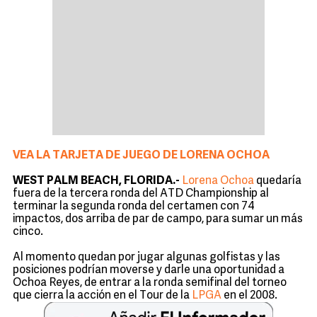
VEA LA TARJETA DE JUEGO DE LORENA OCHOA
WEST PALM BEACH, FLORIDA.-
Lorena Ochoa
quedaría
fuera de la tercera ronda del ATD Championship al
terminar la segunda ronda del certamen con 74
impactos, dos arriba de par de campo, para sumar un más
cinco.
Al momento quedan por jugar algunas golfistas y las
posiciones podrían moverse y darle una oportunidad a
Ochoa Reyes, de entrar a la ronda semifinal del torneo
que cierra la acción en el Tour de la
LPGA
en el 2008.