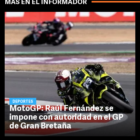
MÁS EN EL INFORMADOR
DEPORTES
MotoGP: Raúl Fernández se
impone con autoridad en el GP
de Gran Bretaña