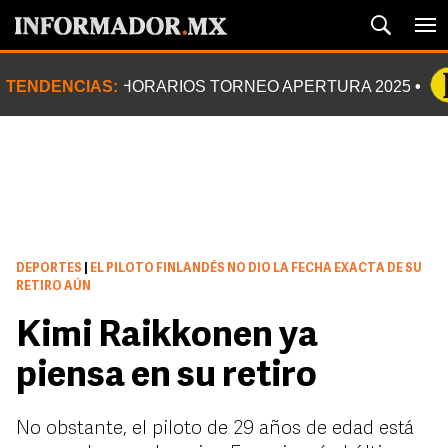
TENDENCIAS:
HORARIOS TORNEO APERTURA 2025
DEPORTES
|
EL PILOTO FINLANDÉS NO DIO LA FECHA EXACTA DE SU
RETIRO AÚN
Kimi Raikkonen ya
piensa en su retiro
No obstante, el piloto de 29 años de edad está