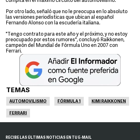
compita en el máximo circuito del automovilismo.
Por otro lado, señaló que no le preocupa en lo absoluto
las versiones periodísticas que ubican al español
Fernando Alonso con la escudería italiana.
"Tengo contrato para este año y el próximo, y no estoy
preocupado por estos rumores", concluyó Raikkonen,
campeón del Mundial de Fórmula Uno en 2007 con
Ferrari.
TEMAS
AUTOMOVILISMO
FÓRMULA 1
KIMI RAIKKONEN
FERRARI
RECIBE LAS ÚLTIMAS NOTICIAS EN TU E-MAIL