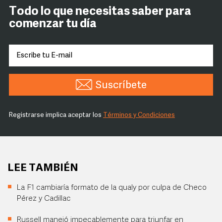
Todo lo que necesitas saber para
comenzar tu día
Suscríbete
Registrarse implica aceptar los
Términos y Condiciones
LEE TAMBIÉN
La F1 cambiaría formato de la qualy por culpa de Checo
Pérez y Cadillac
Russell manejó impecablemente para triunfar en