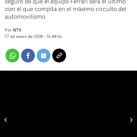
seguro de que el equipo Ferrari será el último
con el que compita en el máximo circuito del
automovilismo
Por:
NTX
17 de enero de 2009 - 15:48 hs