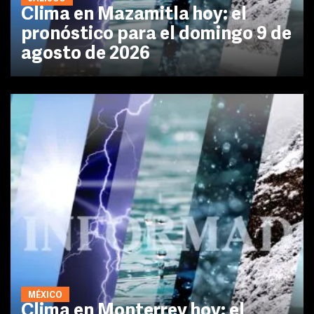
Clima en Mazamitla hoy: el
pronóstico para el domingo 9 de
agosto de 2026
MÉXICO
Clima en Monterrey hoy: el