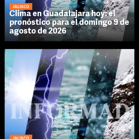
JALISCO
Clima en Guadalajara hoy: el
pronóstico para el domingo 9 de
agosto de 2026
JALISCO