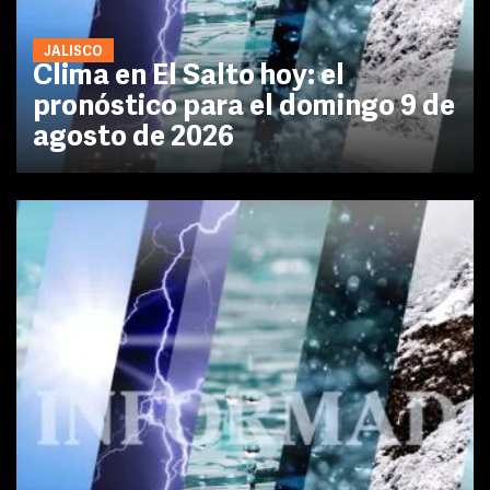
JALISCO
Clima en El Salto hoy: el
pronóstico para el domingo 9 de
agosto de 2026