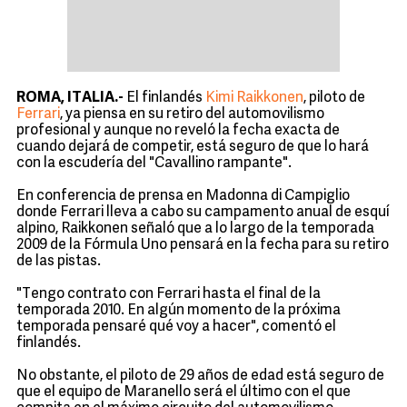
ROMA, ITALIA.-
El finlandés
Kimi Raikkonen
, piloto de
Ferrari
, ya piensa en su retiro del automovilismo
profesional y aunque no reveló la fecha exacta de
cuando dejará de competir, está seguro de que lo hará
con la escudería del "Cavallino rampante".
En conferencia de prensa en Madonna di Campiglio
donde Ferrari lleva a cabo su campamento anual de esquí
alpino, Raikkonen señaló que a lo largo de la temporada
2009 de la Fórmula Uno pensará en la fecha para su retiro
de las pistas.
"Tengo contrato con Ferrari hasta el final de la
temporada 2010. En algún momento de la próxima
temporada pensaré qué voy a hacer", comentó el
finlandés.
No obstante, el piloto de 29 años de edad está seguro de
que el equipo de Maranello será el último con el que