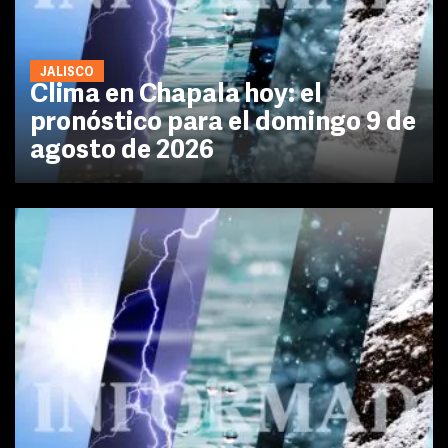
JALISCO
Clima en Chapala hoy: el
pronóstico para el domingo 9 de
agosto de 2026