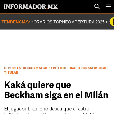
TENDENCIAS:
HORARIOS TORNEO APERTURA 2025
DEPORTES
|
BECKHAM SE MOSTRÓ EMOCIONADO POR SALIR COMO
TITULAR
Kaká quiere que
Beckham siga en el Milán
El jugador brasileño desea que el astro