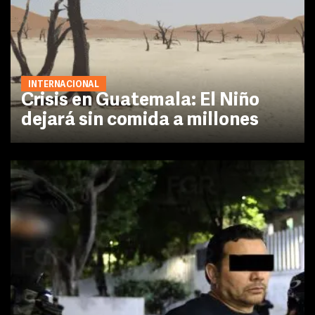
INTERNACIONAL
Crisis en Guatemala: El Niño
dejará sin comida a millones