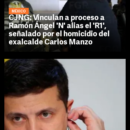
MÉXICO
CJNG: Vinculan a proceso a
Ramón Ángel 'N' alias el 'R1',
señalado por el homicidio del
exalcalde Carlos Manzo