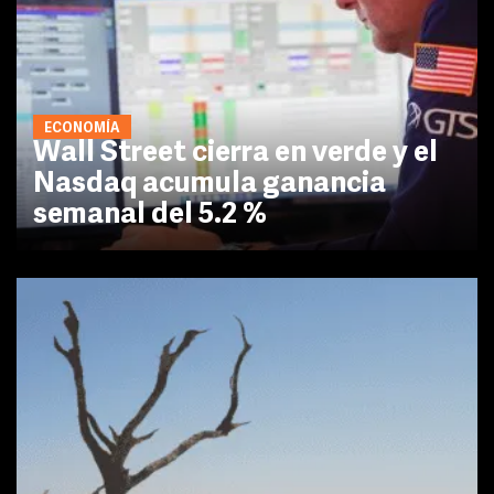
ECONOMÍA
Wall Street cierra en verde y el
Nasdaq acumula ganancia
semanal del 5.2 %