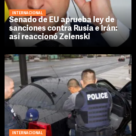
INTERNACIONAL
Senado de EU aprueba ley de
sanciones contra Rusia e Irán:
así reaccionó Zelenski
INTERNACIONAL