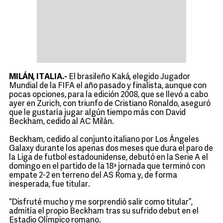
MILÁN, ITALIA.-
El brasileño Kaká, elegido Jugador
Mundial de la FIFA el año pasado y finalista, aunque con
pocas opciones, para la edición 2008, que se llevó a cabo
ayer en Zurich, con triunfo de Cristiano Ronaldo, aseguró
que le gustaría jugar algún tiempo más con David
Beckham, cedido al AC Milán.
Beckham, cedido al conjunto italiano por Los Ángeles
Galaxy durante los apenas dos meses que dura el paro de
la Liga de futbol estadounidense, debutó en la Serie A el
domingo en el partido de la 18ª jornada que terminó con
empate 2-2 en terreno del AS Roma y, de forma
inesperada, fue titular.
“Disfruté mucho y me sorprendió salir como titular”,
admitía el propio Beckham tras su sufrido debut en el
Estadio Olímpico romano.