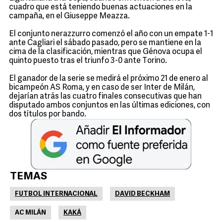
cuadro que está teniendo buenas actuaciones en la
campaña, en el Giuseppe Meazza.
El conjunto nerazzurro comenzó el año con un empate 1-1
ante Cagliari el sábado pasado, pero se mantiene en la
cima de la clasificación, mientras que Génova ocupa el
quinto puesto tras el triunfo 3-0 ante Torino.
El ganador de la serie se medirá el próximo 21 de enero al
bicampeón AS Roma, y en caso de ser Inter de Milán,
dejarían atrás las cuatro finales consecutivas que han
disputado ambos conjuntos en las últimas ediciones, con
dos títulos por bando.
TEMAS
FUTBOL INTERNACIONAL
DAVID BECKHAM
AC MILÁN
KAKÁ