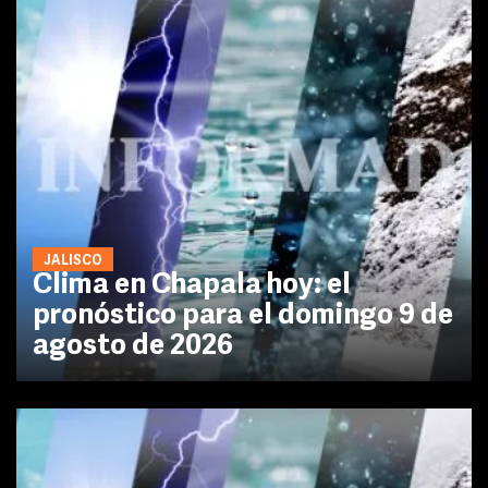
JALISCO
Clima en Chapala hoy: el
pronóstico para el domingo 9 de
agosto de 2026