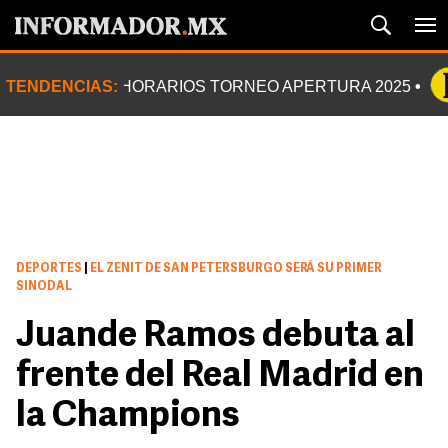
TENDENCIAS:
HORARIOS TORNEO APERTURA 2025
DEPORTES
|
EL ZENIT DE SAN PETERSBURGO SERÁ SU PRIMER
SINODAL
Juande Ramos debuta al
frente del Real Madrid en
la Champions