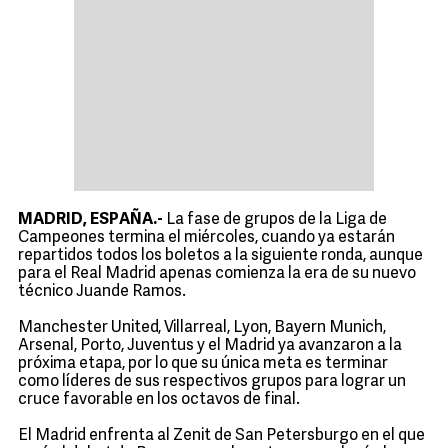
MADRID, ESPAÑA.-
La fase de grupos de la Liga de
Campeones termina el miércoles, cuando ya estarán
repartidos todos los boletos a la siguiente ronda, aunque
para el Real Madrid apenas comienza la era de su nuevo
técnico Juande Ramos.
Manchester United, Villarreal, Lyon, Bayern Munich,
Arsenal, Porto, Juventus y el Madrid ya avanzaron a la
próxima etapa, por lo que su única meta es terminar
como líderes de sus respectivos grupos para lograr un
cruce favorable en los octavos de final.
El Madrid enfrenta al Zenit de San Petersburgo en el que