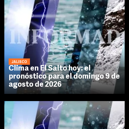
JALISCO
Clima en El Salto hoy: el
pronóstico para el domingo 9 de
agosto de 2026