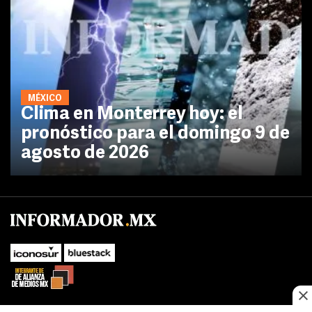
MÉXICO
Clima en Monterrey hoy: el
pronóstico para el domingo 9 de
agosto de 2026