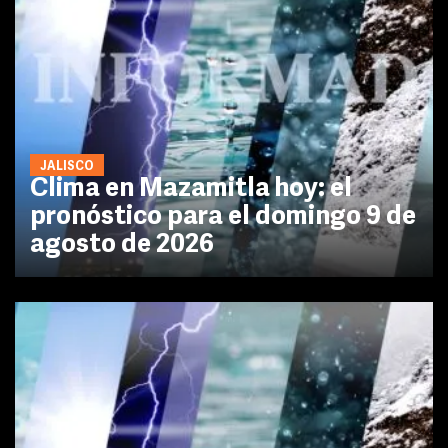
JALISCO
Clima en Mazamitla hoy: el
pronóstico para el domingo 9 de
agosto de 2026