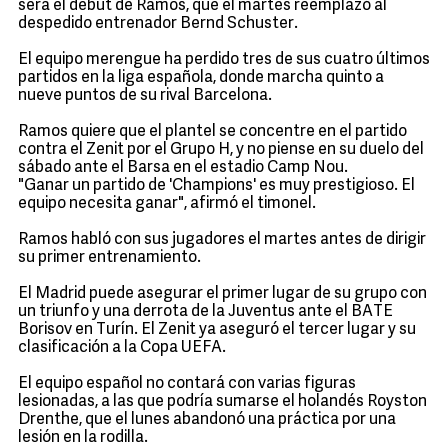
será el debut de Ramos, que el martes reemplazó al
despedido entrenador Bernd Schuster.
El equipo merengue ha perdido tres de sus cuatro últimos
partidos en la liga española, donde marcha quinto a
nueve puntos de su rival Barcelona.
Ramos quiere que el plantel se concentre en el partido
contra el Zenit por el Grupo H, y no piense en su duelo del
sábado ante el Barsa en el estadio Camp Nou.
"Ganar un partido de 'Champions' es muy prestigioso. El
equipo necesita ganar", afirmó el timonel.
Ramos habló con sus jugadores el martes antes de dirigir
su primer entrenamiento.
El Madrid puede asegurar el primer lugar de su grupo con
un triunfo y una derrota de la Juventus ante el BATE
Borisov en Turín. El Zenit ya aseguró el tercer lugar y su
clasificación a la Copa UEFA.
El equipo español no contará con varias figuras
lesionadas, a las que podría sumarse el holandés Royston
Drenthe, que el lunes abandonó una práctica por una
lesión en la rodilla.