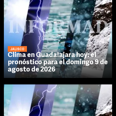
JALISCO
Clima en Guadalajara hoy: el
pronóstico para el domingo 9 de
agosto de 2026