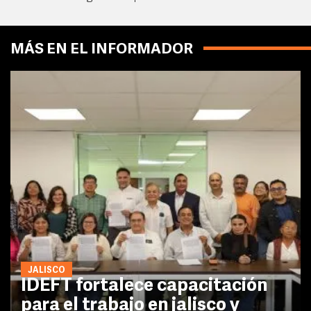
MÁS EN EL INFORMADOR
JALISCO
IDEFT fortalece capacitación
para el trabajo en jalisco y