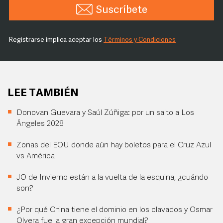
Suscríbete
Registrarse implica aceptar los
Términos y Condiciones
LEE TAMBIÉN
Donovan Guevara y Saúl Zúñiga: por un salto a Los
Ángeles 2028
Zonas del EOU donde aún hay boletos para el Cruz Azul
vs América
JO de Invierno están a la vuelta de la esquina, ¿cuándo
son?
¿Por qué China tiene el dominio en los clavados y Osmar
Olvera fue la gran excepción mundial?