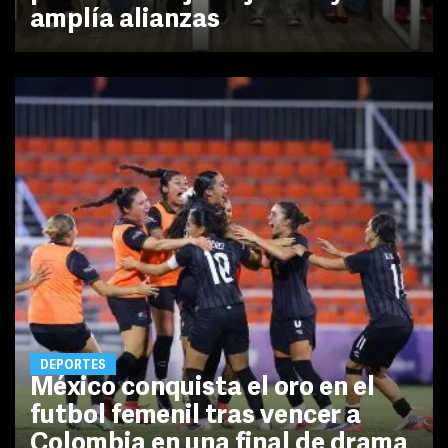
amplía alianzas
DEPORTES
México conquista el oro en el
futbol femenil tras vencer a
Colombia en una final de drama