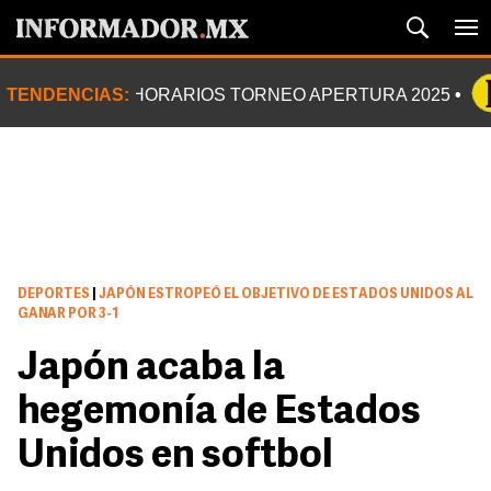
TENDENCIAS:
HORARIOS TORNEO APERTURA 2025
DEPORTES
|
JAPÓN ESTROPEÓ EL OBJETIVO DE ESTADOS UNIDOS AL
GANAR POR 3-1
Japón acaba la
hegemonía de Estados
Unidos en softbol