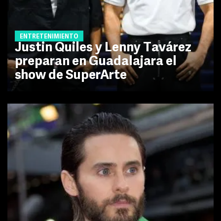
ENTRETENIMIENTO
Justin Quiles y Lenny Tavárez
preparan en Guadalajara el
show de SuperArte