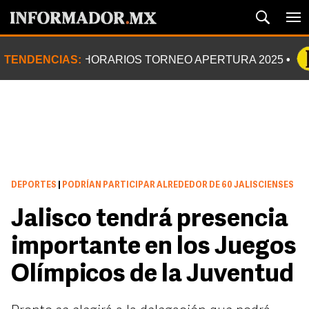
TENDENCIAS:
HORARIOS TORNEO APERTURA 2025
DEPORTES
|
PODRÍAN PARTICIPAR ALREDEDOR DE 60 JALISCIENSES
Jalisco tendrá presencia
importante en los Juegos
Olímpicos de la Juventud