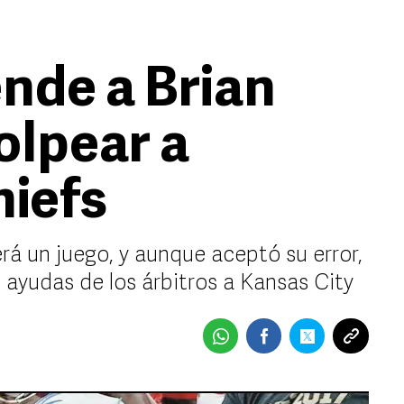
nde a Brian
olpear a
hiefs
erá un juego, y aunque aceptó su error,
 ayudas de los árbitros a Kansas City