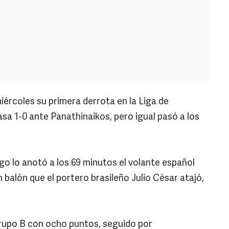
miércoles su primera derrota en la Liga de
sa 1-0 ante Panathinaikos, pero igual pasó a los
iego lo anotó a los 69 minutos el volante español
 balón que el portero brasileño Julio César atajó,
Grupo B con ocho puntos, seguido por