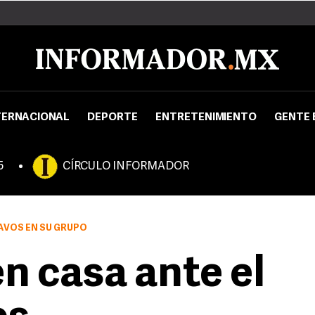
TERNACIONAL
DEPORTE
ENTRETENIMIENTO
GENTE 
5
CÍRCULO INFORMADOR
TAVOS EN SU GRUPO
en casa ante el