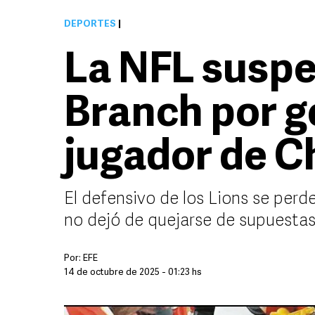
DEPORTES
|
La NFL suspe
Branch por g
jugador de C
El defensivo de los Lions se perd
no dejó de quejarse de supuestas
Por:
EFE
14 de octubre de 2025 - 01:23 hs