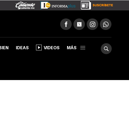
BIEN
IDEAS
VIDEOS
MÁS