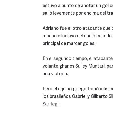
estuvo a punto de anotar un gol co
salió levemente por encima del tr
Adriano fue el otro atacante que 
mucho e incluso defendió cuando 
principal de marcar goles.
En el segundo tiempo, el atacant
volante ghanés Sulley Muntari, pa
una victoria.
Pero el equipo griego tomó más co
los brasileños Gabriel y Gilberto 
Sarriegi.