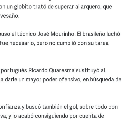
n un globito trató de superar al arquero, que
avesaño.
puso el técnico José Mourinho. El brasileño luchó
fue necesario, pero no cumplió con su tarea
e portugués Ricardo Quaresma sustituyó al
ra darle un mayor poder ofensivo, en búsqueda de
nfianza y buscó también el gol, sobre todo con
Silva, y lo acabó consiguiendo por cuenta de