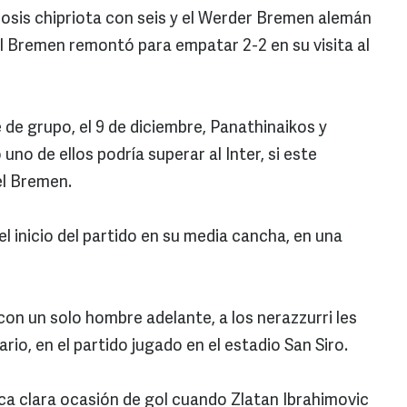
hosis chipriota con seis y el Werder Bremen alemán
el Bremen remontó para empatar 2-2 en su visita al
 de grupo, el 9 de diciembre, Panathinaikos y
uno de ellos podría superar al Inter, si este
el Bremen.
el inicio del partido en su media cancha, en una
on un solo hombre adelante, a los nerazzurri les
rio, en el partido jugado en el estadio San Siro.
ica clara ocasión de gol cuando Zlatan Ibrahimovic