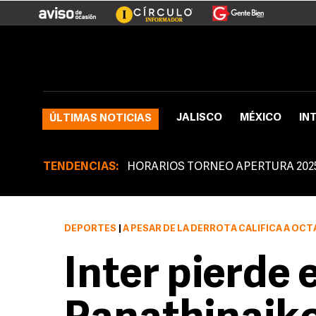
JALISCO
MÉXICO
IN
ÚLTIMAS NOTICIAS
TENDENCIAS:
HORARIOS TORNEO APERTURA 202
DEPORTES
|
A PESAR DE LA DERROTA CALIFICA A OC
Inter pierde 