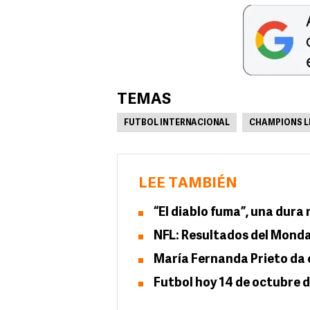
TEMAS
FUTBOL INTERNACIONAL
CHAMPIONS L
LEE TAMBIÉN
“El diablo fuma”, una dura 
NFL: Resultados del Monda
María Fernanda Prieto da e
Futbol hoy 14 de octubre d