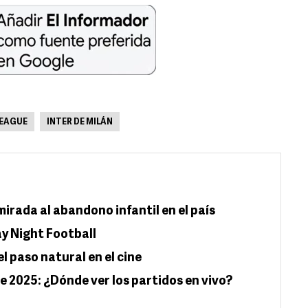
EAGUE
INTER DE MILÁN
mirada al abandono infantil en el país
y Night Football
l paso natural en el cine
e 2025: ¿Dónde ver los partidos en vivo?