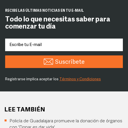
RECIBE LAS ÚLTIMAS NOTICIAS EN TU E-MAIL
Todo lo que necesitas saber para
comenzar tu día
Suscríbete
Registrarse implica aceptar los
Términos y Condiciones
LEE TAMBIÉN
Policía de Guadalajara promueve la donación de órganos
con 'Donar es dar vida'