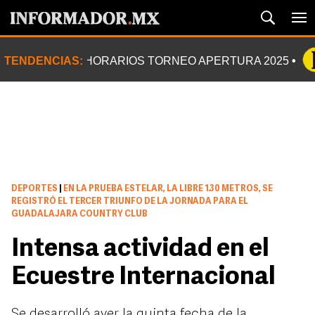
TENDENCIAS:
HORARIOS TORNEO APERTURA 2025
DEPORTES
|
EN LA PRUEBA ESTELAR, LA LIBRE 1.30 METROS, SE
REGISTRÓ EL TERCER TRIUNFO DE LA JORNADA PARA EL
GUADALAJARA COUNTRY CLUB
Intensa actividad en el
Ecuestre Internacional
Se desarrolló ayer la quinta fecha de la