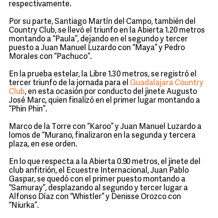
respectivamente.
Por su parte, Santiago Martín del Campo, también del
Country Club, se llevó el triunfo en la Abierta 1.20 metros
montando a “Paula”, dejando en el segundo y tercer
puesto a Juan Manuel Luzardo con “Maya” y Pedro
Morales con “Pachuco”.
En la prueba estelar, la Libre 1.30 metros, se registró el
tercer triunfo de la jornada para el
Guadalajara Country
Club
, en esta ocasión por conducto del jinete Augusto
José Marc, quien finalizó en el primer lugar montando a
“Phin Phin”.
Marco de la Torre con “Karoo” y Juan Manuel Luzardo a
lomos de “Murano, finalizaron en la segunda y tercera
plaza, en ese orden.
En lo que respecta a la Abierta 0.90 metros, el jinete del
club anfitrión, el Ecuestre Internacional, Juan Pablo
Gaspar, se quedó con el primer puesto montando a
“Samuray”, desplazando al segundo y tercer lugar a
Alfonso Díaz con “Whistler” y Denisse Orozco con
“Niurka”.