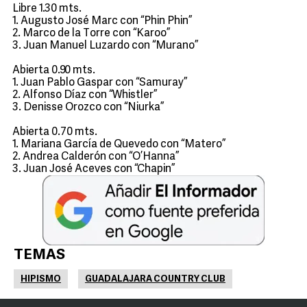
Libre 1.30 mts.
1. Augusto José Marc con “Phin Phin”
2. Marco de la Torre con “Karoo”
3. Juan Manuel Luzardo con “Murano”
Abierta 0.90 mts.
1. Juan Pablo Gaspar con “Samuray”
2. Alfonso Díaz con “Whistler”
3. Denisse Orozco con “Niurka”
Abierta 0.70 mts.
1. Mariana García de Quevedo con “Matero”
2. Andrea Calderón con “O’Hanna”
3. Juan José Aceves con “Chapin”
TEMAS
HIPISMO
GUADALAJARA COUNTRY CLUB