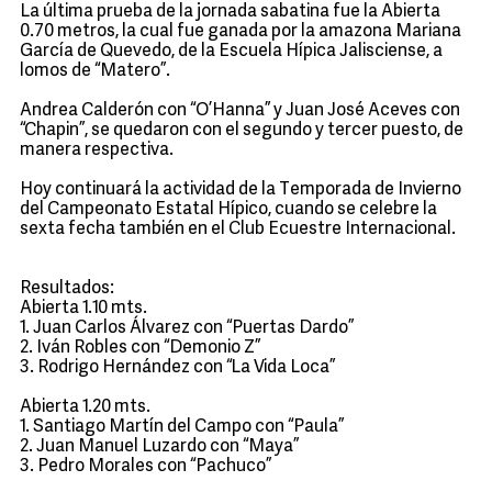
La última prueba de la jornada sabatina fue la Abierta
0.70 metros, la cual fue ganada por la amazona Mariana
García de Quevedo, de la Escuela Hípica Jalisciense, a
lomos de “Matero”.
Andrea Calderón con “O’Hanna” y Juan José Aceves con
“Chapin”, se quedaron con el segundo y tercer puesto, de
manera respectiva.
Hoy continuará la actividad de la Temporada de Invierno
del Campeonato Estatal Hípico, cuando se celebre la
sexta fecha también en el Club Ecuestre Internacional.
Resultados:
Abierta 1.10 mts.
1. Juan Carlos Álvarez con “Puertas Dardo”
2. Iván Robles con “Demonio Z”
3. Rodrigo Hernández con “La Vida Loca”
Abierta 1.20 mts.
1. Santiago Martín del Campo con “Paula”
2. Juan Manuel Luzardo con “Maya”
3. Pedro Morales con “Pachuco”