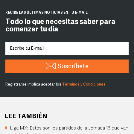
RECIBE LAS ÚLTIMAS NOTICIAS EN TU E-MAIL
Todo lo que necesitas saber para
comenzar tu día
Suscríbete
Registrarse implica aceptar los
Términos y Condiciones
LEE TAMBIÉN
Liga MX: Estos son los partidos de la Jornada 16 que van