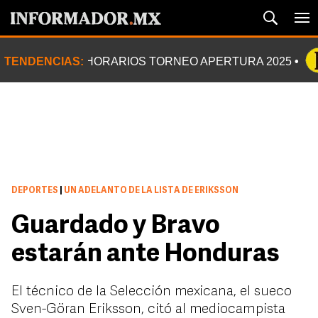
TENDENCIAS:
HORARIOS TORNEO APERTURA 2025
DEPORTES
|
UN ADELANTO DE LA LISTA DE ERIKSSON
Guardado y Bravo
estarán ante Honduras
El técnico de la Selección mexicana, el sueco
Sven-Göran Eriksson, citó al mediocampista