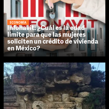
ECONOMÍA
Infonavit: ¿Cuál es la edad
límite para que las mujeres
soliciten un crédito de vivienda
en México?