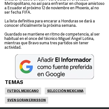
Metropolitano, no así para enfrentar en choque amistoso
a Ecuador el próximo 12 de noviembre en Phoenix, al no
ser fecha FIFA.
La lista definitiva para encarar a Honduras se dará a
conocer oficialmente la próxima semana.
Guardado se mantiene en ritmo de competencia, al ser
habitual en el once del técnico Miguel Ángel Lotina,
mientras que Bravo suma tres partidos sin tener
actividad.
TEMAS
FUTBOL MEXICANO
SELECCIÓN MEXICANA
SVEN GORAN ERIKSSON