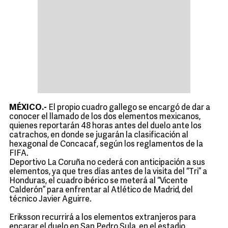
MÉXICO.-
El propio cuadro gallego se encargó de dar a
conocer el llamado de los dos elementos mexicanos,
quienes reportarán 48 horas antes del duelo ante los
catrachos, en donde se jugarán la clasificación al
hexagonal de Concacaf, según los reglamentos de la
FIFA.
Deportivo La Coruña no cederá con anticipación a sus
elementos, ya que tres días antes de la visita del “Tri” a
Honduras, el cuadro ibérico se meterá al “Vicente
Calderón” para enfrentar al Atlético de Madrid, del
técnico Javier Aguirre.
Eriksson recurrirá a los elementos extranjeros para
encarar el duelo en San Pedro Sula, en el estadio