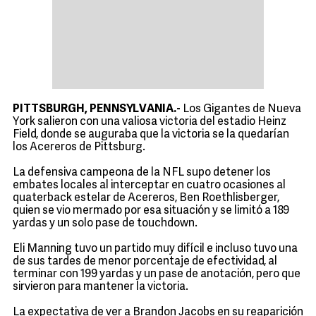
PITTSBURGH, PENNSYLVANIA.-
Los Gigantes de Nueva
York salieron con una valiosa victoria del estadio Heinz
Field, donde se auguraba que la victoria se la quedarían
los Acereros de Pittsburg.
La defensiva campeona de la NFL supo detener los
embates locales al interceptar en cuatro ocasiones al
quaterback estelar de Acereros, Ben Roethlisberger,
quien se vio mermado por esa situación y se limitó a 189
yardas y un solo pase de touchdown.
Eli Manning tuvo un partido muy difícil e incluso tuvo una
de sus tardes de menor porcentaje de efectividad, al
terminar con 199 yardas y un pase de anotación, pero que
sirvieron para mantener la victoria.
La expectativa de ver a Brandon Jacobs en su reaparición