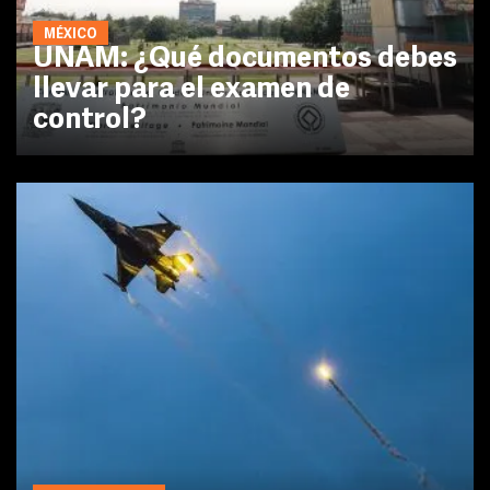
MÉXICO
UNAM: ¿Qué documentos debes
llevar para el examen de
control?