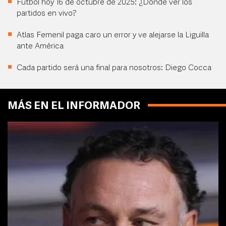
Futbol hoy 16 de octubre de 2025: ¿Dónde ver los
partidos en vivo?
Atlas Femenil paga caro un error y ve alejarse la Liguilla
ante América
Cada partido será una final para nosotros: Diego Cocca
MÁS EN EL INFORMADOR