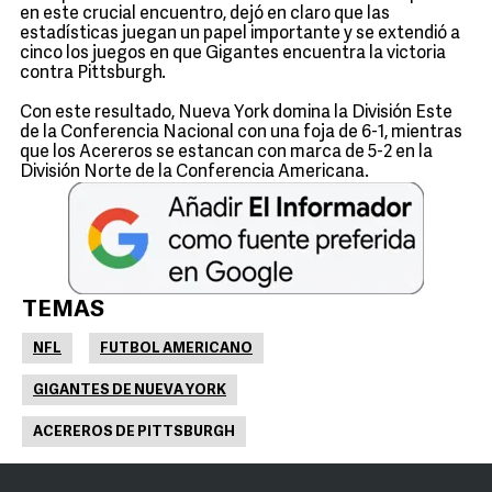
en este crucial encuentro, dejó en claro que las
estadísticas juegan un papel importante y se extendió a
cinco los juegos en que Gigantes encuentra la victoria
contra Pittsburgh.
Con este resultado, Nueva York domina la División Este
de la Conferencia Nacional con una foja de 6-1, mientras
que los Acereros se estancan con marca de 5-2 en la
División Norte de la Conferencia Americana.
TEMAS
NFL
FUTBOL AMERICANO
GIGANTES DE NUEVA YORK
ACEREROS DE PITTSBURGH