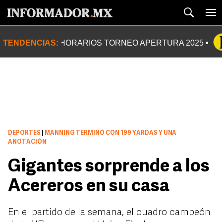
TENDENCIAS:
HORARIOS TORNEO APERTURA 2025
DEPORTES
|
MANNING TERMINÓ CON 199 YARDAS Y UNA
ANOTACIÓN
Gigantes sorprende a los
Acereros en su casa
En el partido de la semana, el cuadro campeón