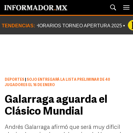
TENDENCIAS:
HORARIOS TORNEO APERTURA 2025
DEPORTES
|
SOJO ENTREGARÁ LA LISTA PRELIMINAR DE 40
JUGADORES EL 16 DE ENERO
Galarraga aguarda el
Clásico Mundial
Andrés Galarraga afirmó que será muy difícil