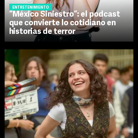
ENTRETENIMIENTO
“México Siniestro”: el podcast
que convierte lo cotidiano en
historias de terror