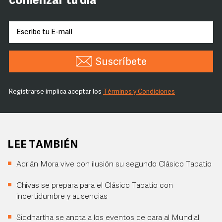
comenzar tu día
Suscríbete
Registrarse implica aceptar los
Términos y Condiciones
LEE TAMBIÉN
Adrián Mora vive con ilusión su segundo Clásico Tapatío
Chivas se prepara para el Clásico Tapatío con
incertidumbre y ausencias
Siddhartha se anota a los eventos de cara al Mundial