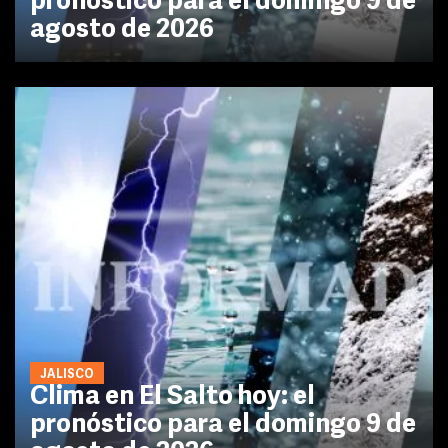
pronóstico para el domingo 9 de
agosto de 2026
JALISCO
Clima en El Salto hoy: el
pronóstico para el domingo 9 de