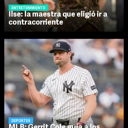
ENTRETENIMIENTO
Ilse: la maestra que eligió ir a
contracorriente
DEPORTES
MLB: Gerrit Cole guía a los