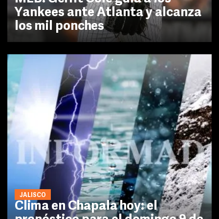
Yankees ante Atlanta y alcanza
los mil ponches
JALISCO
Clima en Chapala hoy: el