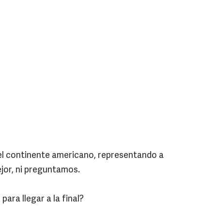
el continente americano, representando a
jor, ni preguntamos.
ara llegar a la final?