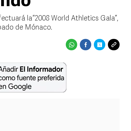
undo
ctuará la “2008 World Athletics Gala”,
cipado de Mónaco.