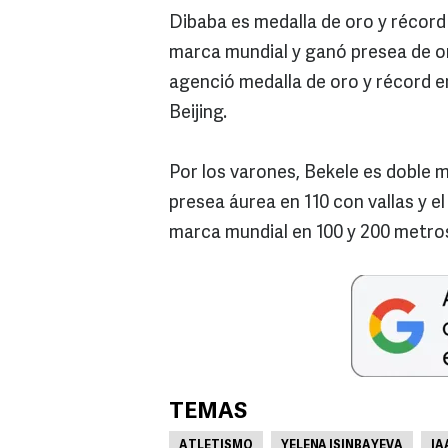
Dibaba es medalla de oro y récord
marca mundial y ganó presea de or
agenció medalla de oro y récord e
Beijing.
Por los varones, Bekele es doble m
presea áurea en 110 con vallas y e
marca mundial en 100 y 200 metro
TEMAS
ATLETISMO
YELENA ISINBAYEVA
IA