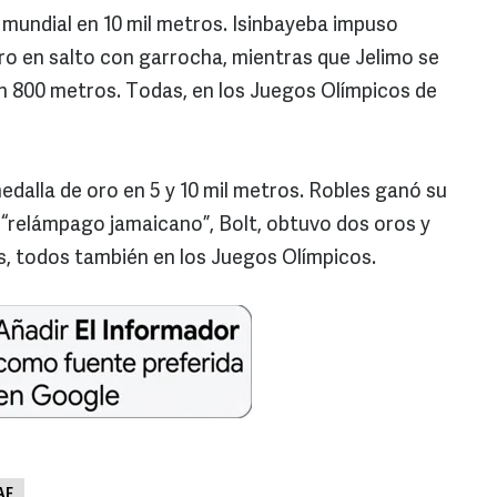
 mundial en 10 mil metros. Isinbayeba impuso
o en salto con garrocha, mientras que Jelimo se
n 800 metros. Todas, en los Juegos Olímpicos de
edalla de oro en 5 y 10 mil metros. Robles ganó su
l “relámpago jamaicano”, Bolt, obtuvo dos oros y
s, todos también en los Juegos Olímpicos.
AF