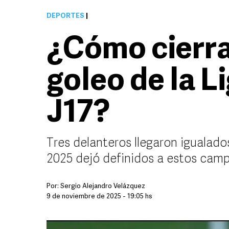
DEPORTES
|
¿Cómo cierra 
goleo de la L
J17?
Tres delanteros llegaron igualados
2025 dejó definidos a estos cam
Por:
Sergio Alejandro Velázquez
9 de noviembre de 2025 - 19:05 hs