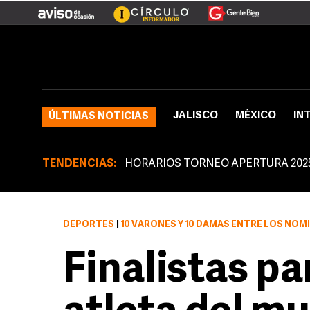
JALISCO
MÉXICO
IN
ÚLTIMAS NOTICIAS
TENDENCIAS:
HORARIOS TORNEO APERTURA 202
DEPORTES
|
10 VARONES Y 10 DAMAS ENTRE LOS NO
Finalistas pa