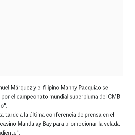
uel Márquez y el filipino Manny Pacquiao se
e por el campeonato mundial superpluma del CMB
ero".
 tarde a la última conferencia de prensa en el
 casino Mandalay Bay para promocionar la velada
ndiente".