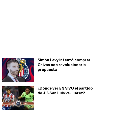
Simón Levy intentó comprar
Chivas con revolucionaria
propuesta
¿Dónde ver EN VIVO el partido
de J16 San Luis vs Juárez?