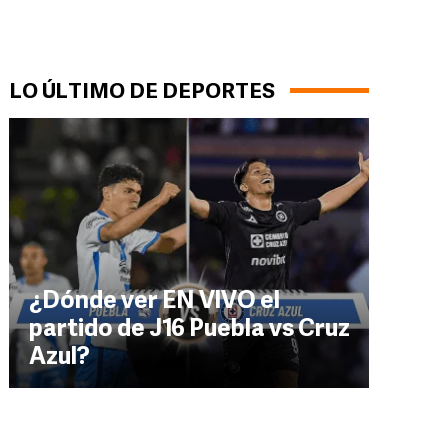
LO ÚLTIMO DE DEPORTES
¿Dónde ver EN VIVO el
partido de J16 Puebla vs Cruz
Azul?