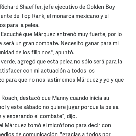
chard Shaeffer, jefe ejecutivo de Golden Boy
dente de Top Rank, el monarca mexicano y el
tos para la pelea.
. Escuché que Márquez entrenó muy fuerte, por lo
da será un gran combate. Necesito ganar para mi
unidad de los filipinos", apuntó.
 verde, agregó que esta pelea no sólo será para la
atisfacer con mi actuación a todos los
ezo para que no nos lastimemos Márquez y yo y que
ie Roach, destacó que Manny cuando inicia su
l y este sábado no quiere jugar porque la pelea
 y esperando el combate", dijo.
l Márquez tomó el micrófono para decir con
edios de comunicación, "gracias a todos por