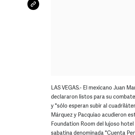
LAS VEGAS.- El mexicano Juan Man
declararon listos para su combat
y "sólo esperan subir al cuadrilát
Márquez y Pacquiao acudieron esta
Foundation Room del lujoso hotel
sabatina denominada "Cuenta Pe