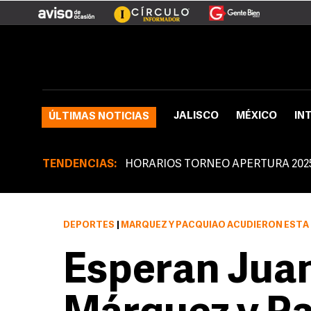
JALISCO
MÉXICO
IN
ÚLTIMAS NOTICIAS
TENDENCIAS:
HORARIOS TORNEO APERTURA 202
DEPORTES
|
MÁRQUEZ Y PACQUIAO ACUDIERON ESTA TARDE A LA ÚLTIMA CONFEREN
Esperan Jua