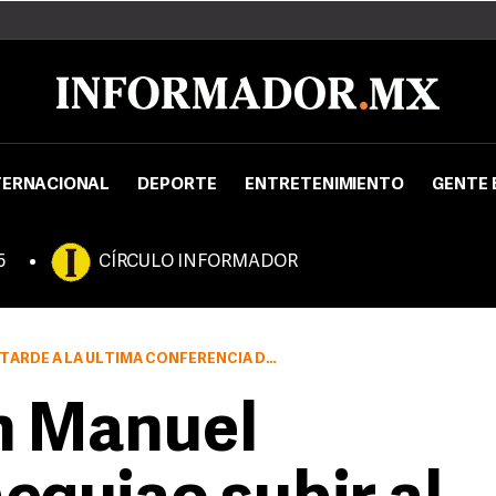
TERNACIONAL
DEPORTE
ENTRETENIMIENTO
GENTE 
5
CÍRCULO INFORMADOR
CIA DE PRENSA EN EL FOUNDATION ROOM DEL LUJOSO HOTEL.
n Manuel