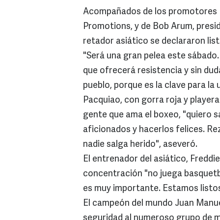
Acompañados de los promotores Ri
Promotions, y de Bob Arum, presi
retador asiático se declararon lis
"Será una gran pelea este sábado
que ofrecerá resistencia y sin du
pueblo, porque es la clave para la 
Pacquiao, con gorra roja y playera
gente que ama el boxeo, "quiero s
aficionados y hacerlos felices. R
nadie salga herido", aseveró.
El entrenador del asiático, Fredd
concentración "no juega basquetbo
es muy importante. Estamos listos
El campeón del mundo Juan Manue
seguridad al numeroso grupo de m