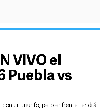
N VIVO el
6 Puebla vs
a con un triunfo, pero enfrente tendrá