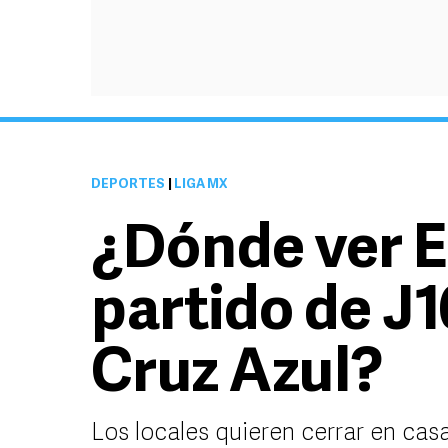
DEPORTES
|
LIGA MX
¿Dónde ver E
partido de J1
Cruz Azul?
Los locales quieren cerrar en cas