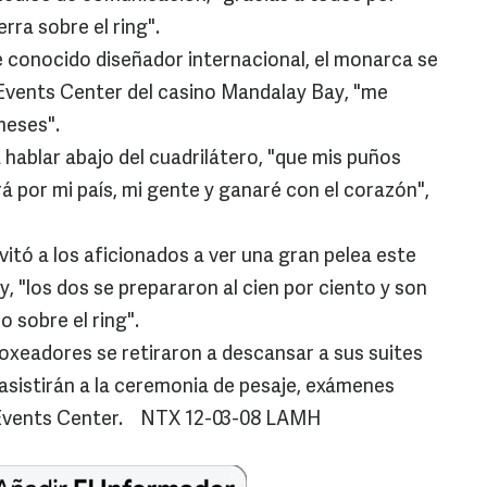
erra sobre el ring".
 conocido diseñador internacional, el monarca se
el Events Center del casino Mandalay Bay, "me
 meses".
ablar abajo del cuadrilátero, "que mis puños
rá por mi país, mi gente y ganaré con el corazón",
vitó a los aficionados a ver una gran pelea este
 "los dos se prepararon al cien por ciento y son
o sobre el ring".
boxeadores se retiraron a descansar a sus suites
 asistirán a la ceremonia de pesaje, exámenes
l Events Center. NTX 12-03-08 LAMH