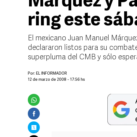
Márquez y Pa
ring este sá
El mexicano Juan Manuel Márquez 
declararon listos para su comba
superpluma del CMB y sólo espera
Por:
EL INFORMADOR
12 de marzo de 2008 - 17:56 hs