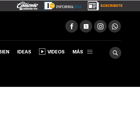
BIEN
IDEAS
VIDEOS
MÁS